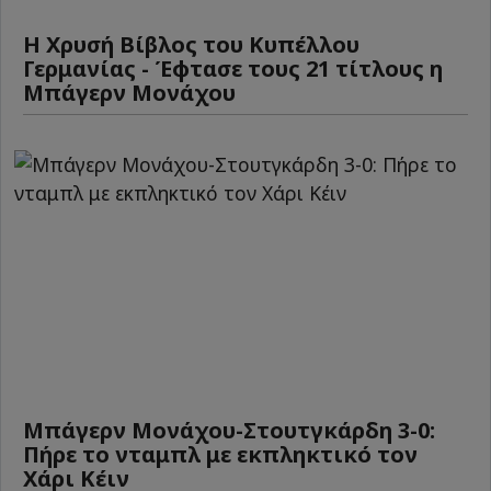
Η Χρυσή Βίβλος του Κυπέλλου
Γερμανίας - Έφτασε τους 21 τίτλους η
Μπάγερν Μονάχου
Μπάγερν Μονάχου-Στουτγκάρδη 3-0:
Πήρε το νταμπλ με εκπληκτικό τον
Χάρι Κέιν