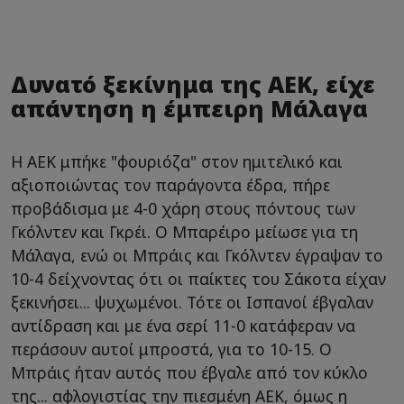
Δυνατό ξεκίνημα της ΑΕΚ, είχε
απάντηση η έμπειρη Μάλαγα
Η ΑΕΚ μπήκε "φουριόζα" στον ημιτελικό και
αξιοποιώντας τον παράγοντα έδρα, πήρε
προβάδισμα με 4-0 χάρη στους πόντους των
Γκόλντεν και Γκρέι. Ο Μπαρέιρο μείωσε για τη
Μάλαγα, ενώ οι Μπράις και Γκόλντεν έγραψαν το
10-4 δείχνοντας ότι οι παίκτες του Σάκοτα είχαν
ξεκινήσει... ψυχωμένοι. Τότε οι Ισπανοί έβγαλαν
αντίδραση και με ένα σερί 11-0 κατάφεραν να
περάσουν αυτοί μπροστά, για το 10-15. Ο
Μπράις ήταν αυτός που έβγαλε από τον κύκλο
της... αφλογιστίας την πιεσμένη ΑΕΚ, όμως η