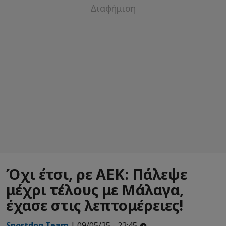
Όχι έτσι, ρε ΑΕΚ: Πάλεψε
μέχρι τέλους με Μάλαγα,
έχασε στις λεπτομέρειες!
Sportdog Team
| 09/05/25 - 22:45