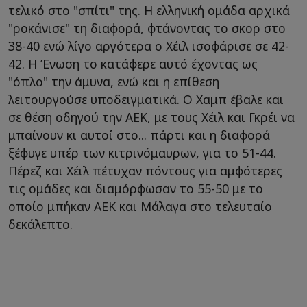
τελικό στο "σπίτι" της. Η ελληνική ομάδα αρχικά
"ροκάνισε" τη διαφορά, φτάνοντας το σκορ στο
38-40 ενώ λίγο αργότερα ο Χέιλ ισοφάρισε σε 42-
42. Η Ένωση το κατάφερε αυτό έχοντας ως
"όπλο" την άμυνα, ενώ και η επίθεση
λειτουργούσε υποδειγματικά. Ο Χαμπ έβαλε και
σε θέση οδηγού την ΑΕΚ, με τους Χέιλ και Γκρέι να
μπαίνουν κι αυτοί στο... πάρτι και η διαφορά
ξέφυγε υπέρ των κιτρινόμαυρων, για το 51-44.
Πέρεζ και Χέιλ πέτυχαν πόντους για αμφότερες
τις ομάδες και διαμόρφωσαν το 55-50 με το
οποίο μπήκαν ΑΕΚ και Μάλαγα στο τελευταίο
δεκάλεπτο.