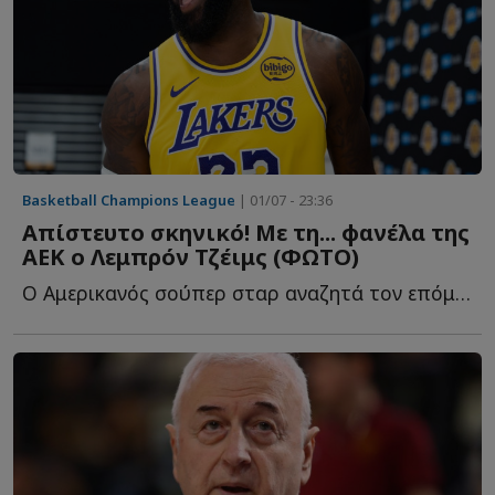
Basketball Champions League
| 01/07 - 23:36
Απίστευτο σκηνικό! Με τη... φανέλα της
ΑΕΚ ο Λεμπρόν Τζέιμς (ΦΩΤΟ)
Ο Αμερικανός σούπερ σταρ αναζητά τον επόμενο σταθμό τ...