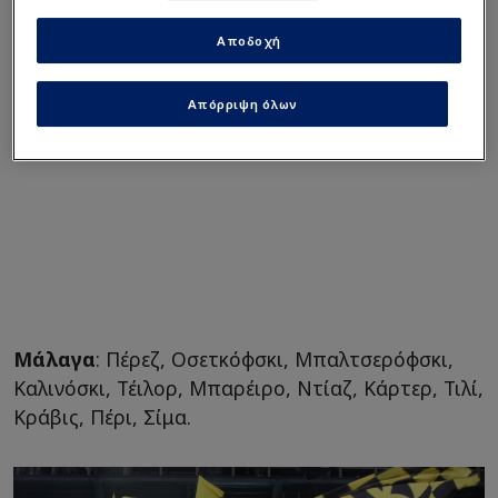
Αποδοχή
Απόρριψη όλων
Μάλαγα
: Πέρεζ, Οσετκόφσκι, Μπαλτσερόφσκι,
Καλινόσκι, Τέιλορ, Μπαρέιρο, Ντίαζ, Κάρτερ, Τιλί,
Κράβις, Πέρι, Σίμα.