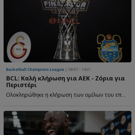
Basketball Champions League
| 08/07 - 14:01
BCL: Καλή κλήρωση για ΑΕΚ - Ζόρια για
Περιστέρι
Ολοκληρώθηκε η κλήρωση των ομίλων του επόμενου BCL με τ...