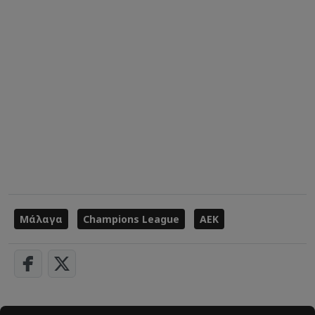
Μάλαγα
Champions League
ΑΕΚ