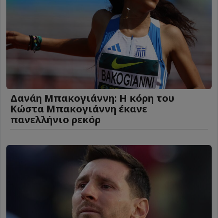
Δανάη Μπακογιάννη: Η κόρη του
Κώστα Μπακογιάννη έκανε
πανελλήνιο ρεκόρ