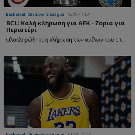
Basketball Champions League
| 08/07 - 14:01
BCL: Καλή κλήρωση για ΑΕΚ - Ζόρια για
Περιστέρι
Ολοκληρώθηκε η κλήρωση των ομίλων του επόμενου BCL με τ...
Basketball Champions League
| 01/07 - 23:36