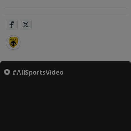
#AllSportsVideo