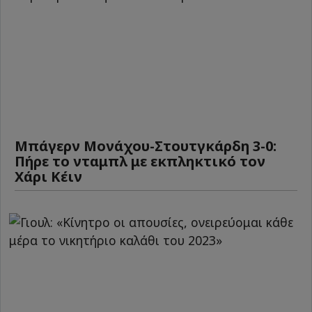
Μπάγερν Μονάχου-Στουτγκάρδη 3-0:
Πήρε το νταμπλ με εκπληκτικό τον
Χάρι Κέιν