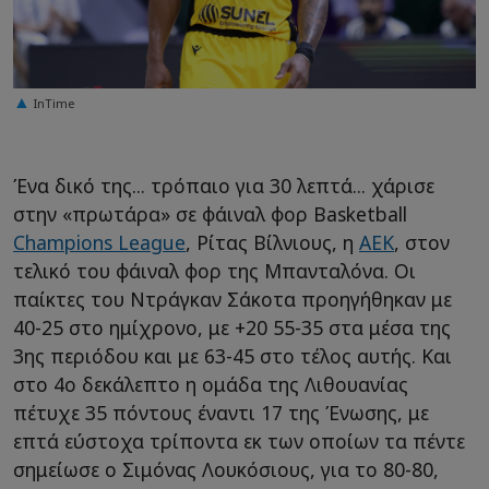
InTime
Ένα δικό της... τρόπαιο για 30 λεπτά... χάρισε
στην «πρωτάρα» σε φάιναλ φορ Basketball
Champions League
, Ρίτας Βίλνιους, η
ΑΕΚ
, στον
τελικό του φάιναλ φορ της Μπανταλόνα. Οι
παίκτες του Ντράγκαν Σάκοτα προηγήθηκαν με
40-25 στο ημίχρονο, με +20 55-35 στα μέσα της
3ης περιόδου και με 63-45 στο τέλος αυτής. Και
στο 4ο δεκάλεπτο η ομάδα της Λιθουανίας
πέτυχε 35 πόντους έναντι 17 της Ένωσης, με
επτά εύστοχα τρίποντα εκ των οποίων τα πέντε
σημείωσε ο Σιμόνας Λουκόσιους, για το 80-80,