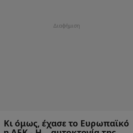
Κι όμως, έχασε το Ευρωπαϊκό
η ΑΕΚ - Η... αυτοκτονία της