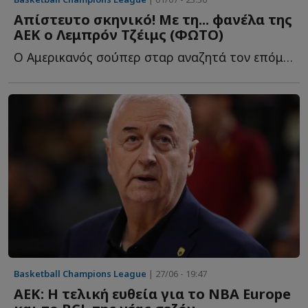
Απίστευτο σκηνικό! Με τη... φανέλα της
ΑΕΚ ο Λεμπρόν Τζέιμς (ΦΩΤΟ)
Ο Αμερικανός σούπερ σταρ αναζητά τον επόμενο σταθμό τ...
Basketball Champions League
| 27/06 - 19:47
ΑΕΚ: Η τελική ευθεία για το ΝΒΑ Europe