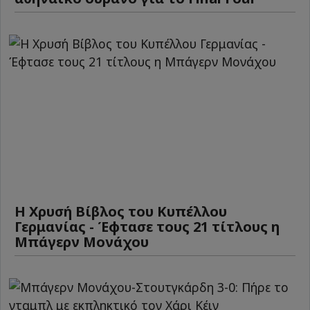
Η Χρυσή Βίβλος του Κυπέλλου
Γερμανίας - Έφτασε τους 21 τίτλους η
Μπάγερν Μονάχου