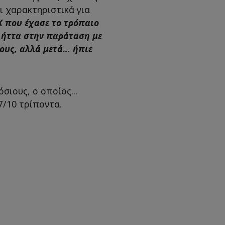
ι χαρακτηριστικά για
Κ που έχασε το τρόπαιο
ν ήττα στην παράταση με
ους, αλλά μετά... ήπιε
σιους, ο οποίος...
7/10 τρίποντα.