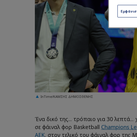
Εμφάνι
InTime/ΚΑΜΣΗΣ ΔΗΜΟΣΘΕΝΗΣ
Ένα δικό της... τρόπαιο για 30 λεπτά..
σε φάιναλ φορ Basketball
Champions L
ΑΕΚ
, στον τελικό του φάιναλ φορ της 