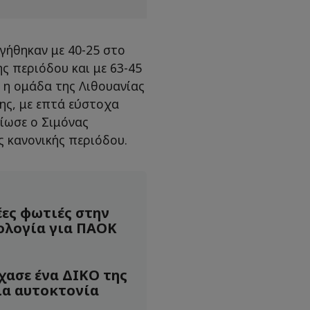
γήθηκαν με 40-25 στο
ης περιόδου και με 63-45
ο η ομάδα της Λιθουανίας
ης, με επτά εύστοχα
ίωσε ο Σιμόνας
ς κανονικής περιόδου.
έες φωτιές στην
ολογία για ΠΑΟΚ
χασε ένα ΔΙΚΟ της
ια αυτοκτονία