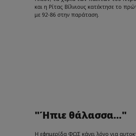
και η Ρίτας Βίλνιους κατέκτησε το πρ
με 92-86 στην παράταση.
"Ήπιε θάλασσα..."
Η εφημερίδα ΦΩΣ κάνει λόγο για αυτοκ