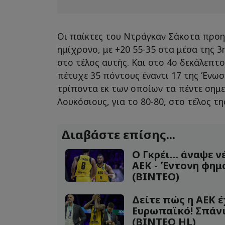
Οι παίκτες του Ντράγκαν Σάκοτα προη
ημίχρονο, με +20 55-35 στα μέσα της 3
στο τέλος αυτής. Και στο 4ο δεκάλεπτ
πέτυχε 35 πόντους έναντι 17 της Ένωσ
τρίποντα εκ των οποίων τα πέντε σημε
Λουκόσιους, για το 80-80, στο τέλος τη
Διαβάστε επίσης...
Ο Γκρέι… άναψε ν
ΑΕΚ - Έντονη φημ
(ΒΙΝΤΕΟ)
Δείτε πώς η ΑΕΚ έ
Ευρωπαϊκό! Σπάν
(ΒΙΝΤΕΟ HL)