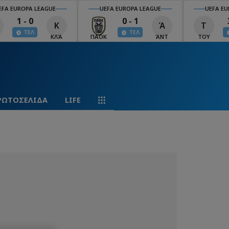
EFA EUROPA LEAGUE
UEFA EUROPA LEAGUE
UEFA EU
1 - 0
0 - 1
Κ
Ά
Τ
ΤΕΛ
ΤΕΛ
ΚΛΆ
ΠΑΟΚ
ΆΝΤ
ΤΟΥ
ΡΩΤΟΣΕΛΙΔΑ
LIFE