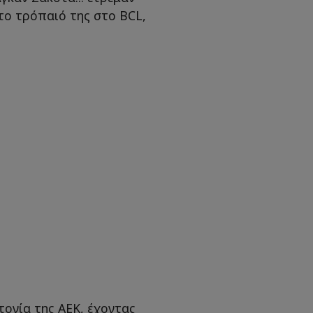
ώτο τρόπαιό της στο BCL,
τονία της ΑΕΚ, έχοντας