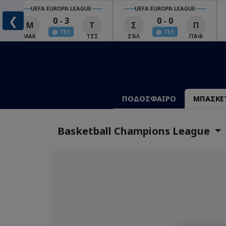
UEFA EUROPA LEAGUE
UEFA EUROPA LEAGUE
❮
0 - 3
0 - 0
Μ
Τ
Σ
Π
ΤΕΛ
ΤΕΛ
ΜΑΚ
ΤΣΣ
ΣΆΛ
ΠΆΦ
ΠΟΔΟΣΦΑΙΡΟ
ΜΠΑΣΚΕ
Basketball Champions League