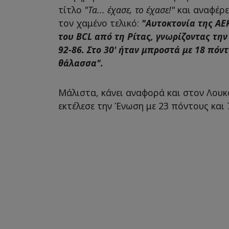
τίτλο
"Τα... έχασε, το έχασε!"
και αναφέρε
τον χαμένο τελικό:
"Αυτοκτονία της ΑΕ
του BCL από τη Ρίτας, γνωρίζοντας τη
92-86. Στο 30' ήταν μπροστά με 18 πόντ
θάλασσα".
Μάλιστα, κάνει αναφορά και στον Λουκό
εκτέλεσε την Ένωση με 23 πόντους και 