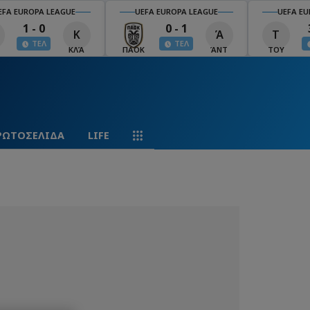
EFA EUROPA LEAGUE
UEFA EUROPA LEAGUE
UEFA EU
1 - 0
0 - 1
Κ
Ά
Τ
ΤΕΛ
ΤΕΛ
ΚΛΆ
ΠΑΟΚ
ΆΝΤ
ΤΟΥ
ΡΩΤΟΣΕΛΙΔΑ
LIFE