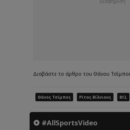
Διαβάστε το άρθρο του Θάνου Τσίμπο
Θάνος Τσίμπος
Ρίτας Βίλνιους
BCL
#AllSportsVideo