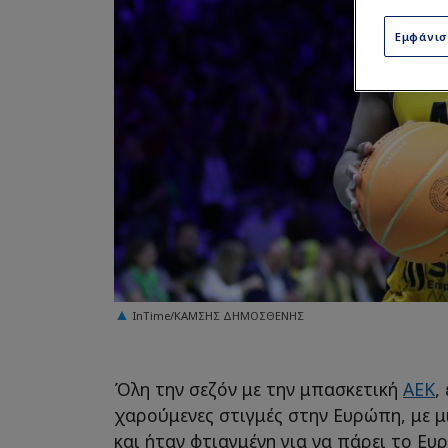
Εμφάνι
InTime/ΚΑΜΣΗΣ ΔΗΜΟΣΘΕΝΗΣ
Όλη την σεζόν με την μπασκετική
ΑΕΚ
,
χαρούμενες στιγμές στην Ευρώπη, με μ
και ήταν φτιαγμένη για να πάρει το Ε