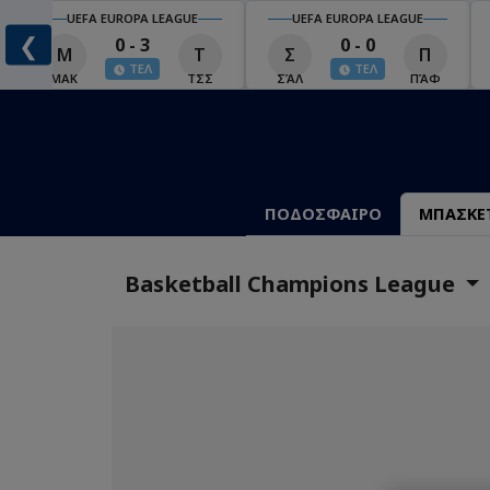
UEFA EUROPA LEAGUE
UEFA EUROPA LEAGUE
❮
0 - 3
0 - 0
Μ
Τ
Σ
Π
ΤΕΛ
ΤΕΛ
ΜΑΚ
ΤΣΣ
ΣΆΛ
ΠΆΦ
ΠΟΔΟΣΦΑΙΡΟ
ΜΠΑΣΚΕ
Basketball Champions League