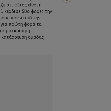
ζε ότι φέτος είναι η
ί, κέρδισε δύο φορές την
έρασε πάνω από την
ί για πρώτη φορά τα
σε μια κρίσιμη
η κατάρρευση ομάδας