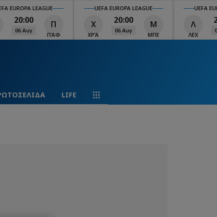
EFA EUROPA LEAGUE
UEFA EUROPA LEAGUE
UEFA EU
20:00
20:00
Π
Χ
Μ
Λ
06 Αυγ
06 Αυγ
ΠΆΦ
ΧΡΆ
ΜΠΕ
ΛΕΧ
ΡΩΤΟΣΕΛΙΔΑ
LIFE