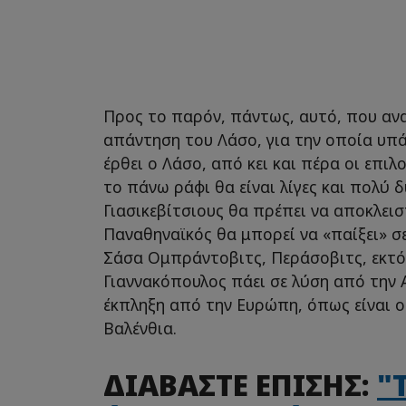
Προς το παρόν, πάντως, αυτό, που ανα
απάντηση του Λάσο, για την οποία υπάρ
έρθει ο Λάσο, από κει και πέρα οι επι
το πάνω ράφι θα είναι λίγες και πολύ 
Γιασικεβίτσιους θα πρέπει να αποκλει
Παναθηναϊκός θα μπορεί να «παίξει» σε
Σάσα Ομπράντοβιτς, Περάσοβιτς, εκτό
Γιαννακόπουλος πάει σε λύση από την Α
έκπληξη από την Ευρώπη, όπως είναι 
Βαλένθια.
ΔΙΑΒΑΣΤΕ ΕΠΙΣΗΣ:
"