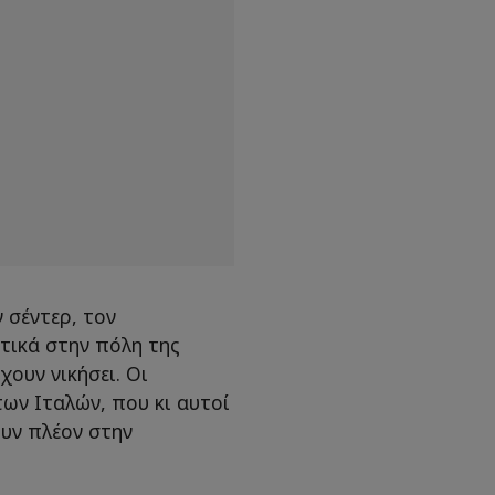
 σέντερ, τον
τικά στην πόλη της
ουν νικήσει. Οι
των Ιταλών, που κι αυτοί
ουν πλέον στην