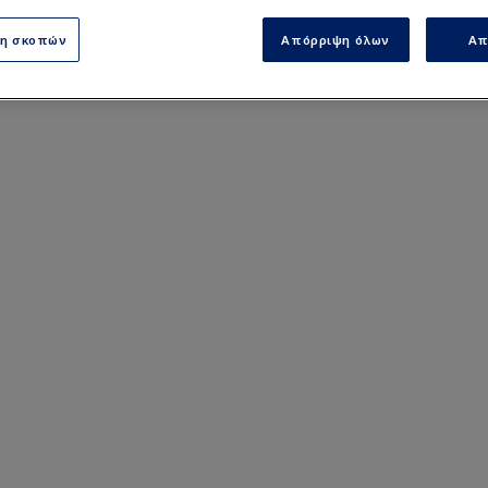
ση σκοπών
Απόρριψη όλων
Απ