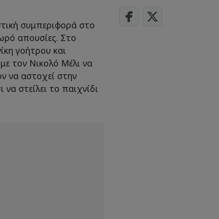
στική συμπεριφορά στο
ωρό απουσίες. Στο
νίκη γοήτρου και
με τον Νικολό Μέλι να
ον να αστοχεί στην
 να στείλει το παιχνίδι