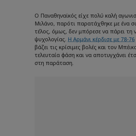
Ο Παναθηναϊκός είχε πολύ καλή αγωνι
Μιλάνο, παρότι παρατάχθηκε με ένα σ
τέλος, όμως, δεν μπόρεσε να πάρει τη 
ψυχολογίας.
Η Αρμάνι κέρδισε με 78-76
βάζει τις κρίσιμες βολές και τον Μπέικ
τελευταία φάση και να αποτυγχάνει έτσι
στη παράταση.