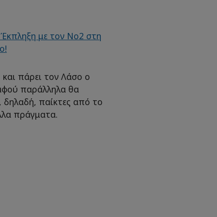
ι και πάρει τον Λάσο ο
, αφού παράλληλα θα
, δηλαδή, παίκτες από το
λλα πράγματα.