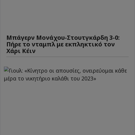
Μπάγερν Μονάχου-Στουτγκάρδη 3-0:
Πήρε το νταμπλ με εκπληκτικό τον
Χάρι Κέιν