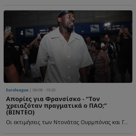
Euroleague
| 06/08 - 19:20
Απορίες για Φρανσίσκο - “Τον
χρειαζόταν πραγματικά ο ΠΑΟ;”
(ΒΙΝΤΕΟ)
Oι εκτιμήσεις των Ντονάτας Ουρμπόνας και Γκίτις Μπλαζεβίτσιους γ...