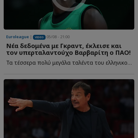
Euroleague
|
05/08 - 21:00
VIDEO
Νέα δεδομένα με Γκραντ, έκλεισε και
τον υπερταλαντούχο Βαρβαρίτη ο ΠΑΟ!
Τα τέσσερα πολύ μεγάλα ταλέντα του ελληνικού μπάσκετ, η...