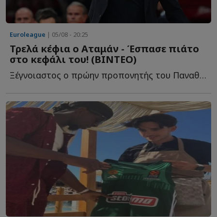
Euroleague
| 05/08 - 20:25
Τρελά κέφια ο Αταμάν - Έσπασε πιάτο
στο κεφάλι του! (ΒΙΝΤΕΟ)
Ξέγνοιαστος ο πρώην προπονητής του Παναθηναϊκού σ...