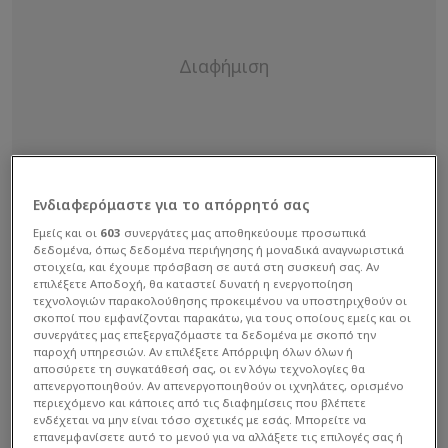
Ενδιαφερόμαστε για το απόρρητό σας
Εμείς και οι
603
συνεργάτες μας αποθηκεύουμε προσωπικά
δεδομένα, όπως δεδομένα περιήγησης ή μοναδικά αναγνωριστικά
στοιχεία, και έχουμε πρόσβαση σε αυτά στη συσκευή σας. Αν
επιλέξετε Αποδοχή, θα καταστεί δυνατή η ενεργοποίηση
τεχνολογιών παρακολούθησης προκειμένου να υποστηριχθούν οι
σκοποί που εμφανίζονται παρακάτω, για τους οποίους εμείς και οι
συνεργάτες μας επεξεργαζόμαστε τα δεδομένα με σκοπό την
παροχή υπηρεσιών. Αν επιλέξετε Απόρριψη όλων όλων ή
αποσύρετε τη συγκατάθεσή σας, οι εν λόγω τεχνολογίες θα
απενεργοποιηθούν. Αν απενεργοποιηθούν οι ιχνηλάτες, ορισμένο
περιεχόμενο και κάποιες από τις διαφημίσεις που βλέπετε
ενδέχεται να μην είναι τόσο σχετικές με εσάς. Μπορείτε να
επανεμφανίσετε αυτό το μενού για να αλλάξετε τις επιλογές σας ή