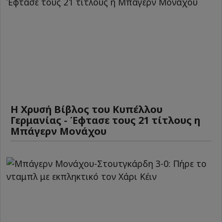
Η Χρυσή Βίβλος του Κυπέλλου
Γερμανίας - Έφτασε τους 21 τίτλους η
Μπάγερν Μονάχου