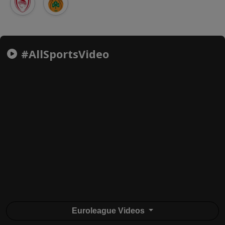
#AllSportsVideo
Euroleague Videos