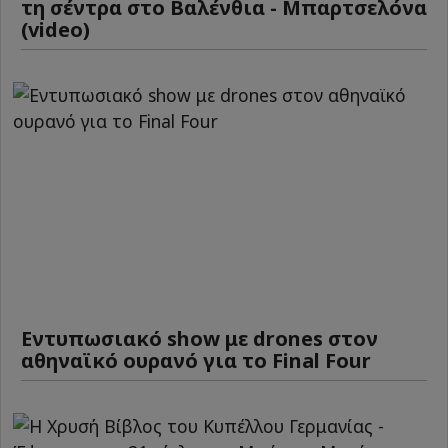
τη σέντρα στο Βαλένθια - Μπαρτσελόνα
(video)
Εντυπωσιακό show με drones στον
αθηναϊκό ουρανό για το Final Four