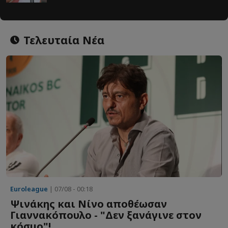
Τελευταία Νέα
Euroleague
| 07/08 - 00:18
Ψινάκης και Νίνο αποθέωσαν
Γιαννακόπουλο - "Δεν ξανάγινε στον
κόσμο"!