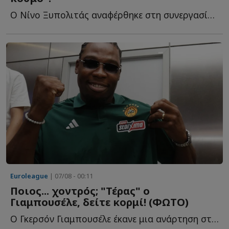
Ο Νίνο Ξυπολιτάς αναφέρθηκε στη συνεργασία του με τον Δ...
Euroleague
| 07/08 - 00:11
Ποιος... χοντρός; "Τέρας" ο
Γιαμπουσέλε, δείτε κορμί! (ΦΩΤΟ)
Ο Γκερσόν Γιαμπουσέλε έκανε μια ανάρτηση στα social media, κ...