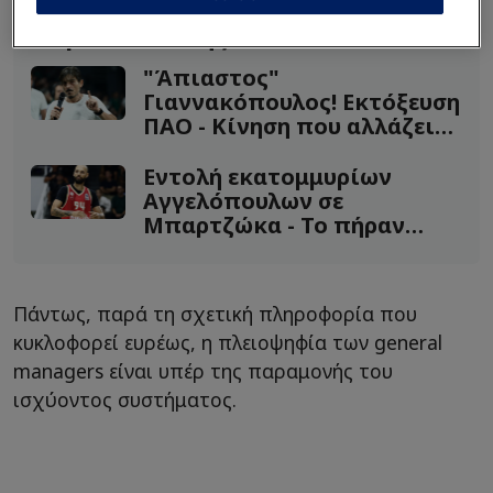
Διαβάστε επίσης...
"Άπιαστος"
Γιαννακόπουλος! Εκτόξευση
ΠΑΟ - Κίνηση που αλλάζει
τα δεδομένα
Εντολή εκατομμυρίων
Αγγελόπουλων σε
Μπαρτζώκα - Το πήραν
απόφαση με Φουρνιέ
Πάντως, παρά τη σχετική πληροφορία που
κυκλοφορεί ευρέως, η πλειοψηφία των general
managers είναι υπέρ της παραμονής του
ισχύοντος συστήματος.