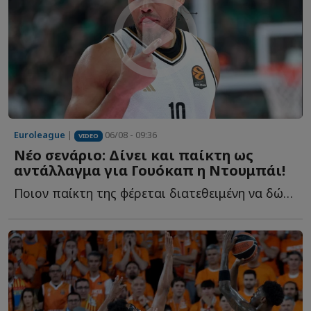
Euroleague
|
06/08 - 09:36
VIDEO
Νέο σενάριο: Δίνει και παίκτη ως
αντάλλαγμα για Γουόκαπ η Ντουμπάι!
Ποιον παίκτη της φέρεται διατεθειμένη να δώσει στον Ο...