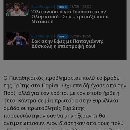
Euroleague
|
08/08 - 23:32
VIDEO
Όλα ανοικτά για Γουόκαπ στον
Ολυμπιακό - Στο... τραπέζι και ο
Ντιακιτέ
Euroleague
|
08/08 - 19:59
VIDEO
Σοκ στην Εφές με Παπαγιάννη:
Δύσκολη η επιστροφή του!
Ο Παναθηναϊκός προβλημάτισε πολύ το βράδυ
της Τρίτης στο Παρίσι. Όχι επειδή έχασε από την
Παρί, αλλά για τον τρόπο, με τον οποίο ήρθε η
ήττα. Κόντρα σε μία πρωτάρα στην Ευρωλίγκα
ομάδα οι πρωταθλητές Ευρώπης
παρουσιάστηκαν σαν να μην ήξεραν τι θα
αντιμετωπίσουν. Αιφνιδιάστηκαν από τους πολύ