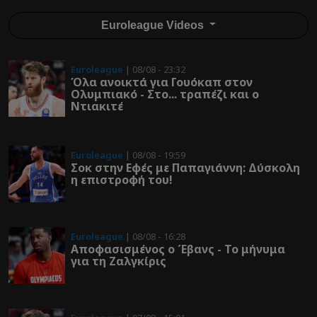
Euroleague Videos
Euroleague
| 08/08 - 23:32
Όλα ανοικτά για Γουόκαπ στον
Ολυμπιακό - Στο... τραπέζι και ο
Ντιακιτέ
Euroleague
| 08/08 - 19:59
Σοκ στην Εφές με Παπαγιάννη: Δύσκολη
η επιστροφή του!
Euroleague
| 08/08 - 16:28
Αποφασισμένος ο Έβανς - Το μήνυμα
για τη Ζαλγκίρις