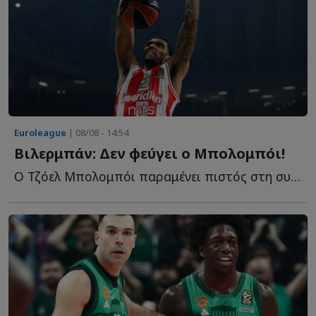
Euroleague
| 08/08 - 14:54
Βιλερμπάν: Δεν φεύγει ο Μπολομπόι!
Ο Τζόελ Μπολομπόι παραμένει πιστός στη συμφωνία του μ...