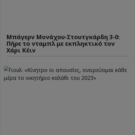
Μπάγερν Μονάχου-Στουτγκάρδη 3-0:
Πήρε το νταμπλ με εκπληκτικό τον
Χάρι Κέιν