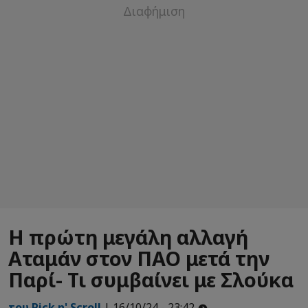
Η πρώτη μεγάλη αλλαγή
Αταμάν στον ΠΑΟ μετά την
Παρί- Τι συμβαίνει με Σλούκα
του Pick n' Scroll
| 16/10/24 - 23:42