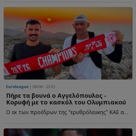
Euroleague
| 08/08 - 23:02
Πήρε τα βουνά ο Αγγελόπουλος -
Κορυφή με το κασκόλ του Ολυμπιακού
Ο εκ των προέδρων της “ερυθρόλευκης” ΚΑΕ ανέβηκε σ...