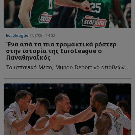
Euroleague
| 08/08 - 14:02
Ένα από τα πιο τρομακτικά ρόστερ
στην ιστορία της EuroLeague ο
Παναθηναϊκός
Το ισπανικό Μέσο, Mundo Deportivo αποθεώνει το ρόστερ του «...