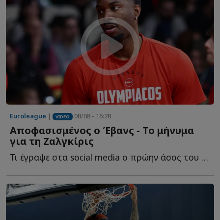
Euroleague
|
08/08 - 16:28
VIDEO
Αποφασισμένος ο Έβανς - Το μήνυμα
για τη Ζαλγκίρις
Τι έγραψε στα social media o πρώην άσος του Ο...