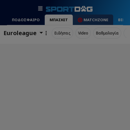
ΠΟΔΟΣΦΑΙΡΟ
ΜΠΑΣΚΕΤ
MATCHZONE
ΒΙΝΤ
Euroleague
Ειδήσεις
Video
Βαθμολογία
Π