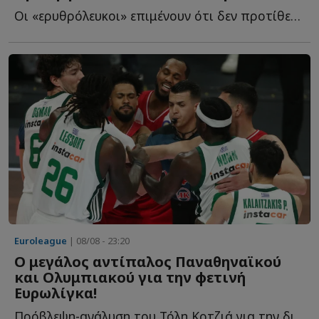
Οι «ερυθρόλευκοι» επιμένουν ότι δεν προτίθενται να α...
Euroleague
| 08/08 - 23:20
Ο μεγάλος αντίπαλος Παναθηναϊκού
και Ολυμπιακού για την φετινή
Ευρωλίγκα!
Πρόβλεψη-ανάλυση του Τόλη Κοτζιά για την διοργάνωση π...