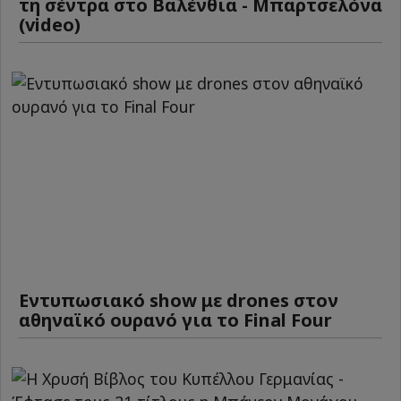
τη σέντρα στο Βαλένθια - Μπαρτσελόνα
(video)
Εντυπωσιακό show με drones στον
αθηναϊκό ουρανό για το Final Four