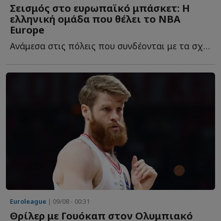
Σεισμός στο ευρωπαϊκό μπάσκετ: Η
ελληνική ομάδα που θέλει το NBA
Europe
Ανάμεσα στις πόλεις που συνδέονται με τα σχέδια του NB...
Euroleague
| 09/08 - 00:31
Θρίλερ με Γουόκαπ στον Ολυμπιακό