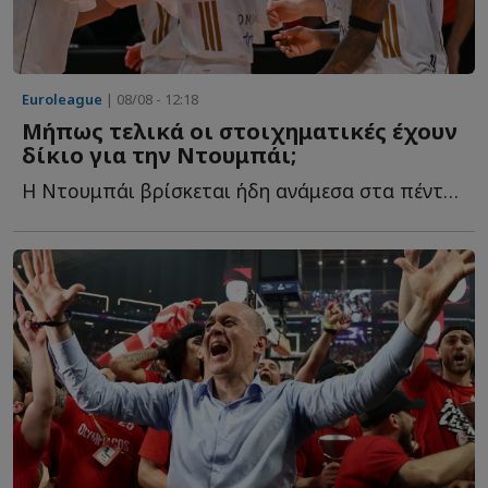
Euroleague
| 08/08 - 12:18
Μήπως τελικά οι στοιχηματικές έχουν
δίκιο για την Ντουμπάι;
Η Ντουμπάι βρίσκεται ήδη ανάμεσα στα πέντε μεγαλύτερα φ...