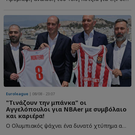
Euroleague
| 08/08 - 23:07
"Τινάζουν την μπάνκα" οι
Αγγελόπουλοι για NBAer με συμβόλαιο
και καριέρα!
Ο Ολυμπιακός ψάχνει ένα δυνατό χτύπημα από την Αμερική κ...