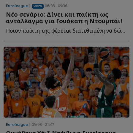
Euroleague
|
06/08 - 09:36
VIDEO
Νέο σενάριο: Δίνει και παίκτη ως
αντάλλαγμα για Γουόκαπ η Ντουμπάι!
Ποιον παίκτη της φέρεται διατεθειμένη να δώσει στον Ο...
Euroleague
| 05/08 - 21:47