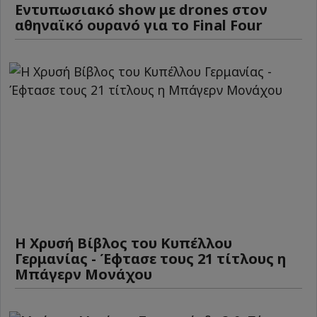
Εντυπωσιακό show με drones στον
αθηναϊκό ουρανό για το Final Four
Η Χρυσή Βίβλος του Κυπέλλου
Γερμανίας - Έφτασε τους 21 τίτλους η
Μπάγερν Μονάχου