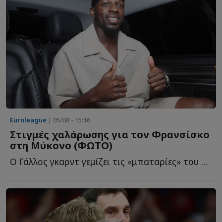
Euroleague
| 05/08 - 15:16
Στιγμές χαλάρωσης για τον Φρανσίσκο
στη Μύκονο (ΦΩΤΟ)
Ο Γάλλος γκαρντ γεμίζει τις «μπαταρίες» του στο «νησί τ...