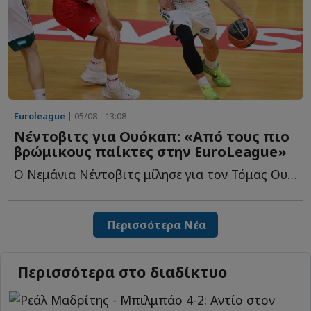
Euroleague
| 05/08 - 13:08
Νέντοβιτς για Ουόκαπ: «Aπό τους πιο
βρώμικους παίκτες στην EuroLeague»
Ο Νεμάνια Νέντοβιτς μίλησε για τον Τόμας Ουόκαπ και θ...
Περισσότερα Νέα
Περισσότερα στο διαδίκτυο