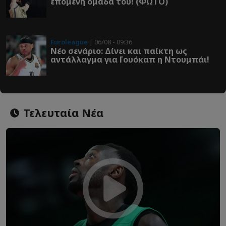
επόμενη ομάδα του! (ΦΩΤΟ)
Euroleague
| 06/08 - 09:36
Νέο σενάριο: Δίνει και παίκτη ως
αντάλλαγμα για Γουόκαπ η Ντουμπάι!
Τελευταία Νέα