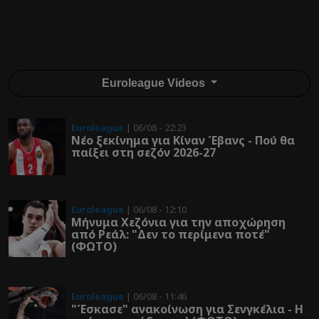
Euroleague Videos
Euroleague
| 06/08 - 22:23
Νέο ξεκίνημα για Κίναν Έβανς - Πού θα
παίξει στη σεζόν 2026-27
Euroleague
| 06/08 - 12:10
Μήνυμα Χεζόνια για την αποχώρηση
από Ρεάλ: "Δεν το περίμενα ποτέ"
(ΦΩΤΟ)
Euroleague
| 06/08 - 11:46
"Έσκασε" ανακοίνωση για Σενγκέλια - Η