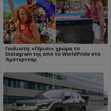
Γουλιώτη: «Γέμισε» χρώμα το
Instagram της από το WorldPride στο
Άμστερνταμ