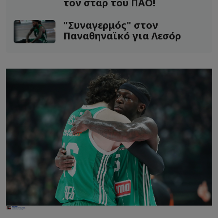
τον σταρ του ΠΑΟ!
"Συναγερμός" στον
Παναθηναϊκό για Λεσόρ