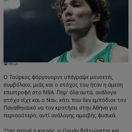
Ο Τούρκος φόργουορντ υπέγραψε μονοετές
συμβόλαιο, μιάς και ο στόχος του ήταν η άμεση
επιστροφή στο NBA. Παρ' όλα αυτά, ανάλογο
στόχο είχε και ο Ναν, κάτι που δεν εμπόδισε τον
Παναθηναϊκό να τον κρατήσει στην Αθήνα για
περισσότερο, αντί ανάλογης αμοιβής φυσικά.
Όσο περνά ο καιρός, ο Οσμάν βελτιώνεται και