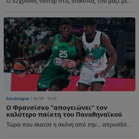
Ο 32χρονος σέντερ στις διακοπές του μαζί με τους συμπατριώτες τ...
Euroleague
| 05/08 - 19:28
Ο Φρανσίσκο "απογειώνει" τον
καλύτερο παίκτη του Παναθηναϊκού
Τώρα που έκατσε η σκόνη από την… απροσδόκητη προσθήκη τ...