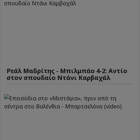
Ρεάλ Μαδρίτης - Μπιλμπάο 4-2: Αντίο
στον σπουδαίο Ντάνι Καρβαχάλ