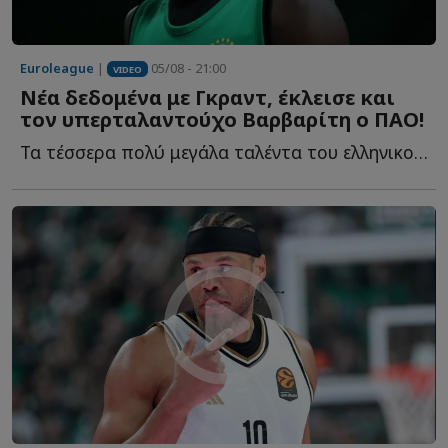
Euroleague
|
05/08 - 21:00
VIDEO
Νέα δεδομένα με Γκραντ, έκλεισε και
τον υπερταλαντούχο Βαρβαρίτη ο ΠΑΟ!
Τα τέσσερα πολύ μεγάλα ταλέντα του ελληνικού μπάσκετ, η...