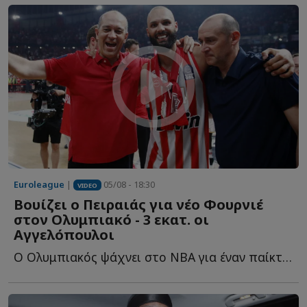
Euroleague
|
05/08 - 18:30
VIDEO
Βουίζει ο Πειραιάς για νέο Φουρνιέ
στον Ολυμπιακό - 3 εκατ. οι
Αγγελόπουλοι
Ο Ολυμπιακός ψάχνει στο NBA για έναν παίκτη που θα... κουμπώσει σ...