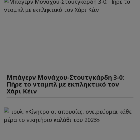
Μπάγερν Μονάχου-Στουτγκάρδη 3-0:
Πήρε το νταμπλ με εκπληκτικό τον
Χάρι Κέιν