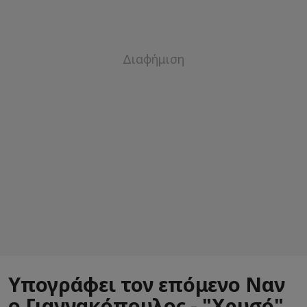
Υπογράφει τον επόμενο Ναν
ο Γιαννακόπουλος - "Χρυσό"