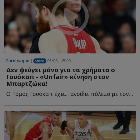
Euroleague
|
05/08 - 15:00
VIDEO
Δεν φεύγει μόνο για τα χρήματα ο
Γουόκαπ - «Unfair» κίνηση στον
Μπαρτζώκα!
Ο Τόμας Γουόκαπ έχει... ανοίξει πόλεμο με τον Ολυμπιακό κ...