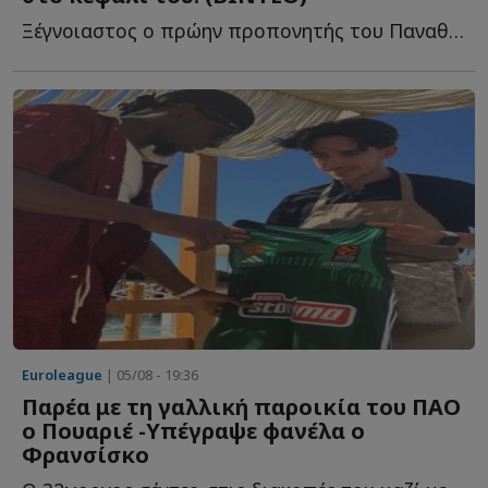
Ξέγνοιαστος ο πρώην προπονητής του Παναθηναϊκού σ...
Euroleague
| 05/08 - 19:36
Παρέα με τη γαλλική παροικία του ΠΑΟ
ο Πουαριέ -Υπέγραψε φανέλα ο
Φρανσίσκo