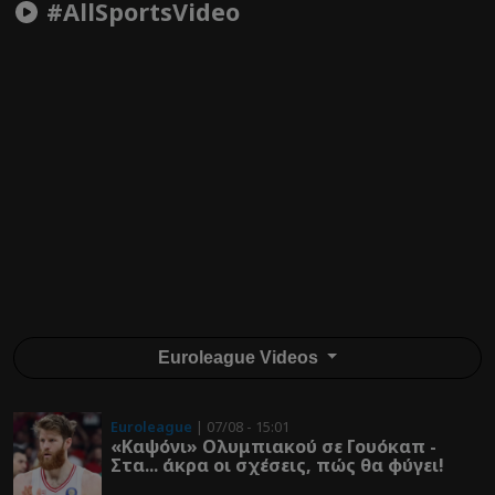
#AllSportsVideo
Euroleague Videos
Euroleague
| 07/08 - 15:01
«Καψόνι» Ολυμπιακού σε Γουόκαπ -
Στα... άκρα οι σχέσεις, πώς θα φύγει!