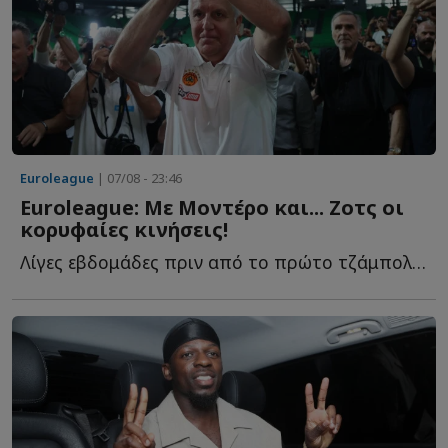
Euroleague
| 07/08 - 23:46
Euroleague: Με Μοντέρο και... Ζοτς οι
κορυφαίες κινήσεις!
Λίγες εβδομάδες πριν από το πρώτο τζάμπολ της σεζόν 20...