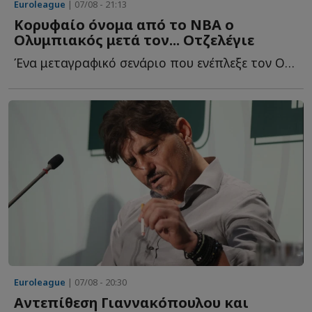
Euroleague
| 07/08 - 21:13
Κορυφαίο όνομα από το NBA ο
Ολυμπιακός μετά τον... Οτζελέγιε
Ένα μεταγραφικό σενάριο που ενέπλεξε τον Ολυμπιακό κ...
Euroleague
| 07/08 - 20:30
Αντεπίθεση Γιαννακόπουλου και