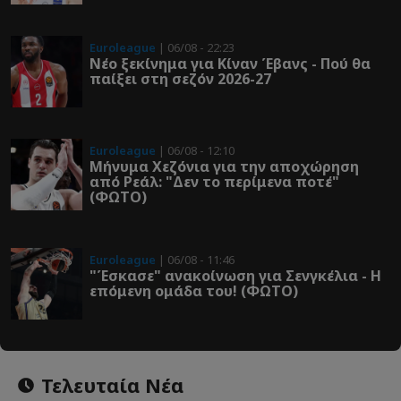
Euroleague
| 06/08 - 22:23
Νέο ξεκίνημα για Κίναν Έβανς - Πού θα
παίξει στη σεζόν 2026-27
Euroleague
| 06/08 - 12:10
Μήνυμα Χεζόνια για την αποχώρηση
από Ρεάλ: "Δεν το περίμενα ποτέ"
(ΦΩΤΟ)
Euroleague
| 06/08 - 11:46
"Έσκασε" ανακοίνωση για Σενγκέλια - Η
επόμενη ομάδα του! (ΦΩΤΟ)
Τελευταία Νέα