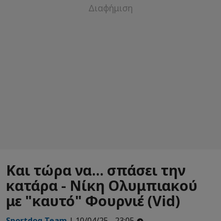
Και τώρα να... σπάσει την
κατάρα - Νίκη Ολυμπιακού
με "καυτό" Φουρνιέ (Vid)
Sportdog Team
| 10/04/25 - 23:05