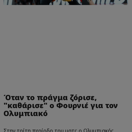
Όταν το πράγμα ζόρισε,
"καθάρισε" ο Φουρνιέ για τον
Ολυμπιακό
Στην τρίτη περίοδο του ματς ο Ολυμπιακός