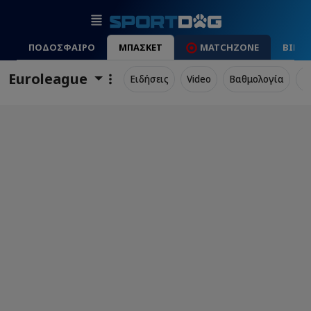
ΠΟΔΟΣΦΑΙΡΟ
ΜΠΑΣΚΕΤ
MATCHZONE
ΒΙΝΤ
Euroleague
Ειδήσεις
Video
Βαθμολογία
Π