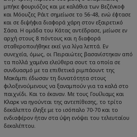
μπήκε φουριόζος και με καλάθια των Βεζένκοφ
και Μόουζες Ράιτ σημείωσε το 56-48, ενώ έφτασε
και σε διψήφια διαφορά χάρη στον εξαιρετικό
Σάσα. Η ομάδα του Κάτας αντέδρασε, μείωσε εν
αρχή στους 8 πόντους και η διαφορά
σταθεροποιήθηκε εκεί για λίγα λεπτά. Εν
συνεχεία, όμως, οι Πειραιώτες βασανίστηκαν από
τα πολλά χαμένα ελεύθερα σουτ τα οποία σε
συνδυασμό με τα επιθετικά ριμπάουντ της
Μακάμπι έδωσαν τη δυνατότητα στους
φιλοξενούμενους να ξαναμπούν για τα καλά στο
παιχνίδι. Και το έκαναν. Με τους Γουίλιαμς και
Κλαρκ να ηγούνται της αντεπίθεσης, το τρίτο
δεκάλεπτο έληξε με το ισόπαλο 70-70 και το
ενδιαφέρον ήταν στα ύψη ενόψει του τελευταίου
δεκαλέπτου.