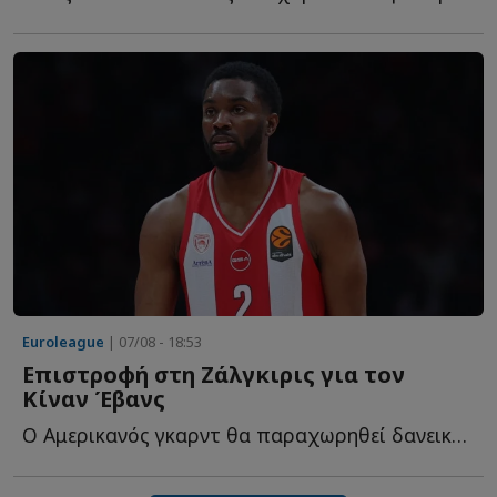
Euroleague
| 07/08 - 18:53
Επιστροφή στη Ζάλγκιρις για τον
Κίναν Έβανς
Ο Αμερικανός γκαρντ θα παραχωρηθεί δανεικός στους Λ...