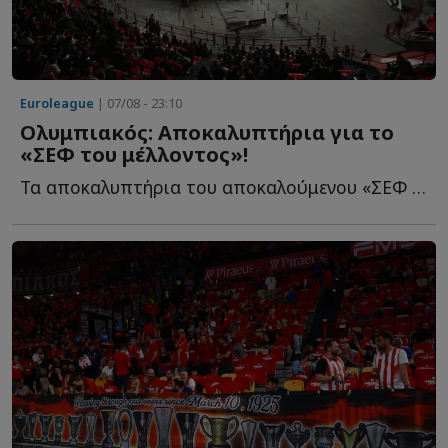
Euroleague
| 07/08 - 23:10
Ολυμπιακός: Αποκαλυπτήρια για το
«ΣΕΦ του μέλλοντος»!
Τα αποκαλυπτήρια του αποκαλούμενου «ΣΕΦ του μέλλοντος» θ...