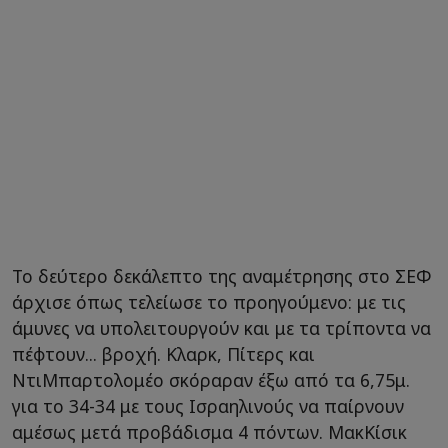
Το δεύτερο δεκάλεπτο της αναμέτρησης στο ΣΕΦ
άρχισε όπως τελείωσε το προηγούμενο: με τις
άμυνες να υπολειτουργούν και με τα τρίποντα να
πέφτουν... βροχή. Κλαρκ, Πίτερς και
ΝτιΜπαρτολομέο σκόραραν έξω από τα 6,75μ.
για το 34-34 με τους Ισραηλινούς να παίρνουν
αμέσως μετά προβάδισμα 4 πόντων. ΜακΚίσικ