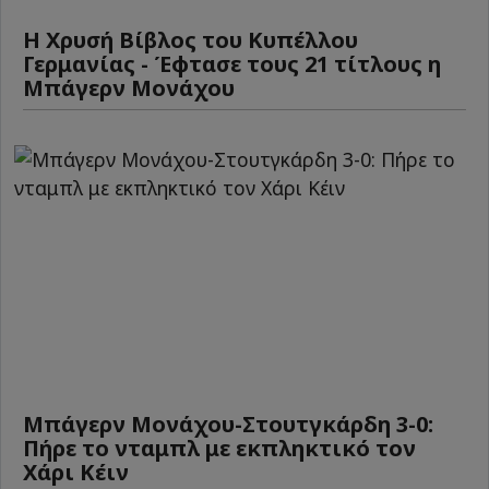
Η Χρυσή Βίβλος του Κυπέλλου
Γερμανίας - Έφτασε τους 21 τίτλους η
Μπάγερν Μονάχου
Μπάγερν Μονάχου-Στουτγκάρδη 3-0:
Πήρε το νταμπλ με εκπληκτικό τον
Χάρι Κέιν