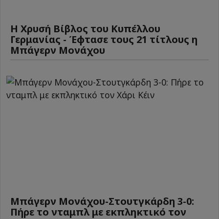
Η Χρυσή Βίβλος του Κυπέλλου
Γερμανίας - Έφτασε τους 21 τίτλους η
Μπάγερν Μονάχου
Μπάγερν Μονάχου-Στουτγκάρδη 3-0:
Πήρε το νταμπλ με εκπληκτικό τον