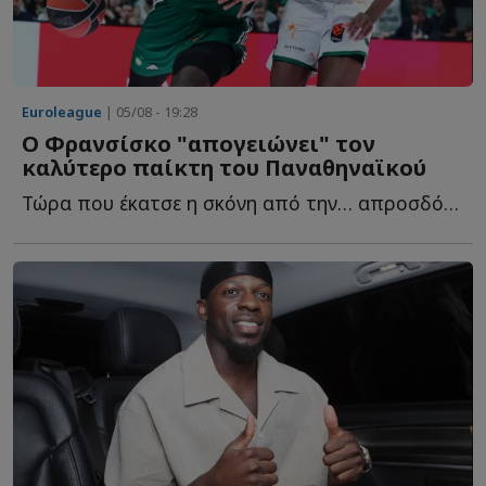
Euroleague
| 05/08 - 19:28
Ο Φρανσίσκο "απογειώνει" τον
καλύτερο παίκτη του Παναθηναϊκού
Τώρα που έκατσε η σκόνη από την… απροσδόκητη προσθήκη τ...