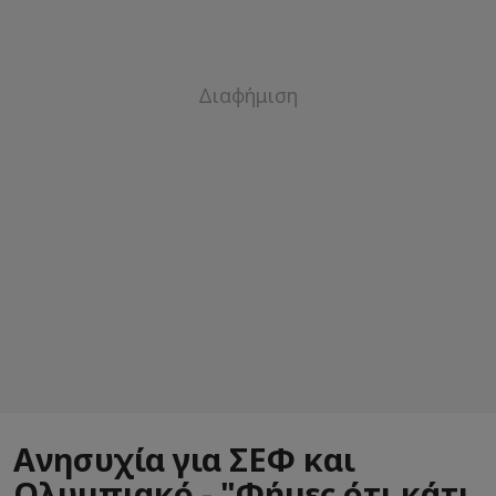
Ανησυχία για ΣΕΦ και
Ολυμπιακό - "Φήμες ότι κάτι