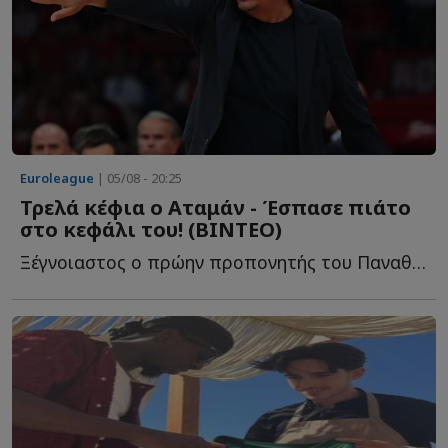
Euroleague
| 05/08 - 20:25
Τρελά κέφια ο Αταμάν - Έσπασε πιάτο
στο κεφάλι του! (ΒΙΝΤΕΟ)
Ξέγνοιαστος ο πρώην προπονητής του Παναθηναϊκού σ...