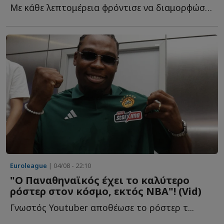
Με κάθε λεπτομέρεια φρόντισε να διαμορφώσει τις συνθήκες τ...
Euroleague
| 04/08 - 22:10
"Ο Παναθηναϊκός έχει το καλύτερο
ρόστερ στον κόσμο, εκτός ΝΒΑ"! (Vid)
Γνωστός Youtuber αποθέωσε το ρόστερ τ...