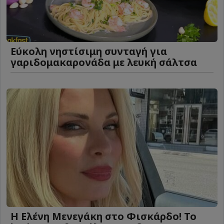
Eύκολη νηστίσιμη συνταγή για
γαριδομακαρονάδα με λευκή σάλτσα
Η Ελένη Μενεγάκη στο Φισκάρδο! Το