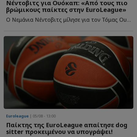
Νέντοβιτς για Ουόκαπ: «Aπό τους πιο
βρώμικους παίκτες στην EuroLeague»
Ο Νεμάνια Νέντοβιτς μίλησε για τον Τόμας Ουόκαπ και θ...
Euroleague
| 05/08 - 13:00
Παίκτης της EuroLeague απαίτησε dog
sitter προκειμένου να υπογράψει!