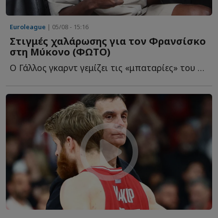
Euroleague
| 05/08 - 15:16
Στιγμές χαλάρωσης για τον Φρανσίσκο
στη Μύκονο (ΦΩΤΟ)
Ο Γάλλος γκαρντ γεμίζει τις «μπαταρίες» του στο «νησί τ...