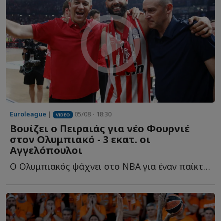
Euroleague
|
05/08 - 18:30
VIDEO
Βουίζει ο Πειραιάς για νέο Φουρνιέ
στον Ολυμπιακό - 3 εκατ. οι
Αγγελόπουλοι
Ο Ολυμπιακός ψάχνει στο NBA για έναν παίκτη που θα... κουμπώσει σ...