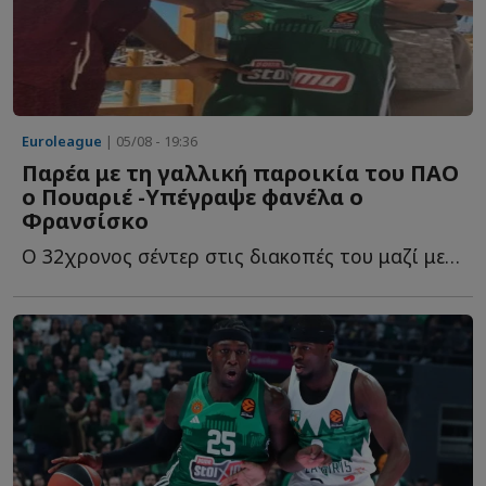
Euroleague
| 05/08 - 19:36
Παρέα με τη γαλλική παροικία του ΠΑΟ
ο Πουαριέ -Υπέγραψε φανέλα ο
Φρανσίσκo
Ο 32χρονος σέντερ στις διακοπές του μαζί με τους συμπατριώτες τ...