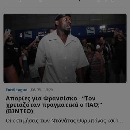
Euroleague
| 06/08 - 19:20
Απορίες για Φρανσίσκο - “Τον
χρειαζόταν πραγματικά ο ΠΑΟ;”
(ΒΙΝΤΕΟ)
Oι εκτιμήσεις των Ντονάτας Ουρμπόνας και Γκίτις Μπλαζεβίτσιους γ...