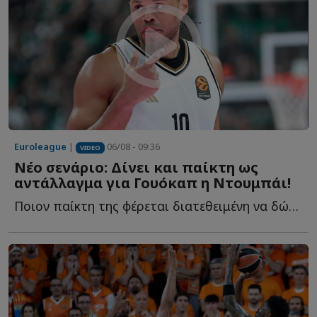
Euroleague
|
06/08 - 09:36
VIDEO
Νέο σενάριο: Δίνει και παίκτη ως
αντάλλαγμα για Γουόκαπ η Ντουμπάι!
Ποιον παίκτη της φέρεται διατεθειμένη να δώσει στον Ο...