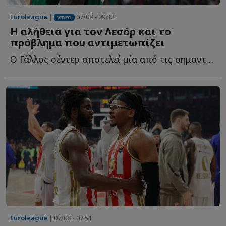
Euroleague
|
07/08 - 09:32
VIDEO
Η αλήθεια για τον Λεσόρ και το
πρόβλημα που αντιμετωπίζει
Ο Γάλλος σέντερ αποτελεί μία από τις σημαντικότερες μ...
Euroleague
| 07/08 - 07:51