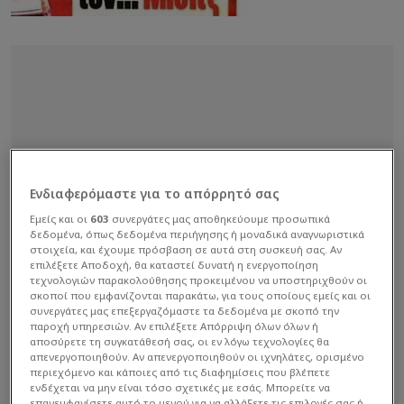
Ενδιαφερόμαστε για το απόρρητό σας
Εμείς και οι
603
συνεργάτες μας αποθηκεύουμε προσωπικά
δεδομένα, όπως δεδομένα περιήγησης ή μοναδικά αναγνωριστικά
στοιχεία, και έχουμε πρόσβαση σε αυτά στη συσκευή σας. Αν
επιλέξετε Αποδοχή, θα καταστεί δυνατή η ενεργοποίηση
τεχνολογιών παρακολούθησης προκειμένου να υποστηριχθούν οι
σκοποί που εμφανίζονται παρακάτω, για τους οποίους εμείς και οι
συνεργάτες μας επεξεργαζόμαστε τα δεδομένα με σκοπό την
παροχή υπηρεσιών. Αν επιλέξετε Απόρριψη όλων όλων ή
αποσύρετε τη συγκατάθεσή σας, οι εν λόγω τεχνολογίες θα
απενεργοποιηθούν. Αν απενεργοποιηθούν οι ιχνηλάτες, ορισμένο
περιεχόμενο και κάποιες από τις διαφημίσεις που βλέπετε
ενδέχεται να μην είναι τόσο σχετικές με εσάς. Μπορείτε να
επανεμφανίσετε αυτό το μενού για να αλλάξετε τις επιλογές σας ή