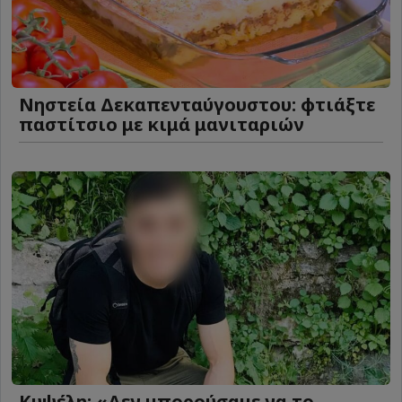
Νηστεία Δεκαπενταύγουστου: φτιάξτε
παστίτσιο με κιμά μανιταριών
Κυψέλη: «Δεν μπορούσαμε να το