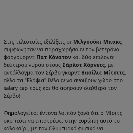
Στις τελευταίες εξελίξεις οι
Μιλγουόκι Μπακς
συμφώνησαν να παραχωρήσουν τον βετεράνο
φόργουορντ
Πατ Κόνατον
και δύο επιλογές
δεύτερου γύρου στους
Σάρλοτ Χόρνετς
, με
αντάλλαγμα τον Σέρβο γκαρντ
Βασίλιε Μίτσιτς
,
αλλά τα "Ελάφια" θέλουν να ανοίξουν χώρο στο
salary cap τους και θα αφήσουν ελεύθερο τον
Σέρβο!
Φημολογείται έντονα λοιπόν ξανά ότι ο Μίσιτς
σκοπεύει να επιστρέψει στην Ευρώπη αυτό το
καλοκαίρι, με τον Ολυμπιακό φυσικά να