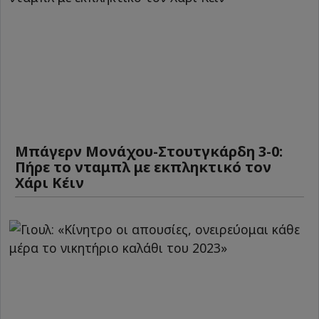
Μπάγερν Μονάχου-Στουτγκάρδη 3-0:
Πήρε το νταμπλ με εκπληκτικό τον
Χάρι Κέιν