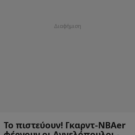
Το πιστεύουν! Γκαρντ-ΝΒΑer
φέρνουν οι Αγγελόπουλοι -