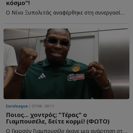
κόσμο"!
Ο Νίνο Ξυπολιτάς αναφέρθηκε στη συνεργασία του με τον Δ...
Euroleague
| 07/08 - 00:11
Ποιος... χοντρός; "Τέρας" ο
Γιαμπουσέλε, δείτε κορμί! (ΦΩΤΟ)
Ο Γκερσόν Γιαμπουσέλε έκανε μια ανάρτηση στα social media, κ...