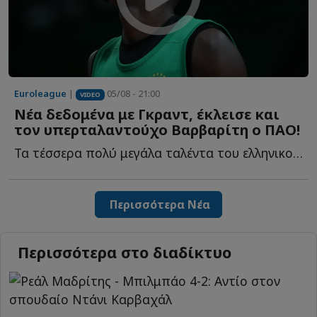
Euroleague
|
05/08 - 21:00
VIDEO
Νέα δεδομένα με Γκραντ, έκλεισε και
τον υπερταλαντούχο Βαρβαρίτη ο ΠΑΟ!
Τα τέσσερα πολύ μεγάλα ταλέντα του ελληνικού μπάσκετ, η...
Περισσότερα Νέα
Περισσότερα στο διαδίκτυο