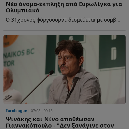
Νέο όνομα-έκπληξη από Ευρωλίγκα για
Ολυμπιακό
O 31χρονος φόργουορντ δεσμεύεται με συμβόλαιο για ακόμη έ...
Euroleague
| 07/08 - 00:18
Ψινάκης και Νίνο αποθέωσαν
Γιαννακόπουλο - "Δεν ξανάγινε στον