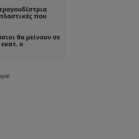
τραγουδίστρια
πλαστικές που
ύσιοι θα μείνουν σε
 εκατ. ο
νυμα!