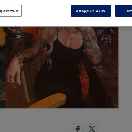
ση σκοπών
Απόρριψη όλων
Απ