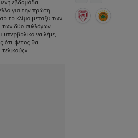
μενη εβδομάδα
ελλο για την πρώτη
σο το κλίμα μεταξύ των
ς των δύο συλλόγων
ι υπερβολικό να λέμε,
ος ότι φέτος θα
 τελικούς»!