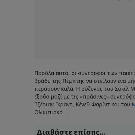
Παρόλα αυτά, οι σύντροφοι των παικ
βράδυ της Πέμπτης να στείλουν ένα μή
περάσουν καλά. Η σύζυγος του Σακίλ Μ
έξοδο μαζί με τις «πράσινες» συντρό
Τζέριαν Γκραντ, Κένεθ Φαρίντ και του
Μ
Ολυμπιακό.
Διαβάστε επίσης...