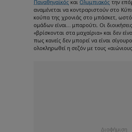
Παναθηναϊκός
και
Ολυμπιακός
την επό
αναμένεται να κοντραριστούν στο Κύπ
κούπα της χρονιάς στο μπάσκετ, ωστό
ομάδων είναι… μπαρούτι. Οι διοικήσει
«βρίσκονται στα μαχαίρια» και δεν είνα
πως κανείς δεν μπορεί να είναι σίγουρ
ολοκληρωθεί η σεζόν με τους «αιώνιους