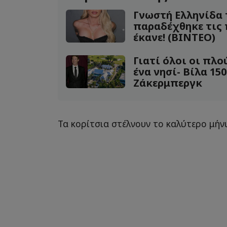
Γνωστή Ελληνίδα 
παραδέχθηκε τις 
έκανε! (ΒΙΝΤΕΟ)
Γιατί όλοι οι πλο
ένα νησί- Βίλα 150
Ζάκερμπεργκ
Τα κορίτσια στέλνουν το καλύτερο μή