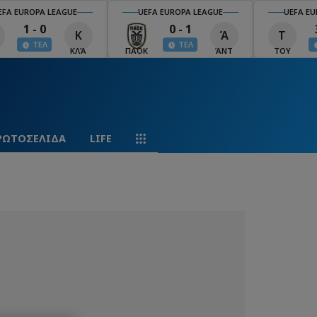
A EUROPA LEAGUE
UEFA EUROPA LEAGUE
UEFA EURO
1 - 0
0 - 1
3 
Κ
Ά
Τ
ΤΕΛ
ΤΕΛ
Τ
ΚΛΆ
ΠΑΟΚ
ΆΝΤ
ΤΟΥ
ΡΩΤΟΣΕΛΙΔΑ
LIFE