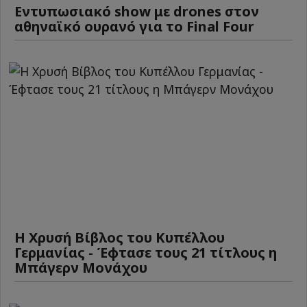
Εντυπωσιακό show με drones στον
αθηναϊκό ουρανό για το Final Four
Η Χρυσή Βίβλος του Κυπέλλου
Γερμανίας - Έφτασε τους 21 τίτλους η
Μπάγερν Μονάχου