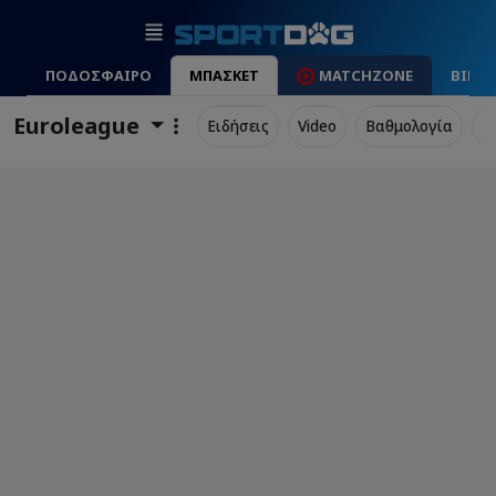
ΠΟΔΟΣΦΑΙΡΟ
ΜΠΑΣΚΕΤ
MATCHZONE
ΒΙΝΤ
Euroleague
Ειδήσεις
Video
Βαθμολογία
Π