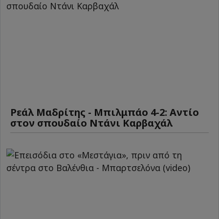
Ρεάλ Μαδρίτης - Μπιλμπάο 4-2: Αντίο
στον σπουδαίο Ντάνι Καρβαχάλ