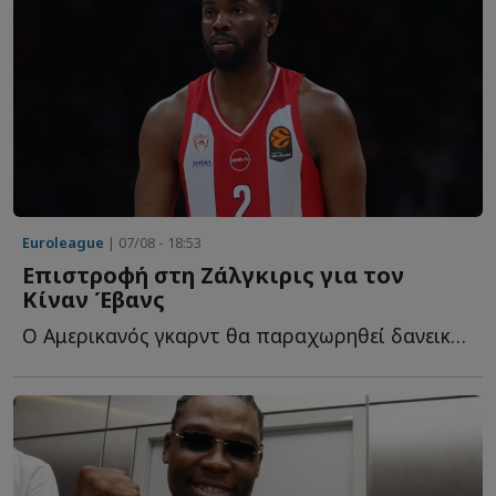
Euroleague
| 07/08 - 18:53
Επιστροφή στη Ζάλγκιρις για τον
Κίναν Έβανς
Ο Αμερικανός γκαρντ θα παραχωρηθεί δανεικός στους Λ...