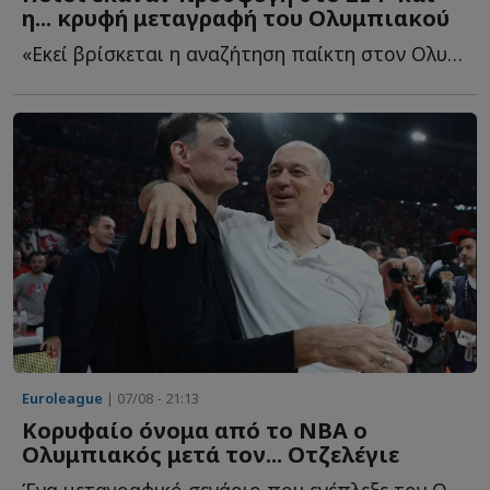
η... κρυφή μεταγραφή του Ολυμπιακού
«Εκεί βρίσκεται η αναζήτηση παίκτη στον Ολυμπιακό - ...
Euroleague
| 07/08 - 21:13
Κορυφαίο όνομα από το NBA ο
Ολυμπιακός μετά τον... Οτζελέγιε