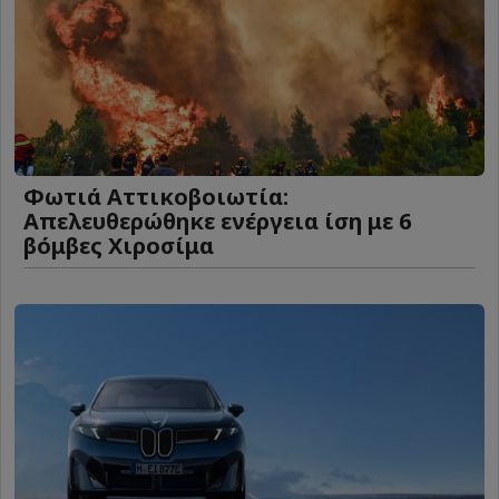
Φωτιά Αττικοβοιωτία:
Απελευθερώθηκε ενέργεια ίση με 6
βόμβες Χιροσίμα