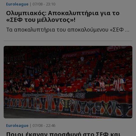
Euroleague
| 07/08 - 23:10
Ολυμπιακός: Αποκαλυπτήρια για το
«ΣΕΦ του μέλλοντος»!
Τα αποκαλυπτήρια του αποκαλούμενου «ΣΕΦ του μέλλοντος» θ...
Euroleague
| 07/08 - 22:46
Ποιοι έκαναν προσφυγή στο ΣΕΦ και