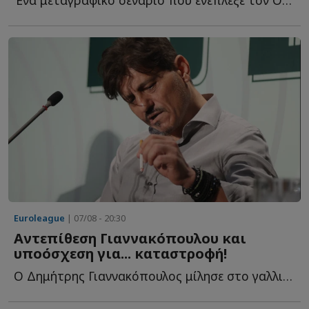
Ένα μεταγραφικό σενάριο που ενέπλεξε τον Ολυμπιακό κ...
Euroleague
| 07/08 - 20:30
Αντεπίθεση Γιαννακόπουλου και
υποόσχεση για... καταστροφή!
Ο Δημήτρης Γιαννακόπουλος μίλησε στο γαλλικό κανάλι Eu...