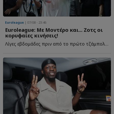
Euroleague
| 07/08 - 23:46
Euroleague: Με Μοντέρο και... Ζοτς οι
κορυφαίες κινήσεις!
Λίγες εβδομάδες πριν από το πρώτο τζάμπολ της σεζόν 20...