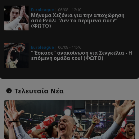
Euroleague
| 06/08 - 12:10
Μήνυμα Χεζόνια για την αποχώρηση
από Ρεάλ: "Δεν το περίμενα ποτέ"
(ΦΩΤΟ)
Euroleague
| 06/08 - 11:46
"Έσκασε" ανακοίνωση για Σενγκέλια - Η
επόμενη ομάδα του! (ΦΩΤΟ)
Τελευταία Νέα