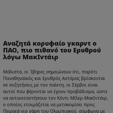
Αναζητά κορυφαίο γκαρντ ο
ΠΑΟ, πιο πιθανό του Ερυθρού
λόγω ΜακΙντάιρ
Μάλιστα, οι Ίβηρες σημειώνουν ότι, παρότι
Παναθηναϊκός και Ερυθρός Αστέρας βρίσκονται
σε συζητήσεις με τον παίκτη, οι Σέρβοι είναι
αυτοί που φέρονται να έχουν προβάδισμα, ώστε
να αντικαταστήσουν τον Κόντι Μίλερ-ΜακΙντάιρ,
ο οποίος ετοιμάζεται να μετακομίσει προς
Πειραιά για χάρη του Ολυμπιακού, σύμφωνα με