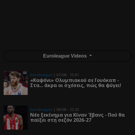
Euroleague Videos
Euroleague
| 07/08 - 15:01
«Καψόνι» Ολυμπιακού σε Γουόκαπ -
Στα... άκρα οι σχέσεις, πώς θα φύγει!
Euroleague
| 06/08 - 22:23
Νέο ξεκίνημα για Κίναν Έβανς - Πού θα
παίξει στη σεζόν 2026-27