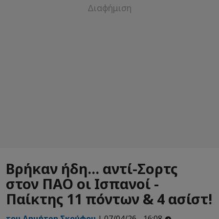
Βρήκαν ήδη... αντί-Σορτς
στον ΠΑΟ οι Ισπανοί -
Παίκτης 11 πόντων & 4 ασίστ!
του Δημήτρη Σκούφου
| 07/04/26 - 16:08