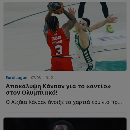
Euroleague
| 07/08 - 19:12
Αποκάλυψη Κάνααν για το «αντίο»
στον Ολυμπιακό!
Ο Αϊζάια Κάνααν άνοιξε τα χαρτιά του για πρώτη φορά σ...