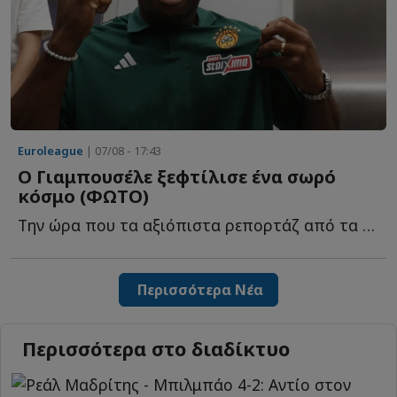
Euroleague
| 07/08 - 17:43
Ο Γιαμπουσέλε ξεφτίλισε ένα σωρό
κόσμο (ΦΩΤΟ)
Την ώρα που τα αξιόπιστα ρεπορτάζ από τα εργομετρικ�...
Περισσότερα Νέα
Περισσότερα στο διαδίκτυο