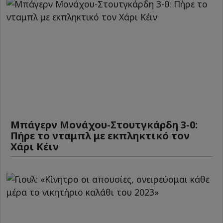
Μπάγερν Μονάχου-Στουτγκάρδη 3-0:
Πήρε το νταμπλ με εκπληκτικό τον
Χάρι Κέιν