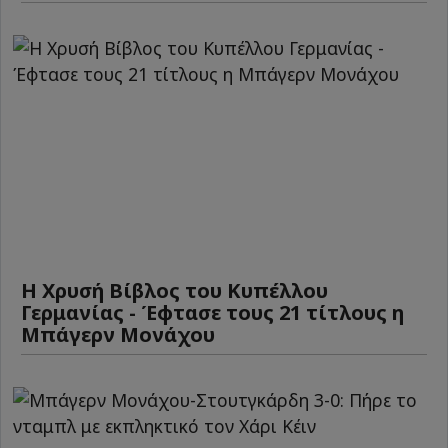
Η Χρυσή Βίβλος του Κυπέλλου
Γερμανίας - Έφτασε τους 21 τίτλους η
Μπάγερν Μονάχου