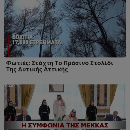
Φωτιές: Στάχτη Το Πράσινο Στολίδι
Της Δυτικής Αττικής