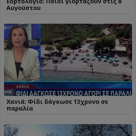
Εορτολόγιο: Ποιοι γιορτάζουν στις 8
Αυγούστου
Χανιά: Φίδι δάγκωσε 13χρονο σε
παραλία