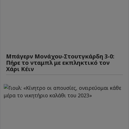
Μπάγερν Μονάχου-Στουτγκάρδη 3-0:
Πήρε το νταμπλ με εκπληκτικό τον
Χάρι Κέιν