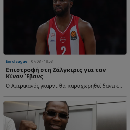
Euroleague
| 07/08 - 18:53
Επιστροφή στη Ζάλγκιρις για τον
Κίναν Έβανς
Ο Αμερικανός γκαρντ θα παραχωρηθεί δανεικός στους Λ...