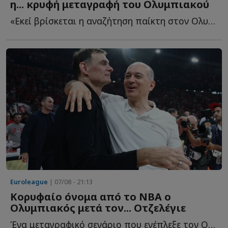
η... κρυφή μεταγραφή του Ολυμπιακού
«Εκεί βρίσκεται η αναζήτηση παίκτη στον Ολυμπιακό - ...
Euroleague
| 07/08 - 21:13
Κορυφαίο όνομα από το NBA ο
Ολυμπιακός μετά τον... Οτζελέγιε
Ένα μεταγραφικό σενάριο που ενέπλεξε τον Ολυμπιακό κ...