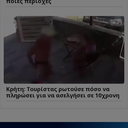
ποιες περιοχές
Κρήτη: Τουρίστας ρωτούσε πόσο να
πληρώσει για να ασελγήσει σε 10χρονη