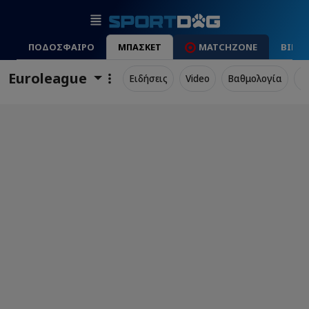
ΠΟΔΟΣΦΑΙΡΟ
ΜΠΑΣΚΕΤ
MATCHZONE
ΒΙΝΤ
Euroleague
Ειδήσεις
Video
Βαθμολογία
Π