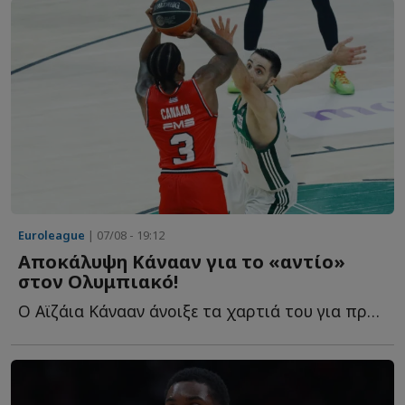
Euroleague
| 07/08 - 19:12
Αποκάλυψη Κάνααν για το «αντίο»
στον Ολυμπιακό!
Ο Αϊζάια Κάνααν άνοιξε τα χαρτιά του για πρώτη φορά σ...