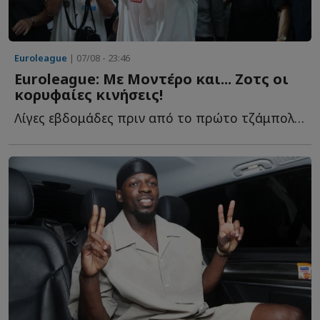
Euroleague
| 07/08 - 23:46
Euroleague: Με Μοντέρο και... Ζοτς οι
κορυφαίες κινήσεις!
Λίγες εβδομάδες πριν από το πρώτο τζάμπολ της σεζόν 20...