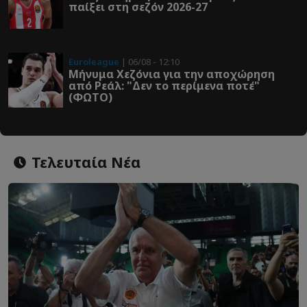
παίξει στη σεζόν 2026-27
Euroleague
| 06/08 - 12:10
Μήνυμα Χεζόνια για την αποχώρηση
από Ρεάλ: "Δεν το περίμενα ποτέ"
(ΦΩΤΟ)
Τελευταία Νέα