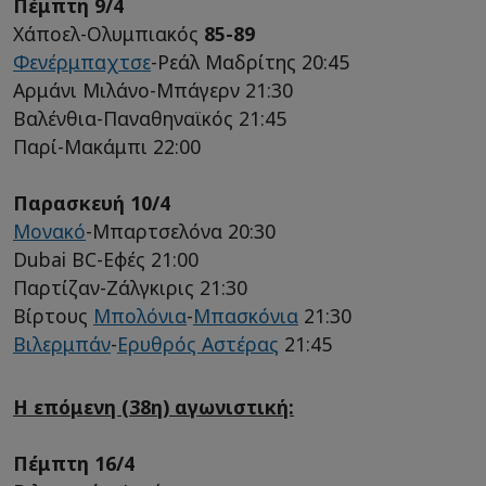
Πέμπτη 9/4
Χάποελ-Ολυμπιακός
85-89
Φενέρμπαχτσε
-Ρεάλ Μαδρίτης 20:45
Αρμάνι Μιλάνο-Μπάγερν 21:30
Βαλένθια-Παναθηναϊκός 21:45
Παρί-Μακάμπι 22:00
Παρασκευή 10/4
Μονακό
-Μπαρτσελόνα 20:30
Dubai BC-Εφές 21:00
Παρτίζαν-Ζάλγκιρις 21:30
Βίρτους
Μπολόνια
-
Μπασκόνια
21:30
Βιλερμπάν
-
Ερυθρός Αστέρας
21:45
Η επόμενη (38η) αγωνιστική:
Πέμπτη 16/4