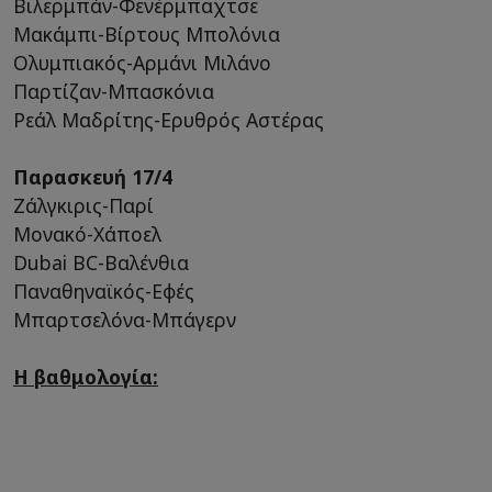
Βιλερμπάν-Φενέρμπαχτσε
Μακάμπι-Βίρτους Μπολόνια
Ολυμπιακός-Αρμάνι Μιλάνο
Παρτίζαν-Μπασκόνια
Ρεάλ Μαδρίτης-Ερυθρός Αστέρας
Παρασκευή 17/4
Ζάλγκιρις-Παρί
Μονακό-Χάποελ
Dubai BC-Βαλένθια
Παναθηναϊκός-Εφές
Μπαρτσελόνα-Μπάγερν
Η βαθμολογία: