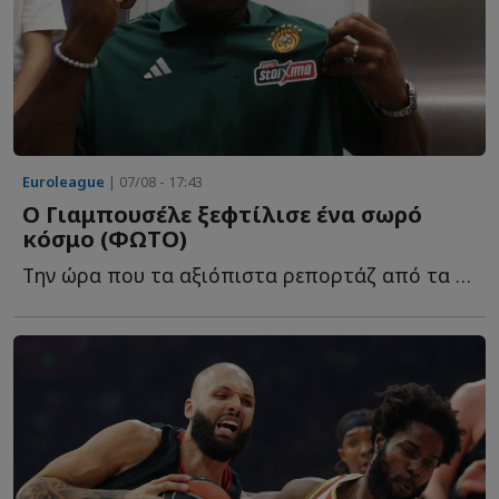
Euroleague
| 07/08 - 17:43
Ο Γιαμπουσέλε ξεφτίλισε ένα σωρό
κόσμο (ΦΩΤΟ)
Την ώρα που τα αξιόπιστα ρεπορτάζ από τα εργομετρικ�...