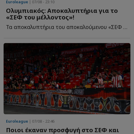
Euroleague
| 07/08 - 23:10
Ολυμπιακός: Αποκαλυπτήρια για το
«ΣΕΦ του μέλλοντος»!
Τα αποκαλυπτήρια του αποκαλούμενου «ΣΕΦ του μέλλοντος» θ...
Euroleague
| 07/08 - 22:46
Ποιοι έκαναν προσφυγή στο ΣΕΦ και