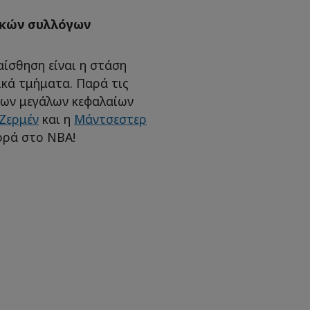
ικών συλλόγων
αίσθηση είναι η στάση
κά τμήματα. Παρά τις
των μεγάλων κεφαλαίων
 Ζερμέν
και η
Μάντσεστερ
ορά στο NBA!