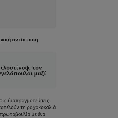
ηνική αντίσταση
ιλουτίνοφ, τον
γγελόπουλοι μαζί
στις διαπραγματεύσεις
αποτελούν τη ραχοκοκαλιά
 πρωτοβουλία με ένα