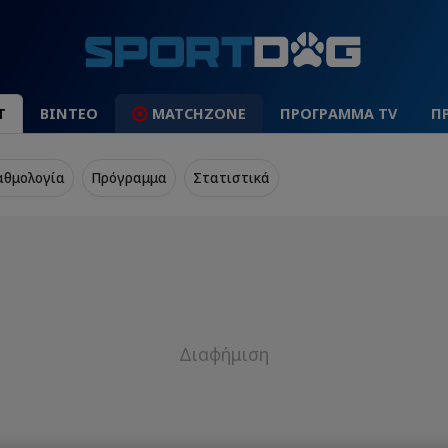
Τ
ΒΙΝΤΕΟ
MATCHZONE
ΠΡΟΓΡΑΜΜΑ TV
Π
αθμολογία
Πρόγραμμα
Στατιστικά