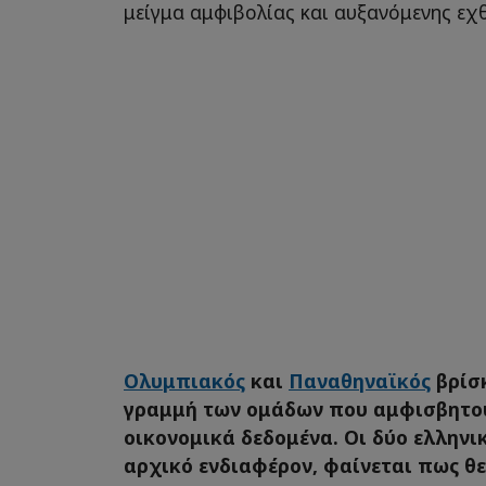
μείγμα αμφιβολίας και αυξανόμενης εχ
Ολυμπιακός
και
Παναθηναϊκός
βρίσ
γραμμή των ομάδων που αμφισβητού
οικονομικά δεδομένα. Οι δύο ελληνι
αρχικό ενδιαφέρον, φαίνεται πως θ