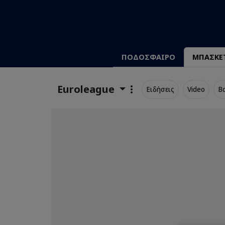
ΠΟΔΟΣΦΑΙΡΟ
ΜΠΑΣΚΕ
Euroleague
Ειδήσεις
Video
Β