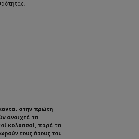
θρότητας.
κονται στην πρώτη
ν ανοιχτά τα
κοί κολοσσοί, παρά το
εωρούν τους όρους του