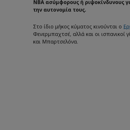
NBA ασύμφορους ή ριψοκίνδυνους γι
την αυτονομία τους.
Στο ίδιο μήκος κύματος κινούνται ο
Ερ
Φενερμπαχτσέ, αλλά και οι ισπανικοί γ
και Μπαρτσελόνα.