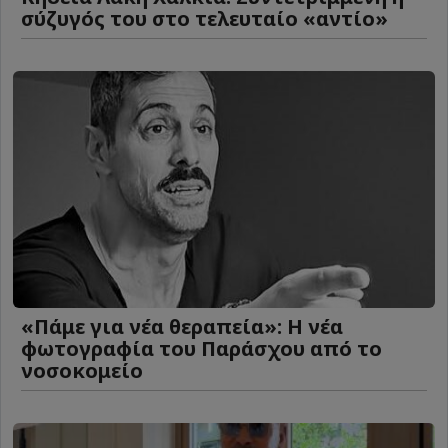
σύζυγός του στο τελευταίο «αντίο»
«Πάμε για νέα θεραπεία»: Η νέα
φωτογραφία του Παράσχου από το
νοσοκομείο