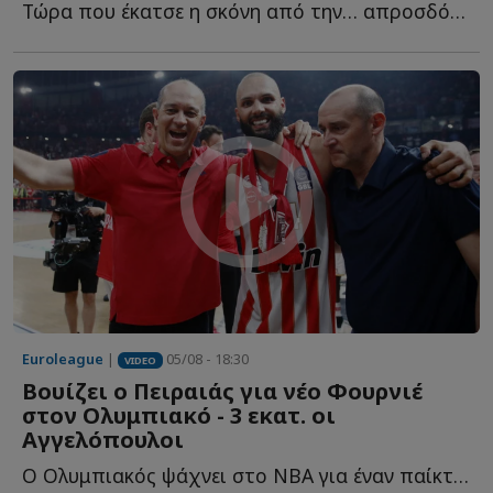
Τώρα που έκατσε η σκόνη από την… απροσδόκητη προσθήκη τ...
Euroleague
|
05/08 - 18:30
VIDEO
Βουίζει ο Πειραιάς για νέο Φουρνιέ
στον Ολυμπιακό - 3 εκατ. οι
Αγγελόπουλοι
Ο Ολυμπιακός ψάχνει στο NBA για έναν παίκτη που θα... κουμπώσει σ...