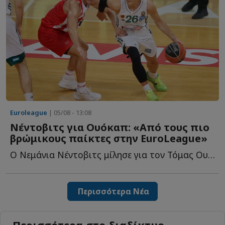
Euroleague
| 05/08 - 13:08
Νέντοβιτς για Ουόκαπ: «Aπό τους πιο
βρώμικους παίκτες στην EuroLeague»
Ο Νεμάνια Νέντοβιτς μίλησε για τον Τόμας Ουόκαπ και θ...
Περισσότερα Νέα