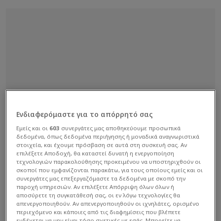
Ενδιαφερόμαστε για το απόρρητό σας
Εμείς και οι
603
συνεργάτες μας αποθηκεύουμε προσωπικά
δεδομένα, όπως δεδομένα περιήγησης ή μοναδικά αναγνωριστικά
στοιχεία, και έχουμε πρόσβαση σε αυτά στη συσκευή σας. Αν
επιλέξετε Αποδοχή, θα καταστεί δυνατή η ενεργοποίηση
τεχνολογιών παρακολούθησης προκειμένου να υποστηριχθούν οι
σκοποί που εμφανίζονται παρακάτω, για τους οποίους εμείς και οι
συνεργάτες μας επεξεργαζόμαστε τα δεδομένα με σκοπό την
παροχή υπηρεσιών. Αν επιλέξετε Απόρριψη όλων όλων ή
αποσύρετε τη συγκατάθεσή σας, οι εν λόγω τεχνολογίες θα
απενεργοποιηθούν. Αν απενεργοποιηθούν οι ιχνηλάτες, ορισμένο
περιεχόμενο και κάποιες από τις διαφημίσεις που βλέπετε
ενδέχεται να μην είναι τόσο σχετικές με εσάς. Μπορείτε να