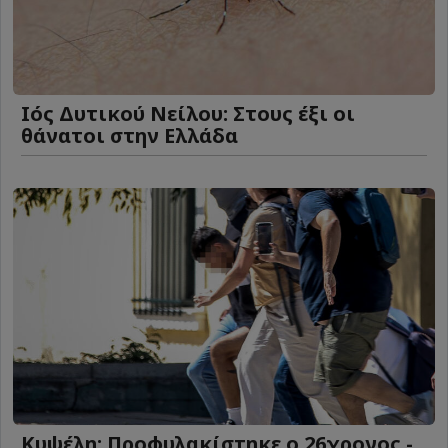
Ιός Δυτικού Νείλου: Στους έξι οι
θάνατοι στην Ελλάδα
Κυψέλη: Προφυλακίστηκε ο 26χρονος -