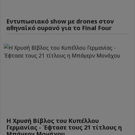
Εντυπωσιακό show με drones στον
αθηναϊκό ουρανό για το Final Four
Η Χρυσή Βίβλος του Κυπέλλου
Γερμανίας - Έφτασε τους 21 τίτλους η
Μπάγερν Μονάχου