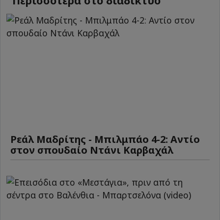
Περισσότερα στο διαδίκτυο
Ρεάλ Μαδρίτης - Μπιλμπάο 4-2: Αντίο
στον σπουδαίο Ντάνι Καρβαχάλ