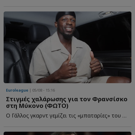
Euroleague
| 05/08 - 15:16
Στιγμές χαλάρωσης για τον Φρανσίσκο
στη Μύκονο (ΦΩΤΟ)
Ο Γάλλος γκαρντ γεμίζει τις «μπαταρίες» του στο «νησί τ...