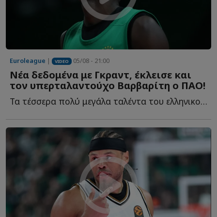
Euroleague
|
05/08 - 21:00
VIDEO
Νέα δεδομένα με Γκραντ, έκλεισε και
τον υπερταλαντούχο Βαρβαρίτη ο ΠΑΟ!
Τα τέσσερα πολύ μεγάλα ταλέντα του ελληνικού μπάσκετ, η...