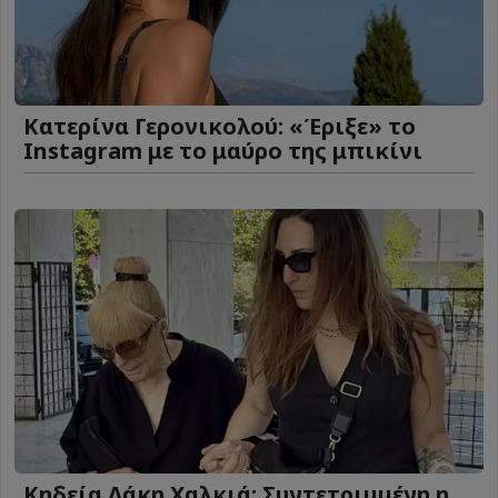
Κατερίνα Γερονικολού: «Έριξε» το
Instagram με το μαύρο της μπικίνι
Κηδεία Λάκη Χαλκιά: Συντετριμμένη η