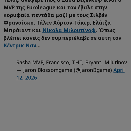
MVP της Euroleague και τον έβαλε στην
κορυφαία πεντάδα μαζί με τους Σιλβέν
Φρανσίσκο, Τάλεν Χόρτον-Τάκερ, Ελάιζα
Μπράιαντ και
Νίκολα Μιλουτίνοφ
. Όπως
βλέπει κανείς δεν συμπεριέλαβε σε αυτή τον
Κέντρικ Ναν
...
Sasha MVP, Francisco, THT, Bryant, Milutinov
— Jaron Blossomgame (@JaronBgame)
April
12, 2026