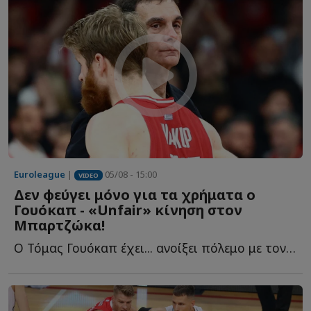
Euroleague
|
05/08 - 15:00
VIDEO
Δεν φεύγει μόνο για τα χρήματα ο
Γουόκαπ - «Unfair» κίνηση στον
Μπαρτζώκα!
Ο Τόμας Γουόκαπ έχει... ανοίξει πόλεμο με τον Ολυμπιακό κ...