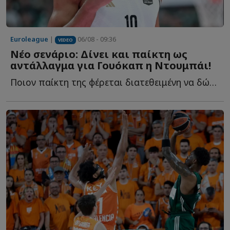
Euroleague
|
06/08 - 09:36
VIDEO
Νέο σενάριο: Δίνει και παίκτη ως
αντάλλαγμα για Γουόκαπ η Ντουμπάι!
Ποιον παίκτη της φέρεται διατεθειμένη να δώσει στον Ο...