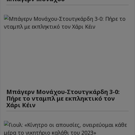
Μπάγερν Μονάχου-Στουτγκάρδη 3-0:
Πήρε το νταμπλ με εκπληκτικό τον
Χάρι Κέιν