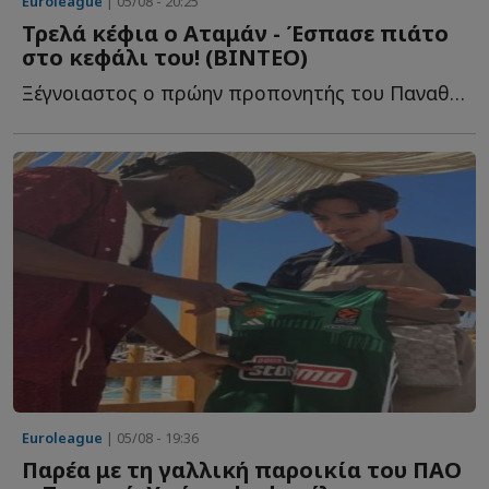
Euroleague
| 05/08 - 20:25
Τρελά κέφια ο Αταμάν - Έσπασε πιάτο
στο κεφάλι του! (ΒΙΝΤΕΟ)
Ξέγνοιαστος ο πρώην προπονητής του Παναθηναϊκού σ...
Euroleague
| 05/08 - 19:36
Παρέα με τη γαλλική παροικία του ΠΑΟ