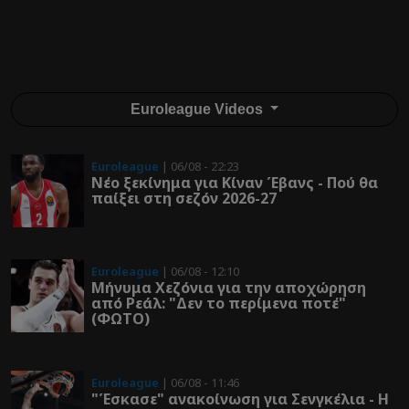
Euroleague Videos
Euroleague
| 06/08 - 22:23
Νέο ξεκίνημα για Κίναν Έβανς - Πού θα
παίξει στη σεζόν 2026-27
Euroleague
| 06/08 - 12:10
Μήνυμα Χεζόνια για την αποχώρηση
από Ρεάλ: "Δεν το περίμενα ποτέ"
(ΦΩΤΟ)
Euroleague
| 06/08 - 11:46
"Έσκασε" ανακοίνωση για Σενγκέλια - Η