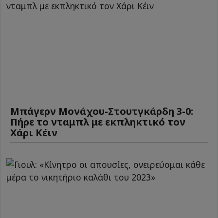
Μπάγερν Μονάχου-Στουτγκάρδη 3-0:
Πήρε το νταμπλ με εκπληκτικό τον
Χάρι Κέιν