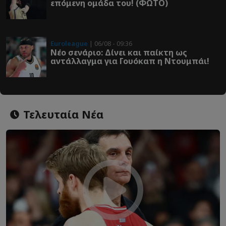
επόμενη ομάδα του! (ΦΩΤΟ)
Euroleague
| 06/08 - 09:36
Νέο σενάριο: Δίνει και παίκτη ως
αντάλλαγμα για Γουόκαπ η Ντουμπάι!
Τελευταία Νέα