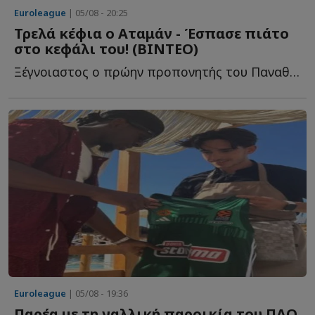
Euroleague
| 05/08 - 20:25
Τρελά κέφια ο Αταμάν - Έσπασε πιάτο
στο κεφάλι του! (ΒΙΝΤΕΟ)
Ξέγνοιαστος ο πρώην προπονητής του Παναθηναϊκού σ...
Euroleague
| 05/08 - 19:36
Παρέα με τη γαλλική παροικία του ΠΑΟ