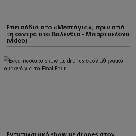
Επεισόδια στο «Μεστάγια», πριν από
τη σέντρα στο Βαλένθια - Μπαρτσελόνα
(video)
Εντυπωσιακό show με drones στον