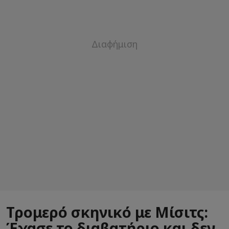
Τρομερό σκηνικό με Μίσιτς:
Έχασε το διαβατήριο και δεν