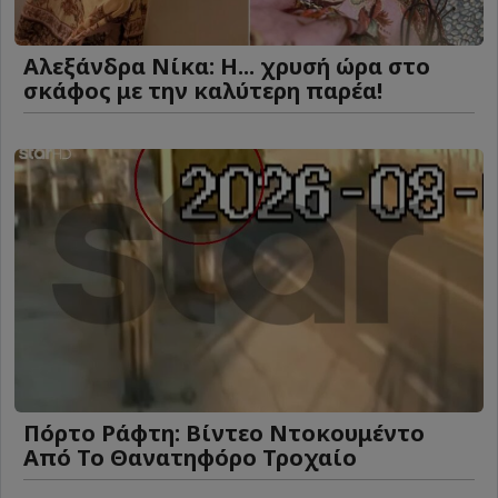
Αλεξάνδρα Νίκα: Η... χρυσή ώρα στο
σκάφος με την καλύτερη παρέα!
Πόρτο Ράφτη: Bίντεο Ντοκουμέντο
Από Το Θανατηφόρο Τροχαίο