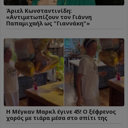
Άριελ Κωνσταντινίδη:
«Αντιμετωπίζουν τον Γιάννη
Παπαμιχαήλ ως "Γιαννάκη"»
Η Μέγκαν Μαρκλ έγινε 45! Ο ξέφρενος
χορός με τιάρα μέσα στο σπίτι της