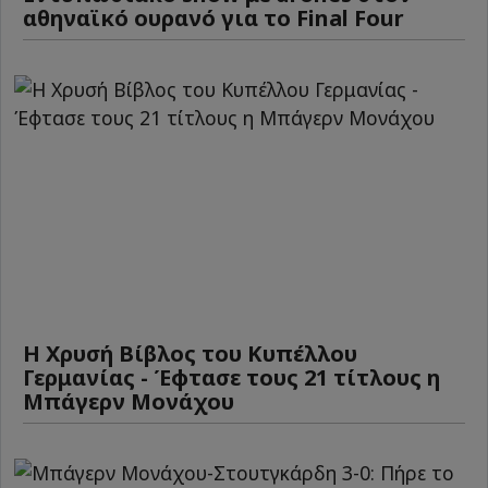
αθηναϊκό ουρανό για το Final Four
Η Χρυσή Βίβλος του Κυπέλλου
Γερμανίας - Έφτασε τους 21 τίτλους η
Μπάγερν Μονάχου