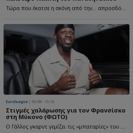
Τώρα που έκατσε η σκόνη από την… απροσδόκητη προσθήκη τ...
Euroleague
| 05/08 - 15:16
Στιγμές χαλάρωσης για τον Φρανσίσκο
στη Μύκονο (ΦΩΤΟ)
Ο Γάλλος γκαρντ γεμίζει τις «μπαταρίες» του στο «νησί τ...