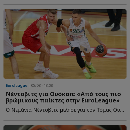
Euroleague
| 05/08 - 13:08
Νέντοβιτς για Ουόκαπ: «Aπό τους πιο
βρώμικους παίκτες στην EuroLeague»
Ο Νεμάνια Νέντοβιτς μίλησε για τον Τόμας Ουόκαπ και θ...