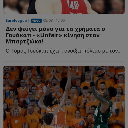
Euroleague
|
05/08 - 15:00
VIDEO
Δεν φεύγει μόνο για τα χρήματα ο
Γουόκαπ - «Unfair» κίνηση στον
Μπαρτζώκα!
Ο Τόμας Γουόκαπ έχει... ανοίξει πόλεμο με τον Ολυμπιακό κ...