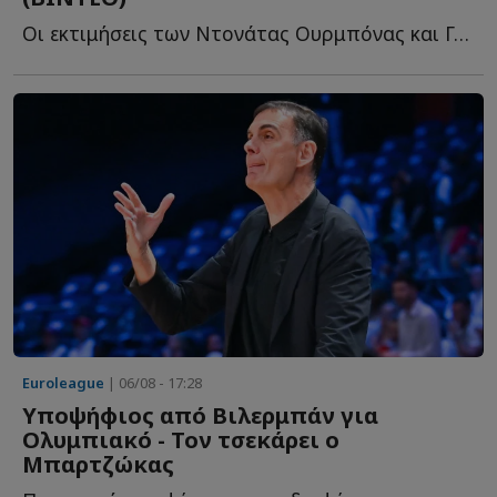
Oι εκτιμήσεις των Ντονάτας Ουρμπόνας και Γκίτις Μπλαζεβίτσιους γ...
Euroleague
| 06/08 - 17:28
Υποψήφιος από Βιλερμπάν για
Ολυμπιακό - Τον τσεκάρει ο
Μπαρτζώκας