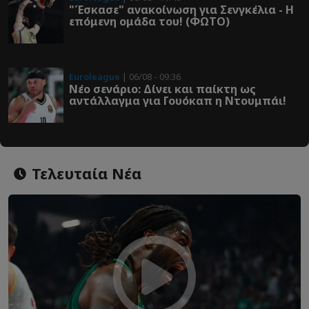
"Έσκασε" ανακοίνωση για Σενγκέλια - Η
επόμενη ομάδα του! (ΦΩΤΟ)
Euroleague
| 06/08 - 09:36
Νέο σενάριο: Δίνει και παίκτη ως
αντάλλαγμα για Γουόκαπ η Ντουμπάι!
Τελευταία Νέα