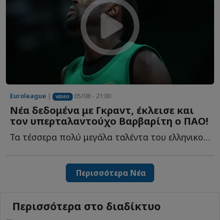
Euroleague
|
05/08 - 21:00
VIDEO
Νέα δεδομένα με Γκραντ, έκλεισε και
τον υπερταλαντούχο Βαρβαρίτη ο ΠΑΟ!
Τα τέσσερα πολύ μεγάλα ταλέντα του ελληνικού μπάσκετ, η...
Περισσότερα Νέα
Περισσότερα στο διαδίκτυο