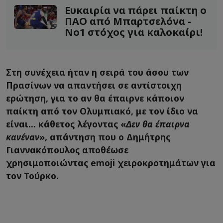
Ευκαιρία να πάρει παίκτη ο
ΠΑΟ από Μπαρτσελόνα -
Νο1 στόχος για καλοκαίρι!
Στη συνέχεια ήταν η σειρά του άσου των
Πρασίνων να απαντήσει σε αντίστοιχη
ερώτηση, για το αν θα έπαιρνε κάποιον
παίκτη από τον Ολυμπιακό, με τον ίδιο να
είναι... κάθετος λέγοντας «
Δεν θα έπαιρνα
κανέναν
», απάντηση που ο Δημήτρης
Γιαννακόπουλος αποθέωσε
χρησιμοποιώντας emoji χειροκροτημάτων για
τον Τούρκο.