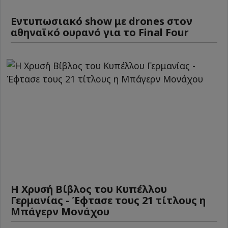
Εντυπωσιακό show με drones στον
αθηναϊκό ουρανό για το Final Four
Η Χρυσή Βίβλος του Κυπέλλου
Γερμανίας - Έφτασε τους 21 τίτλους η
Μπάγερν Μονάχου