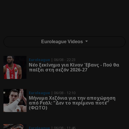
Euroleague Videos
Euroleague
| 06/08 - 22:23
Νέο ξεκίνημα για Κίναν Έβανς - Πού θα
παίξει στη σεζόν 2026-27
Euroleague
| 06/08 - 12:10
Μήνυμα Χεζόνια για την αποχώρηση
από Ρεάλ: "Δεν το περίμενα ποτέ"
(ΦΩΤΟ)
Euroleague
| 06/08 - 11:46