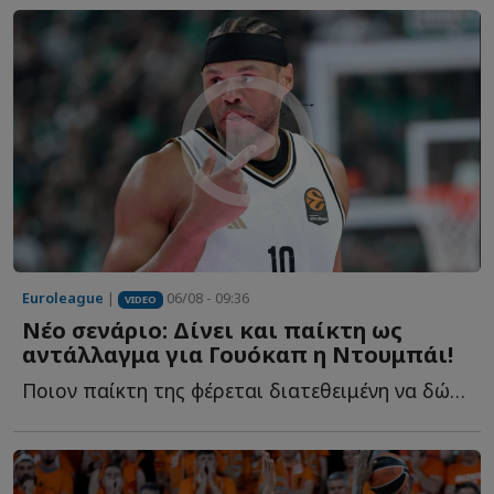
Euroleague
|
06/08 - 09:36
VIDEO
Νέο σενάριο: Δίνει και παίκτη ως
αντάλλαγμα για Γουόκαπ η Ντουμπάι!
Ποιον παίκτη της φέρεται διατεθειμένη να δώσει στον Ο...