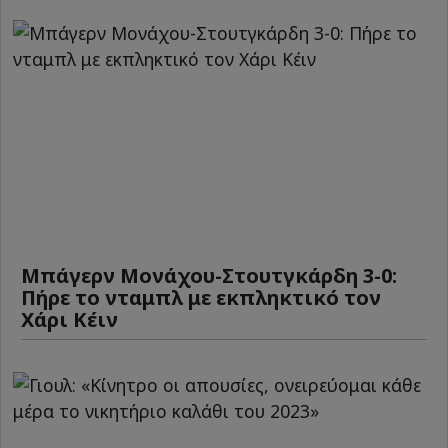
Μπάγερν Μονάχου-Στουτγκάρδη 3-0:
Πήρε το νταμπλ με εκπληκτικό τον
Χάρι Κέιν