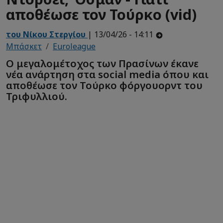
αποθέωσε τον Τούρκο (vid)
του Νίκου Στεργίου
| 13/04/26 - 14:11
Μπάσκετ
Euroleague
Ο μεγαλομέτοχος των Πρασίνων έκανε
νέα ανάρτηση στα social media όπου και
αποθέωσε τον Τούρκο φόργουορντ του
Τριφυλλιού.