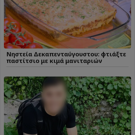
Νηστεία Δεκαπενταύγουστου: φτιάξτε
παστίτσιο με κιμά μανιταριών