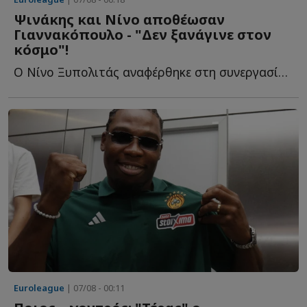
Ψινάκης και Νίνο αποθέωσαν
Γιαννακόπουλο - "Δεν ξανάγινε στον
κόσμο"!
Ο Νίνο Ξυπολιτάς αναφέρθηκε στη συνεργασία του με τον Δ...
Euroleague
| 07/08 - 00:11