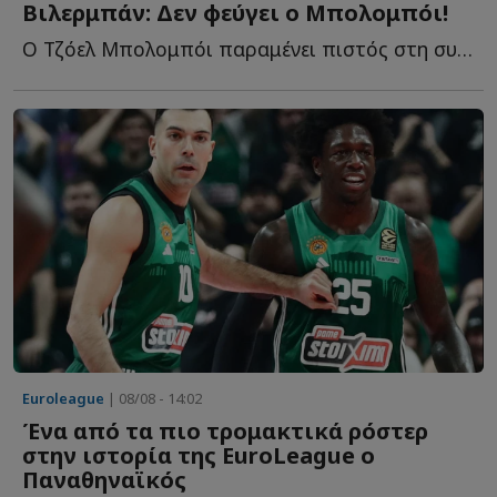
Βιλερμπάν: Δεν φεύγει ο Μπολομπόι!
Ο Τζόελ Μπολομπόι παραμένει πιστός στη συμφωνία του μ...
Euroleague
| 08/08 - 14:02
Ένα από τα πιο τρομακτικά ρόστερ
στην ιστορία της EuroLeague ο
Παναθηναϊκός