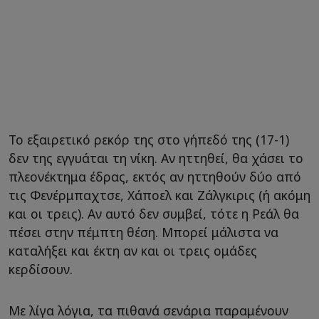
Το εξαιρετικό ρεκόρ της στο γήπεδό της (17-1)
δεν της εγγυάται τη νίκη. Αν ηττηθεί, θα χάσει το
πλεονέκτημα έδρας, εκτός αν ηττηθούν δύο από
τις Φενέρμπαχτσε, Χάποελ και Ζάλγκιρις (ή ακόμη
και οι τρεις). Αν αυτό δεν συμβεί, τότε η Ρεάλ θα
πέσει στην πέμπτη θέση. Μπορεί μάλιστα να
καταλήξει και έκτη αν και οι τρεις ομάδες
κερδίσουν.
Με λίγα λόγια, τα πιθανά σενάρια παραμένουν