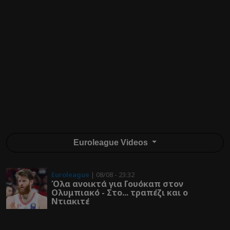
Euroleague Videos
Euroleague
| 08/08 - 23:32
Όλα ανοικτά για Γουόκαπ στον
Ολυμπιακό - Στο... τραπέζι και ο
Ντιακιτέ