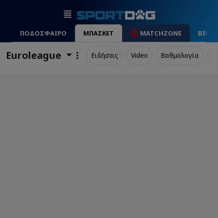
ΠΟΔΟΣΦΑΙΡΟ
ΜΠΑΣΚΕΤ
MATCHZONE
ΒΙΝΤ
Euroleague
Ειδήσεις
Video
Βαθμολογία
Π