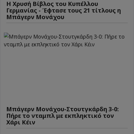
Η Χρυσή Βίβλος του Κυπέλλου
Γερμανίας - Έφτασε τους 21 τίτλους η
Μπάγερν Μονάχου
Μπάγερν Μονάχου-Στουτγκάρδη 3-0:
Πήρε το νταμπλ με εκπληκτικό τον
Χάρι Κέιν