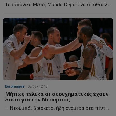
Το ισπανικό Μέσο, Mundo Deportivo αποθεώνει το ρόστερ του «...
Euroleague
| 08/08 - 12:18
Μήπως τελικά οι στοιχηματικές έχουν
δίκιο για την Ντουμπάι;
Η Ντουμπάι βρίσκεται ήδη ανάμεσα στα πέντε μεγαλύτερα φ...