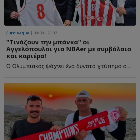
Euroleague
| 08/08 - 23:07
"Τινάζουν την μπάνκα" οι
Αγγελόπουλοι για NBAer με συμβόλαιο
και καριέρα!
Ο Ολυμπιακός ψάχνει ένα δυνατό χτύπημα από την Αμερική κ...