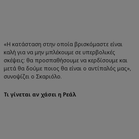
«Η κατάσταση στην οποία βρισκόμαστε είναι
καλή για να μην μπλέκουμε σε υπερβολικές
σκέψεις: θα προσπαθήσουμε να κερδίσουμε και
μετά θα δούμε ποιος θα είναι ο αντίπαλός μας»,
συνοψίζει ο Σκαριόλο.
Τι γίνεται αν χάσει η Ρεάλ