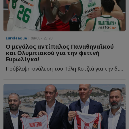
Euroleague
| 08/08 - 23:20
Ο μεγάλος αντίπαλος Παναθηναϊκού
και Ολυμπιακού για την φετινή
Ευρωλίγκα!
Πρόβλεψη-ανάλυση του Τόλη Κοτζιά για την διοργάνωση π...