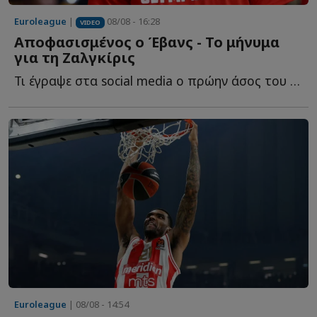
Euroleague
|
08/08 - 16:28
VIDEO
Αποφασισμένος ο Έβανς - Το μήνυμα
για τη Ζαλγκίρις
Τι έγραψε στα social media o πρώην άσος του Ο...
Euroleague
| 08/08 - 14:54