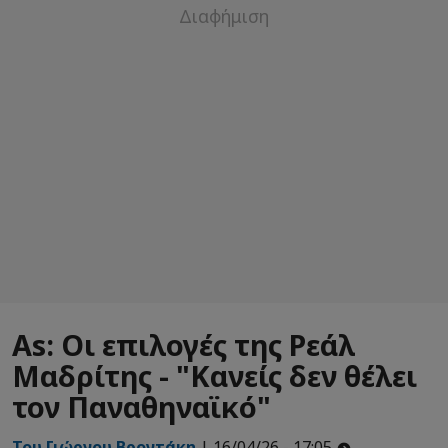
As: Οι επιλογές της Ρεάλ
Μαδρίτης - "Κανείς δεν θέλει
τον Παναθηναϊκό"
Του Γιώργου Βροντάκη
| 16/04/26 - 17:05