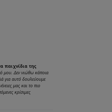
να παιχνίδια της
τό μου. Δεν νιώθω κάποια
λά για αυτό δουλεύουμε
ένειες μας και το πιο
επόμενες κρίσιμες