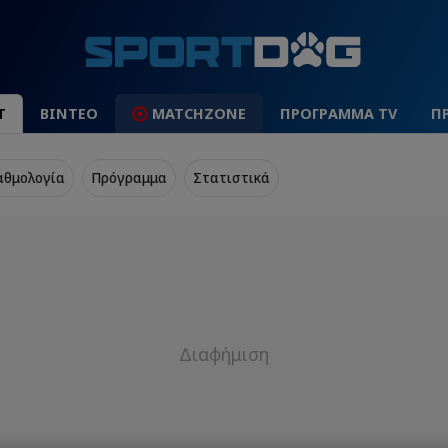
Τ
ΒΙΝΤΕΟ
MATCHZONE
ΠΡΟΓΡΑΜΜΑ TV
Π
αθμολογία
Πρόγραμμα
Στατιστικά