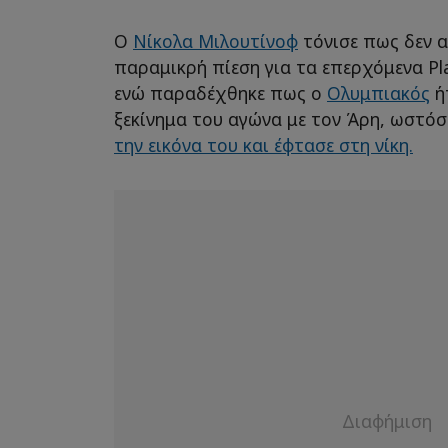
Ο
Νίκολα Μιλουτίνοφ
τόνισε πως δεν α
παραμικρή πίεση για τα επερχόμενα Pl
ενώ παραδέχθηκε πως ο
Ολυμπιακός
ή
ξεκίνημα του αγώνα με τον Άρη, ωστό
την εικόνα του και έφτασε στη νίκη.