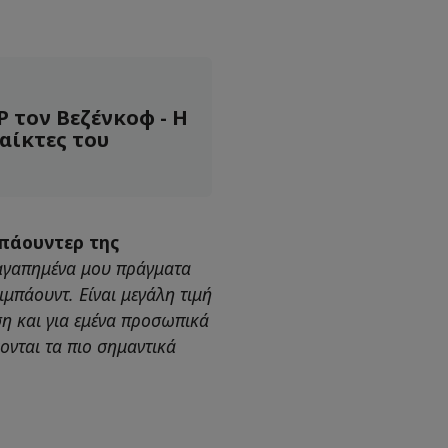
 τον Βεζένκοφ - Η
αίκτες του
μπάουντερ της
 αγαπημένα μου πράγματα
ιμπάουντ. Είναι μεγάλη τιμή
ση και για εμένα προσωπικά
χονται τα πιο σημαντικά