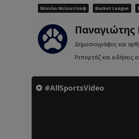
Νίκολα Μιλουτίνοφ
Basket League
Παναγιώτης
Δημοσιογράφος και αρθ
Ρεπορτάζ και ειδήσεις α
#AllSportsVideo