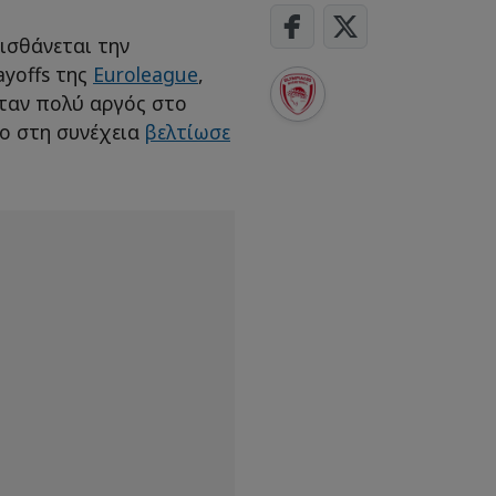
ισθάνεται την
ayoffs της
Euroleague
,
ταν πολύ αργός στο
σο στη συνέχεια
βελτίωσε