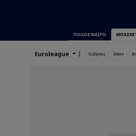
ΠΟΔΟΣΦΑΙΡΟ
ΜΠΑΣΚΕ
Euroleague
Ειδήσεις
Video
Β