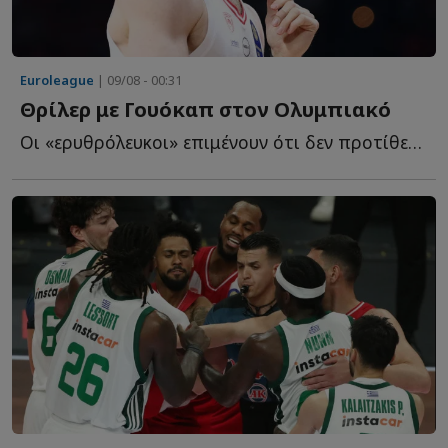
Euroleague
| 09/08 - 00:31
Θρίλερ με Γουόκαπ στον Ολυμπιακό
Οι «ερυθρόλευκοι» επιμένουν ότι δεν προτίθενται να α...