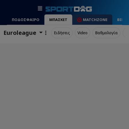
ΠΟΔΟΣΦΑΙΡΟ
ΜΠΑΣΚΕΤ
MATCHZONE
ΒΙΝΤ
Euroleague
Ειδήσεις
Video
Βαθμολογία
Π