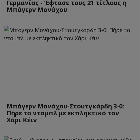
Γερμανίας - Έφτασε τους 21 τίτλους η
Μπάγερν Μονάχου
Μπάγερν Μονάχου-Στουτγκάρδη 3-0:
Πήρε το νταμπλ με εκπληκτικό τον
Χάρι Κέιν