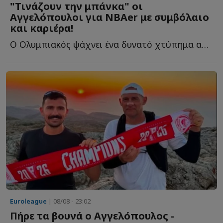
"Τινάζουν την μπάνκα" οι
Αγγελόπουλοι για NBAer με συμβόλαιο
και καριέρα!
Ο Ολυμπιακός ψάχνει ένα δυνατό χτύπημα από την Αμερική κ...
Euroleague
| 08/08 - 23:02
Πήρε τα βουνά ο Αγγελόπουλος -