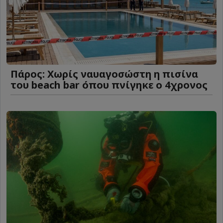
Πάρος: Χωρίς ναυαγοσώστη η πισίνα
του beach bar όπου πνίγηκε ο 4χρονος