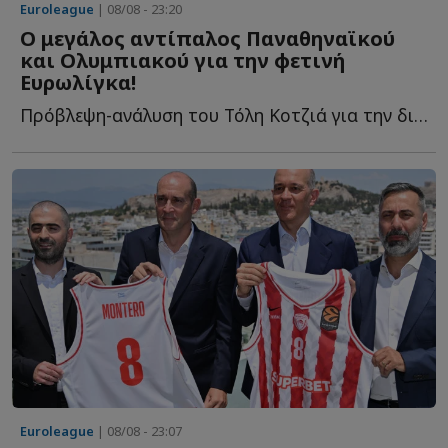
Euroleague
| 08/08 - 23:20
Ο μεγάλος αντίπαλος Παναθηναϊκού
και Ολυμπιακού για την φετινή
Ευρωλίγκα!
Πρόβλεψη-ανάλυση του Τόλη Κοτζιά για την διοργάνωση π...
Euroleague
| 08/08 - 23:07