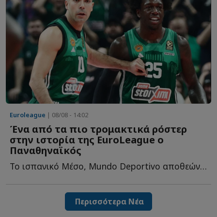
Euroleague
| 08/08 - 14:02
Ένα από τα πιο τρομακτικά ρόστερ
στην ιστορία της EuroLeague ο
Παναθηναϊκός
Το ισπανικό Μέσο, Mundo Deportivo αποθεώνει το ρόστερ του «...
Περισσότερα Νέα