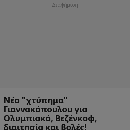
Νέο "χτύπημα"
Γιαννακόπουλου για
Ολυμπιακό, Βεζένκοφ,
διαιτησία και βολές!