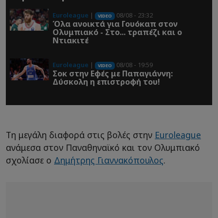
Euroleague
|
08/08 - 23:32
VIDEO
Όλα ανοικτά για Γουόκαπ στον
Ολυμπιακό - Στο... τραπέζι και ο
Ντιακιτέ
Euroleague
|
08/08 - 19:59
VIDEO
Σοκ στην Εφές με Παπαγιάννη:
Δύσκολη η επιστροφή του!
Τη μεγάλη διαφορά στις βολές στην
Euroleague
ανάμεσα στον Παναθηναϊκό και τον Ολυμπιακό
σχολίασε ο
Δημήτρης Γιαννακόπουλος
.