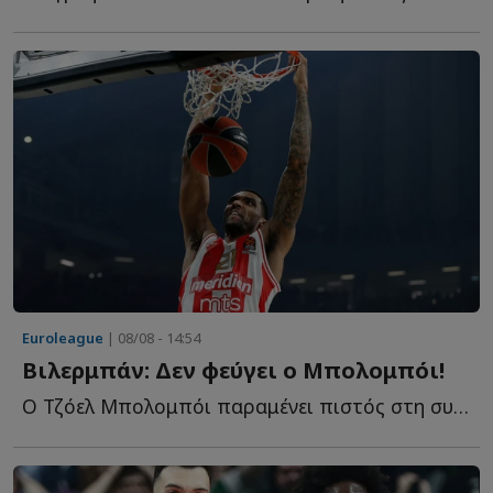
Euroleague
| 08/08 - 14:54
Βιλερμπάν: Δεν φεύγει ο Μπολομπόι!
Ο Τζόελ Μπολομπόι παραμένει πιστός στη συμφωνία του μ...