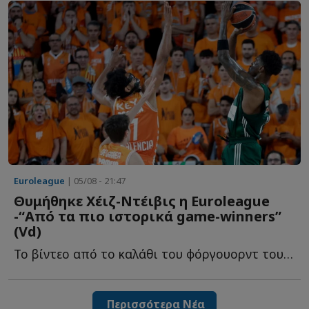
Euroleague
| 05/08 - 21:47
Θυμήθηκε Χέιζ-Ντέιβις η Euroleague
-“Από τα πιο ιστορικά game-winners”
(Vd)
To βίντεο από το καλάθι του φόργουορντ του Παναθηναϊκού, π...
Περισσότερα Νέα