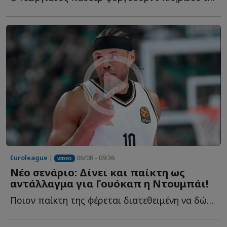
Euroleague
|
06/08 - 09:36
VIDEO
Νέο σενάριο: Δίνει και παίκτη ως
αντάλλαγμα για Γουόκαπ η Ντουμπάι!
Ποιον παίκτη της φέρεται διατεθειμένη να δώσει στον Ο...