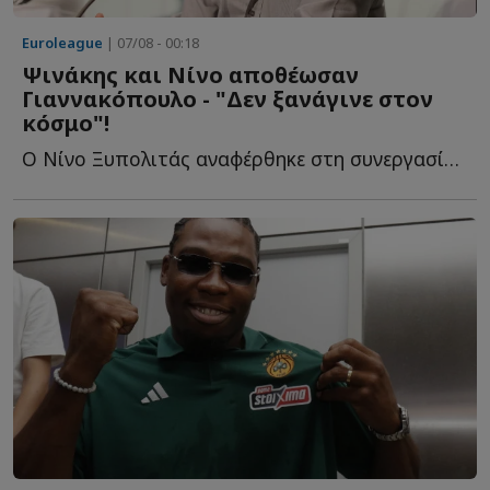
Euroleague
| 07/08 - 00:18
Ψινάκης και Νίνο αποθέωσαν
Γιαννακόπουλο - "Δεν ξανάγινε στον
κόσμο"!
Ο Νίνο Ξυπολιτάς αναφέρθηκε στη συνεργασία του με τον Δ...