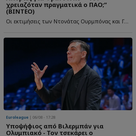
χρειαζόταν πραγματικά ο ΠΑΟ;”
(ΒΙΝΤΕΟ)
Oι εκτιμήσεις των Ντονάτας Ουρμπόνας και Γκίτις Μπλαζεβίτσιους γ...
Euroleague
| 06/08 - 17:28
Υποψήφιος από Βιλερμπάν για
Ολυμπιακό - Τον τσεκάρει ο