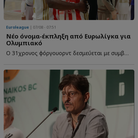
Euroleague
| 07/08 - 07:51
Νέο όνομα-έκπληξη από Ευρωλίγκα για
Ολυμπιακό
O 31χρονος φόργουορντ δεσμεύεται με συμβόλαιο για ακόμη έ...