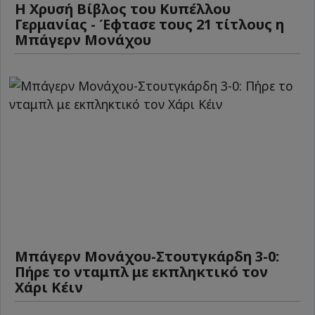
Η Χρυσή Βίβλος του Κυπέλλου
Γερμανίας - Έφτασε τους 21 τίτλους η
Μπάγερν Μονάχου
Μπάγερν Μονάχου-Στουτγκάρδη 3-0:
Πήρε το νταμπλ με εκπληκτικό τον
Χάρι Κέιν