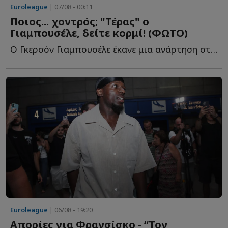
Euroleague
| 07/08 - 00:11
Ποιος... χοντρός; "Τέρας" ο
Γιαμπουσέλε, δείτε κορμί! (ΦΩΤΟ)
Ο Γκερσόν Γιαμπουσέλε έκανε μια ανάρτηση στα social media, κ...
Euroleague
| 06/08 - 19:20
Απορίες για Φρανσίσκο - “Τον