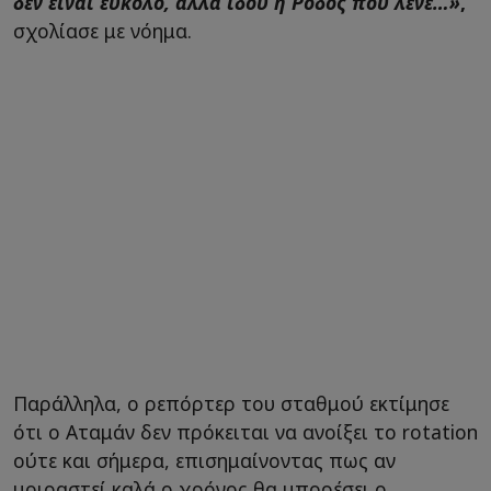
δεν είναι εύκολο, αλλά ιδού η Ρόδος που λένε…»
,
σχολίασε με νόημα.
Παράλληλα, ο ρεπόρτερ του σταθμού εκτίμησε
ότι ο Αταμάν δεν πρόκειται να ανοίξει το rotation
ούτε και σήμερα, επισημαίνοντας πως αν
μοιραστεί καλά ο χρόνος θα μπορέσει ο