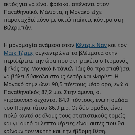
εκτός για να είναι φρέσκοι απέναντι στον
Παναθηναϊκό. Μάλιστα, η Μονακό είχε
παραταχθεί μόνο με οκτώ παίκτες κόντρα στη
Βιλερμπάν.
Η μονομαχία ανάμεσα στον
Κέντρικ Ναν
και τον
Μάικ Τζέιμς
συγκεντρώνει τα βλέμματα στην
περιφέρεια, την ώρα που στη ρακέτα ο Γερμανός
ψηλός της Μονακό Ντάνιελ Τάις θα προσπαθήσει
να βάλει δύσκολα στους Λεσόρ και Φαρίντ. Η
Μονακό σημειώνει 90,5 πόντους μέσο όρο, ενώ ο
Παναθηναϊκός 87,2 μ.ο. Στην άμυνα, οι
«πράσινοι» δέχονται 84,9 πόντους, ενώ η ομάδα
του Πριγκιπάτου 86,9 μ.ο. Οι δύο ομάδες είναι
πολύ κοντά σε όλους τους στατιστικούς τομείς
και γι' αυτό οι λεπτομέρειες είναι αυτές που θα
κρίνουν τον νικητή και την έβδομη θέση.