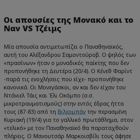
Οι απουσίες της Μονακό και το
Ναν VS Τζέιμς
Μία απουσία αντιμετωπίζει ο Παναθηναϊκός,
αυτή του Αλέξανδρου Σαμοντούροβ. Ο ψηλός των
«πρασίνων» ήταν ο μοναδικός παίκτης που δεν
προπονήθηκε τη Δευτέρα (20/4). Ο Κένεθ Φαρίντ
-παρά τις ενοχλήσεις που είχε- προπονήθηκε
κανονικά. Οι Μονεγάσκοι, αν και δεν είχαν του
Ντάνιελ Τάις και Έλι Οκόμπο (σ.σ.
μικροτραυματισμούς) στην εντός έδρας ήττα
τους (87-83) από τη
Βιλερμπάν
την περασμένη
Κυριακή (19/4) για το γαλλικό πρωτάθλημα, στον
«τελικό» με τον Παναθηναϊκό θα παραταχθούν
πλήρεις. Ο Μανουτσάρ Μαρκοισβίλι τους άφησε