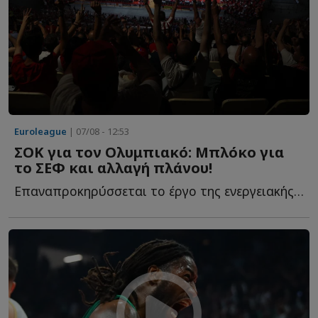
Euroleague
| 07/08 - 12:53
ΣΟΚ για τον Ολυμπιακό: Μπλόκο για
το ΣΕΦ και αλλαγή πλάνου!
Επαναπροκηρύσσεται το έργο της ενεργειακής αναβάθμισης τ...