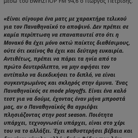
μέσω του bwinΣΠΟΡ FM 94,6 ο Γιώργος Πετρίδης.
«Είναι σίγουρα ένα ματς με χαρακτήρα τελικού
για τον Παναθηναϊκό το αποψινό. Δεν πρέπει σε
καμία περίπτωση να επαναπαυτεί στο ότι η
Μονακό θα έχει μόνο οκτώ παίκτες διαθέσιμους,
ούτε ότι εκείνος θα έχει και δεύτερη ευκαιρία.
Αντιθέτως, πρέπει να πάρει τα ηνία από το
πρώτο δευτερόλεπτο, να μην αφήσει τον
αντίπαλο να διεκδικήσει το διπλό, να είναι
συγκεντρωμένος και σκληρός στην άμυνα. Ένας
Παναθηναϊκός σε mode playoffs. Είναι ένα καλό
τεστ για να δούμε, έχοντας έναν μήνα μπροστά
μας, αν ο Παναθηναϊκός θα αγριέψει
πλησιάζοντας στην post season. Ποιότητα
υπάρχει, τεχνογνωσία υπάρχει, είναι στο χέρι
του να το αλλάξει. Έχει καθυστερήσει βέβαια και