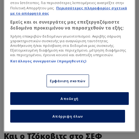
στον Ιστότοπος. Για περισσότερες λεπτομέρειες ανατρέξτε στην
Πολιτική Απορρήτου μας.
Περισσότερες πληροφορίες σχετικά
με το απόρρητό σας
Εμείς και οι συνεργάτες μας επεξεργαζόμαστε
δεδομένα προκειμένου να παρασχεθούν τα εξής:
Χρήση επακριβών δεδομένων γεωεντοπισμού. Ακριβής σάρωση
χαρακτηριστικών συσκευής για αναγνώριση ταυτότητας.
Αποθήκευση ή/και πρόσβαση στα δεδομένα μιας συσκευής.
Εξατομικευμένη διαφήμιση και περιεχόμενο, μέτρηση διαφήμισης
και περιεχομένου, έρευνα κοινού και ανάπτυξη υπηρεσιών.
Κατάλογος συνεργατών (προμηθευτές)
Εμφάνιση σκοπών
Αποδοχή
Απόρριψη όλων
AP
Και ο Τζόκοβιτς στο ΣΕΦ