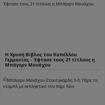
Η Χρυσή Βίβλος του Κυπέλλου
Γερμανίας - Έφτασε τους 21 τίτλους η
Μπάγερν Μονάχου