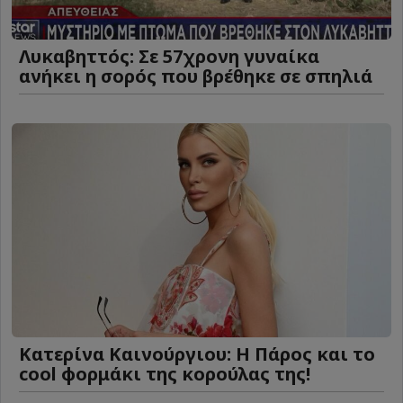
Λυκαβηττός: Σε 57χρονη γυναίκα
ανήκει η σορός που βρέθηκε σε σπηλιά
Κατερίνα Καινούργιου: Η Πάρος και το
cool φορμάκι της κορούλας της!