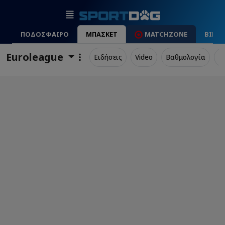
ΠΟΔΟΣΦΑΙΡΟ
ΜΠΑΣΚΕΤ
MATCHZONE
ΒΙΝΤ
Euroleague
Ειδήσεις
Video
Βαθμολογία
Π