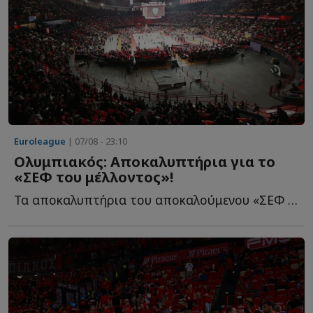
Euroleague
| 07/08 - 23:10
Ολυμπιακός: Αποκαλυπτήρια για το
«ΣΕΦ του μέλλοντος»!
Τα αποκαλυπτήρια του αποκαλούμενου «ΣΕΦ του μέλλοντος» θ...