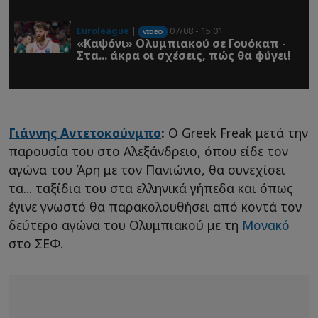
Euroleague
|
07/08 - 15:01
VIDEO
«Καψόνι» Ολυμπιακού σε Γουόκαπ -
Στα... άκρα οι σχέσεις, πώς θα φύγει!
Γιάννης Αντετοκούνμπο
:
Ο Greek Freak μετά την
παρουσία του στο Αλεξάνδρειο, όπου είδε τον
αγώνα του Άρη με τον Πανιώνιο, θα συνεχίσει
τα... ταξίδια του στα ελληνικά γήπεδα και όπως
έγινε γνωστό θα παρακολουθήσει από κοντά τον
δεύτερο αγώνα του Ολυμπιακού με τη
Μονακό
στο ΣΕΦ.