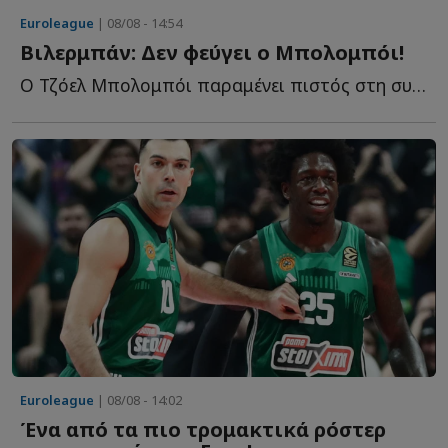
Euroleague
| 08/08 - 14:54
Βιλερμπάν: Δεν φεύγει ο Μπολομπόι!
Ο Τζόελ Μπολομπόι παραμένει πιστός στη συμφωνία του μ...
Euroleague
| 08/08 - 14:02
Ένα από τα πιο τρομακτικά ρόστερ