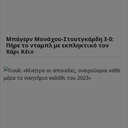
Μπάγερν Μονάχου-Στουτγκάρδη 3-0:
Πήρε το νταμπλ με εκπληκτικό τον
Χάρι Κέιν