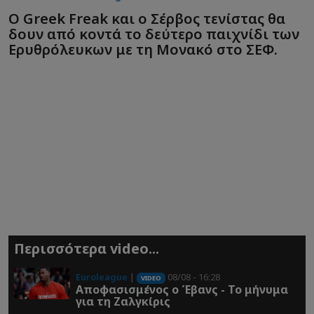
Ο Greek Freak και ο Σέρβος τενίστας θα
δουν από κοντά το δεύτερο παιχνίδι των
Ερυθρόλευκων με τη Μονακό στο ΣΕΦ.
Περισσότερα video...
Euroleague
|
08/08 - 16:28
VIDEO
Αποφασισμένος ο Έβανς - Το μήνυμα
για τη Ζαλγκίρις