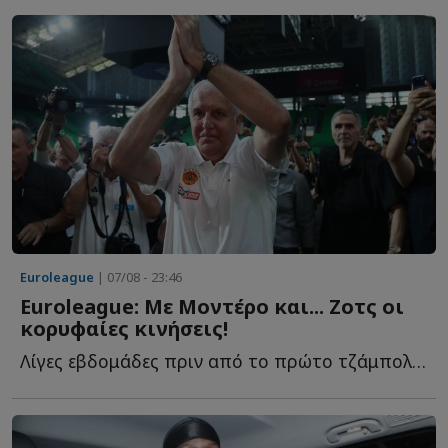
Euroleague
| 07/08 - 23:46
Euroleague: Με Μοντέρο και... Ζοτς οι
κορυφαίες κινήσεις!
Λίγες εβδομάδες πριν από το πρώτο τζάμπολ της σεζόν 20...