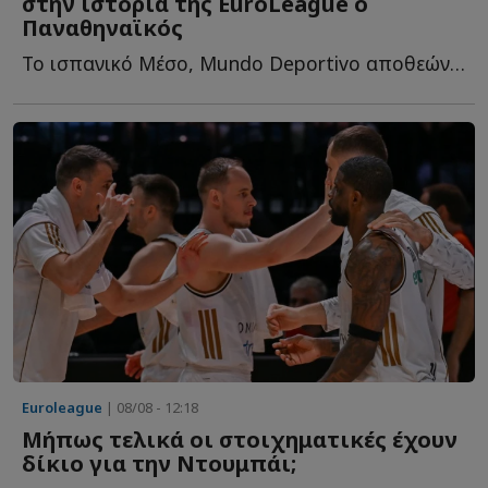
στην ιστορία της EuroLeague ο
Παναθηναϊκός
Το ισπανικό Μέσο, Mundo Deportivo αποθεώνει το ρόστερ του «...
Euroleague
| 08/08 - 12:18
Μήπως τελικά οι στοιχηματικές έχουν
δίκιο για την Ντουμπάι;