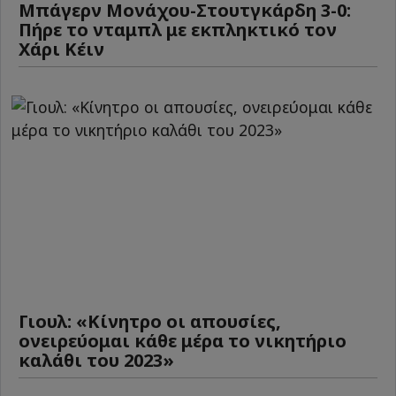
Μπάγερν Μονάχου-Στουτγκάρδη 3-0:
Πήρε το νταμπλ με εκπληκτικό τον
Χάρι Κέιν
Γιουλ: «Κίνητρο οι απουσίες,
ονειρεύομαι κάθε μέρα το νικητήριο
καλάθι του 2023»