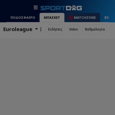
ΠΟΔΟΣΦΑΙΡΟ
ΜΠΑΣΚΕΤ
MATCHZONE
ΒΙΝΤ
Euroleague
Ειδήσεις
Video
Βαθμολογία
Π