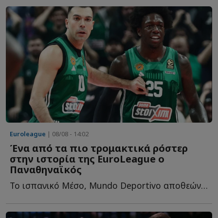
Euroleague
| 08/08 - 14:02
Ένα από τα πιο τρομακτικά ρόστερ
στην ιστορία της EuroLeague ο
Παναθηναϊκός
Το ισπανικό Μέσο, Mundo Deportivo αποθεώνει το ρόστερ του «...