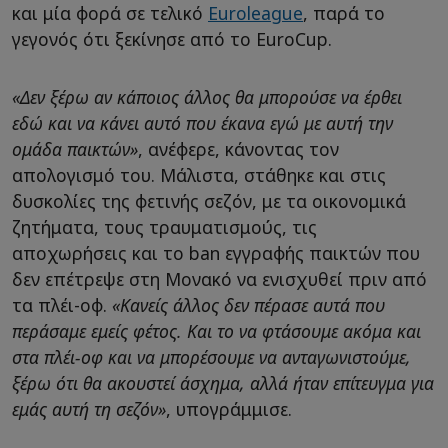
και μία φορά σε τελικό
Euroleague
, παρά το
γεγονός ότι ξεκίνησε από το EuroCup.
«Δεν ξέρω αν κάποιος άλλος θα μπορούσε να έρθει
εδώ και να κάνει αυτό που έκανα εγώ με αυτή την
ομάδα παικτών»
, ανέφερε, κάνοντας τον
απολογισμό του. Μάλιστα, στάθηκε και στις
δυσκολίες της φετινής σεζόν, με τα οικονομικά
ζητήματα, τους τραυματισμούς, τις
αποχωρήσεις και το ban εγγραφής παικτών που
δεν επέτρεψε στη Μονακό να ενισχυθεί πριν από
τα πλέι-οφ.
«Κανείς άλλος δεν πέρασε αυτά που
περάσαμε εμείς φέτος. Και το να φτάσουμε ακόμα και
στα πλέι-οφ και να μπορέσουμε να ανταγωνιστούμε,
ξέρω ότι θα ακουστεί άσχημα, αλλά ήταν επίτευγμα για
εμάς αυτή τη σεζόν»
, υπογράμμισε.