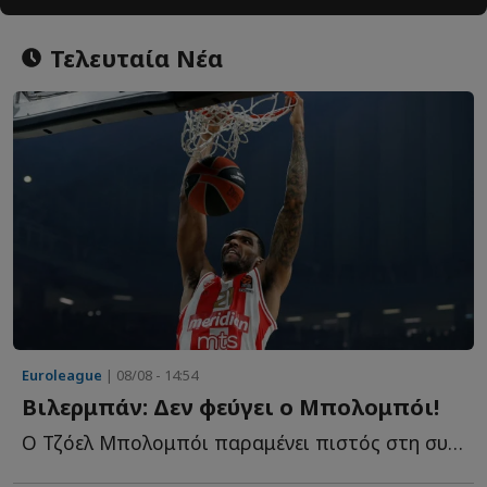
Τελευταία Νέα
Euroleague
| 08/08 - 14:54
Βιλερμπάν: Δεν φεύγει ο Μπολομπόι!
Ο Τζόελ Μπολομπόι παραμένει πιστός στη συμφωνία του μ...