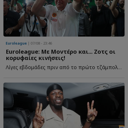
Euroleague
| 07/08 - 23:46
Euroleague: Με Μοντέρο και... Ζοτς οι
κορυφαίες κινήσεις!
Λίγες εβδομάδες πριν από το πρώτο τζάμπολ της σεζόν 20...