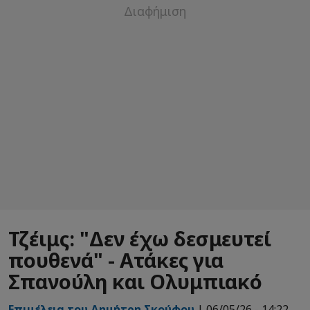
Τζέιμς: "Δεν έχω δεσμευτεί
πουθενά" - Ατάκες για
Σπανούλη και Ολυμπιακό
Επιμέλεια του Δημήτρη Σκούφου
| 06/05/26 - 14:22