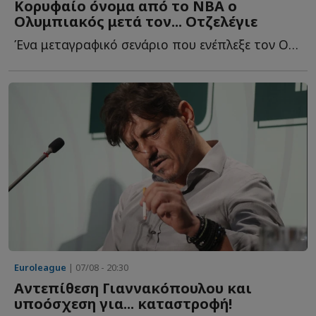
Κορυφαίο όνομα από το NBA ο
Ολυμπιακός μετά τον... Οτζελέγιε
Ένα μεταγραφικό σενάριο που ενέπλεξε τον Ολυμπιακό κ...
Euroleague
| 07/08 - 20:30
Αντεπίθεση Γιαννακόπουλου και
υποόσχεση για... καταστροφή!