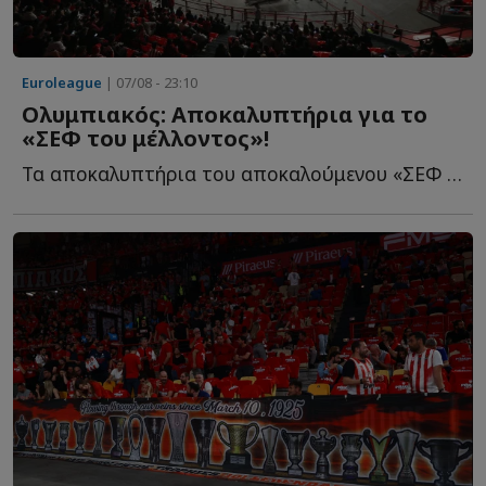
Euroleague
| 07/08 - 23:10
Ολυμπιακός: Αποκαλυπτήρια για το
«ΣΕΦ του μέλλοντος»!
Τα αποκαλυπτήρια του αποκαλούμενου «ΣΕΦ του μέλλοντος» θ...