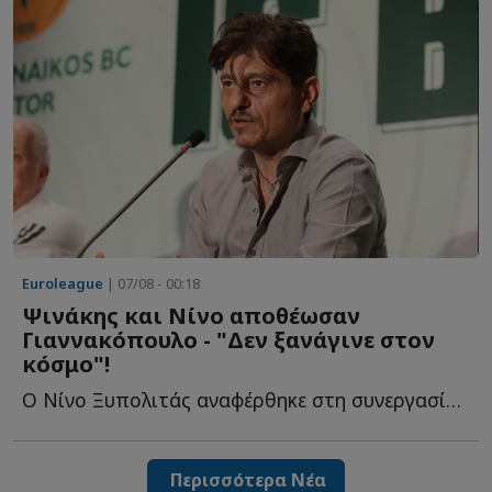
Euroleague
| 07/08 - 00:18
Ψινάκης και Νίνο αποθέωσαν
Γιαννακόπουλο - "Δεν ξανάγινε στον
κόσμο"!
Ο Νίνο Ξυπολιτάς αναφέρθηκε στη συνεργασία του με τον Δ...
Περισσότερα Νέα