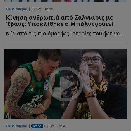
Euroleague
| 07/08 - 16:55
Κίνηση-ανθρωπιά από Ζαλγκίρις με
Έβανς: Υποκλίθηκε ο Μπόλντγουιν!
Μία από τις πιο όμορφες ιστορίες του φετινού καλοκαιριού σ...
Euroleague
|
07/08 - 15:30
VIDEO