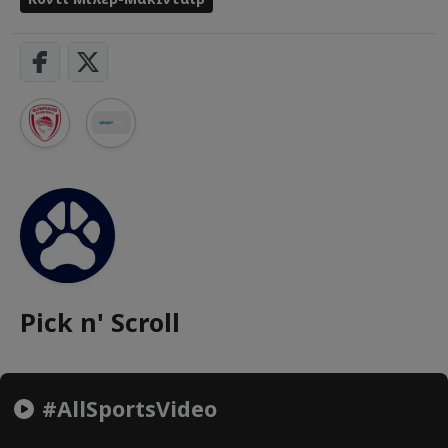
Pick n' Scroll
#AllSportsVideo