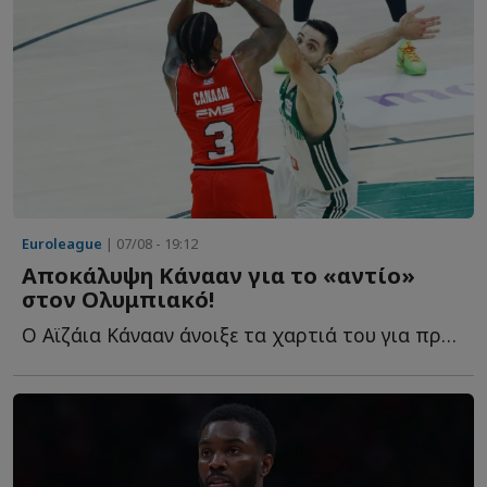
Euroleague
| 07/08 - 19:12
Αποκάλυψη Κάνααν για το «αντίο»
στον Ολυμπιακό!
Ο Αϊζάια Κάνααν άνοιξε τα χαρτιά του για πρώτη φορά σ...