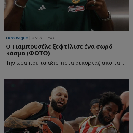
Euroleague
| 07/08 - 17:43
Ο Γιαμπουσέλε ξεφτίλισε ένα σωρό
κόσμο (ΦΩΤΟ)
Την ώρα που τα αξιόπιστα ρεπορτάζ από τα εργομετρικ�...