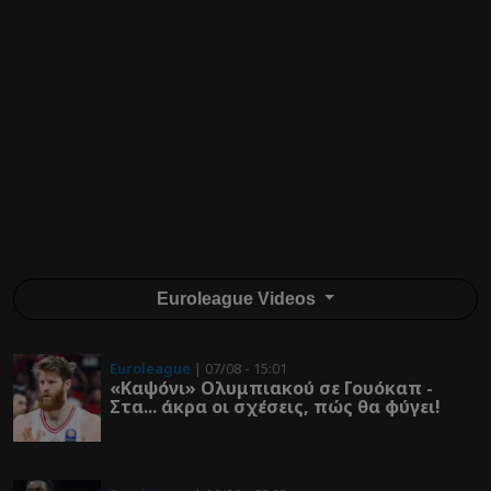
Euroleague Videos
Euroleague
| 07/08 - 15:01
«Καψόνι» Ολυμπιακού σε Γουόκαπ -
Στα... άκρα οι σχέσεις, πώς θα φύγει!