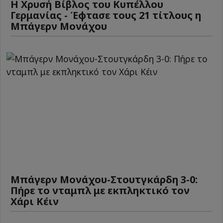
Η Χρυσή Βίβλος του Κυπέλλου
Γερμανίας - Έφτασε τους 21 τίτλους η
Μπάγερν Μονάχου
Μπάγερν Μονάχου-Στουτγκάρδη 3-0:
Πήρε το νταμπλ με εκπληκτικό τον
Χάρι Κέιν