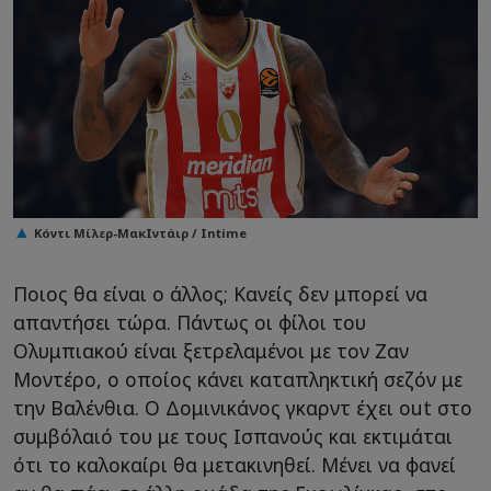
Κόντι Μίλερ-ΜακΙντάιρ / Intime
Ποιος θα είναι ο άλλος; Κανείς δεν μπορεί να
απαντήσει τώρα. Πάντως οι φίλοι του
Ολυμπιακού είναι ξετρελαμένοι με τον Ζαν
Μοντέρο, ο οποίος κάνει καταπληκτική σεζόν με
την Βαλένθια. Ο Δομινικάνος γκαρντ έχει out στο
συμβόλαιό του με τους Ισπανούς και εκτιμάται
ότι το καλοκαίρι θα μετακινηθεί. Μένει να φανεί