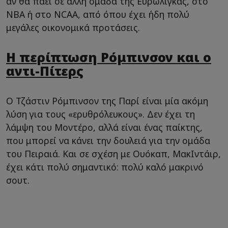
αν θα πάει σε άλλη ομάδα της Ευρωλίγκας, στο
ΝΒΑ ή στο NCAA, από όπου έχει ήδη πολύ
μεγάλες οικονομικά προτάσεις.
Η περίπτωση Ρόμπινσον και ο
αντι-Πίτερς
Ο Τζάστιν Ρόμπινσον της Παρί είναι μία ακόμη
λύση για τους «ερυθρόλευκους». Δεν έχει τη
λάμψη του Μοντέρο, αλλά είναι ένας παίκτης,
που μπορεί να κάνει την δουλειά για την ομάδα
του Πειραιά. Και σε σχέση με Ουόκαπ, ΜακΙντάιρ,
έχει κάτι πολύ σημαντικό: πολύ καλό μακρινό
σουτ.