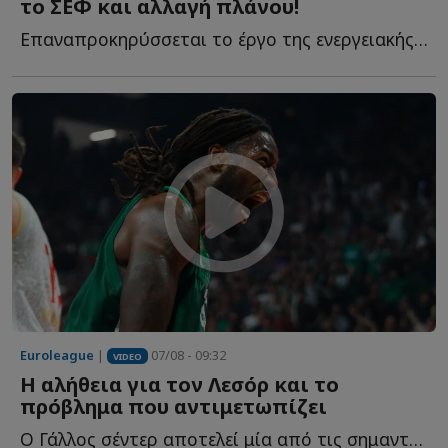
το ΣΕΦ και αλλαγή πλάνου!
Επαναπροκηρύσσεται το έργο της ενεργειακής αναβάθμισης τ...
Euroleague
|
07/08 - 09:32
VIDEO
Η αλήθεια για τον Λεσόρ και το
πρόβλημα που αντιμετωπίζει
Ο Γάλλος σέντερ αποτελεί μία από τις σημαντικότερες μ...