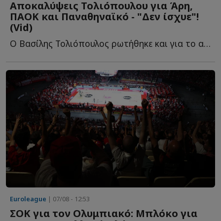
Αποκαλύψεις Τολιόπουλου για Άρη,
ΠΑΟΚ και Παναθηναϊκό - "Δεν ίσχυε"!
(Vid)
Ο Βασίλης Τολιόπουλος ρωτήθηκε και για το αν η απόφασή τ...
Euroleague
| 07/08 - 12:53
ΣΟΚ για τον Ολυμπιακό: Μπλόκο για