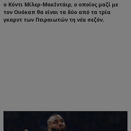
ο Κόντι Μίλερ-ΜακΙντάιρ, ο οποίος μαζί με
τον Ουόκαπ θα είναι τα δύο από τα τρία
γκαρντ των Πειραιωτών τη νέα σεζόν.