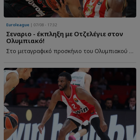
Euroleague
| 07/08 - 17:32
Σεναριο - έκπληξη με Οτζελέγιε στον
Ολυμπιακό!
Στο μεταγραφικό προσκήνιο του Ολυμπιακού παραμένει η...