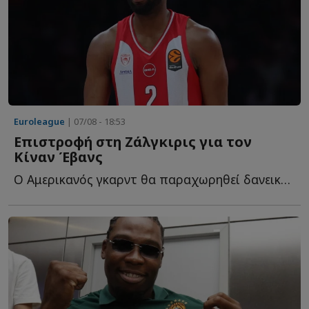
Euroleague
| 07/08 - 18:53
Επιστροφή στη Ζάλγκιρις για τον
Κίναν Έβανς
Ο Αμερικανός γκαρντ θα παραχωρηθεί δανεικός στους Λ...