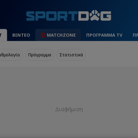
Τ
ΒΙΝΤΕΟ
MATCHZONE
ΠΡΟΓΡΑΜΜΑ TV
Π
αθμολογία
Πρόγραμμα
Στατιστικά