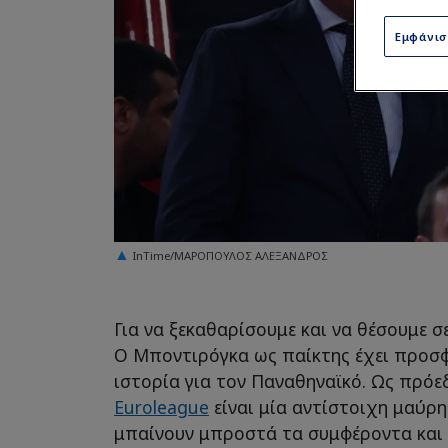
Εμφάνι
InTime/ΜΑΡΟΠΟΥΛΟΣ ΑΛΕΞΑΝΔΡΟΣ
Για να ξεκαθαρίσουμε και να θέσουμε σ
Ο Μποντιρόγκα ως παίκτης έχει προσφέ
ιστορία για τον Παναθηναϊκό. Ως πρόε
Euroleague
είναι μία αντίστοιχη μαύρη
μπαίνουν μπροστά τα συμφέροντα και 