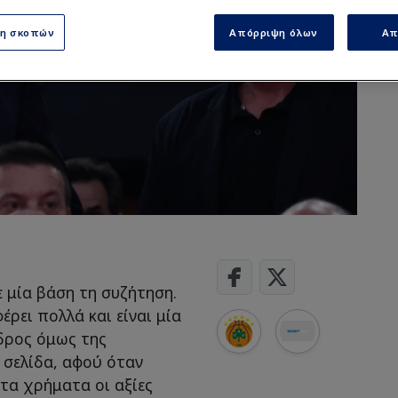
ση σκοπών
Απόρριψη όλων
Απ
ε μία βάση τη συζήτηση.
ρει πολλά και είναι μία
δρος όμως της
 σελίδα, αφού όταν
τα χρήματα οι αξίες