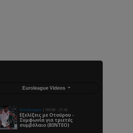
Euroleague Videos
Euroleague
| 09/08 - 21:42
Εξελίξεις με Οτούρου -
Συμφωνία για τριετές
συμβόλαιο (ΒΙΝΤΕΟ)