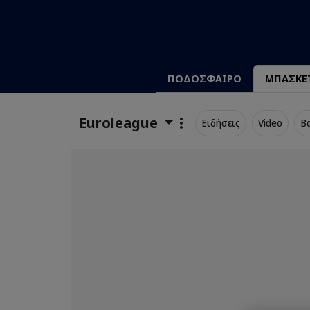
ΠΟΔΟΣΦΑΙΡΟ
ΜΠΑΣΚΕ
Euroleague
Ειδήσεις
Video
Β