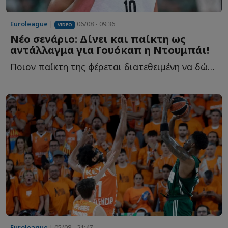
Euroleague
|
06/08 - 09:36
VIDEO
Νέο σενάριο: Δίνει και παίκτη ως
αντάλλαγμα για Γουόκαπ η Ντουμπάι!
Ποιον παίκτη της φέρεται διατεθειμένη να δώσει στον Ο...
Euroleague
| 05/08 - 21:47