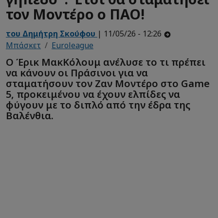
τον Μοντέρο ο ΠΑΟ!
του Δημήτρη Σκούφου
| 11/05/26 - 12:26
Μπάσκετ
Euroleague
Ο Έρικ ΜακΚόλουμ ανέλυσε το τι πρέπει
να κάνουν οι Πράσινοι για να
σταματήσουν τον Ζαν Μοντέρο στο Game
5, προκειμένου να έχουν ελπίδες να
φύγουν με το διπλό από την έδρα της
Βαλένθια.