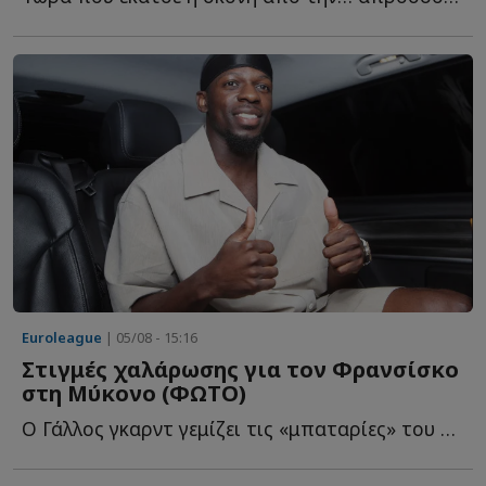
Euroleague
| 05/08 - 15:16
Στιγμές χαλάρωσης για τον Φρανσίσκο
στη Μύκονο (ΦΩΤΟ)
Ο Γάλλος γκαρντ γεμίζει τις «μπαταρίες» του στο «νησί τ...