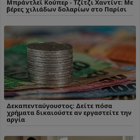
Μπράντλεϊ Κούπερ - Τζίτζι Χαντίντ: Με
βέρες χιλιάδων δολαρίων στο Παρίσι
Δεκαπενταύγουστος: Δείτε πόσα
χρήματα δικαιούστε αν εργαστείτε την
αργία