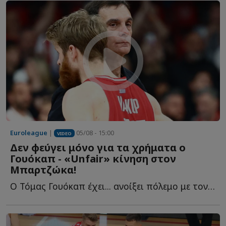
Euroleague
|
05/08 - 15:00
VIDEO
Δεν φεύγει μόνο για τα χρήματα ο
Γουόκαπ - «Unfair» κίνηση στον
Μπαρτζώκα!
Ο Τόμας Γουόκαπ έχει... ανοίξει πόλεμο με τον Ολυμπιακό κ...