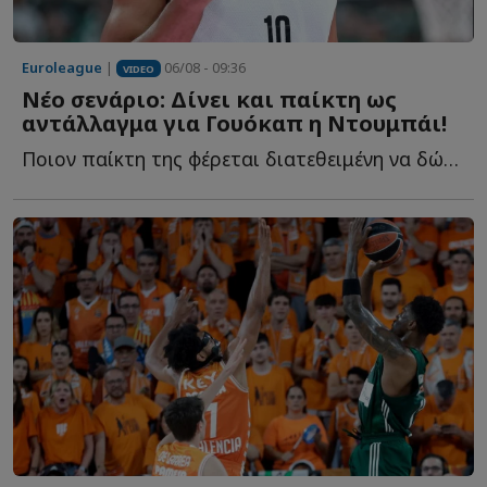
Euroleague
|
06/08 - 09:36
VIDEO
Νέο σενάριο: Δίνει και παίκτη ως
αντάλλαγμα για Γουόκαπ η Ντουμπάι!
Ποιον παίκτη της φέρεται διατεθειμένη να δώσει στον Ο...