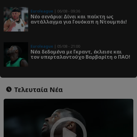
Euroleague
| 06/08 - 09:36
Νέο σενάριο: Δίνει και παίκτη ως
αντάλλαγμα για Γουόκαπ η Ντουμπάι!
Euroleague
| 05/08 - 21:00
Νέα δεδομένα με Γκραντ, έκλεισε και
τον υπερταλαντούχο Βαρβαρίτη ο ΠΑΟ!
Τελευταία Νέα