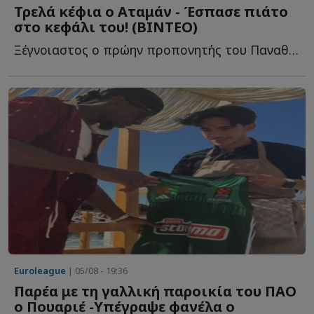
Τρελά κέφια ο Αταμάν - Έσπασε πιάτο
στο κεφάλι του! (ΒΙΝΤΕΟ)
Ξέγνοιαστος ο πρώην προπονητής του Παναθηναϊκού σ...
Euroleague
| 05/08 - 19:36
Παρέα με τη γαλλική παροικία του ΠΑΟ
ο Πουαριέ -Υπέγραψε φανέλα ο