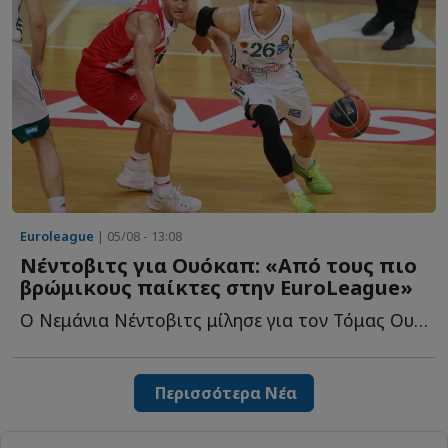
Euroleague
| 05/08 - 13:08
Νέντοβιτς για Ουόκαπ: «Aπό τους πιο
βρώμικους παίκτες στην EuroLeague»
Ο Νεμάνια Νέντοβιτς μίλησε για τον Τόμας Ουόκαπ και θ...
Περισσότερα Νέα