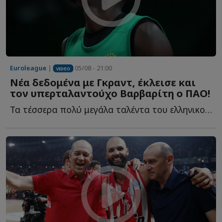
Euroleague
|
05/08 - 21:00
VIDEO
Νέα δεδομένα με Γκραντ, έκλεισε και
τον υπερταλαντούχο Βαρβαρίτη ο ΠΑΟ!
Τα τέσσερα πολύ μεγάλα ταλέντα του ελληνικού μπάσκετ, η...