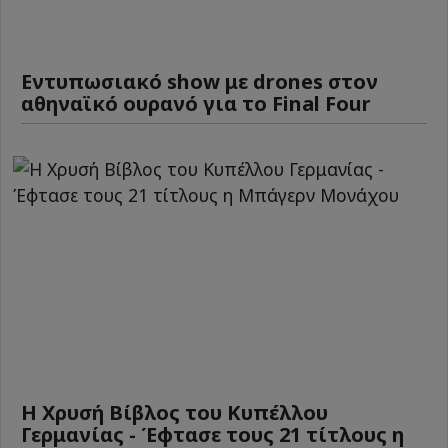
Εντυπωσιακό show με drones στον
αθηναϊκό ουρανό για το Final Four
Η Χρυσή Βίβλος του Κυπέλλου
Γερμανίας - Έφτασε τους 21 τίτλους η