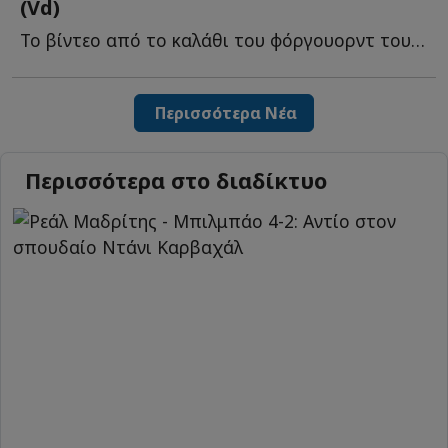
(Vd)
To βίντεο από το καλάθι του φόργουορντ του Παναθηναϊκού, π...
Περισσότερα Νέα
Περισσότερα στο διαδίκτυο