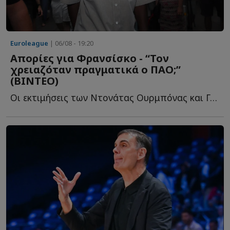
Euroleague
| 06/08 - 19:20
Απορίες για Φρανσίσκο - “Τον
χρειαζόταν πραγματικά ο ΠΑΟ;”
(ΒΙΝΤΕΟ)
Oι εκτιμήσεις των Ντονάτας Ουρμπόνας και Γκίτις Μπλαζεβίτσιους γ...