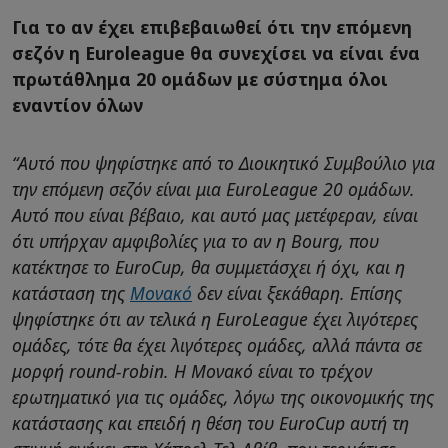
Για το αν έχει επιβεβαιωθεί ότι την επόμενη
σεζόν η Euroleague θα συνεχίσει να είναι ένα
πρωτάθλημα 20 ομάδων με σύστημα όλοι
εναντίον όλων
“Αυτό που ψηφίστηκε από το Διοικητικό Συμβούλιο για
την επόμενη σεζόν είναι μια EuroLeague 20 ομάδων.
Αυτό που είναι βέβαιο, και αυτό μας μετέφεραν, είναι
ότι υπήρχαν αμφιβολίες για το αν η Bourg, που
κατέκτησε το EuroCup, θα συμμετάσχει ή όχι, και η
κατάσταση της
Μονακό
δεν είναι ξεκάθαρη. Επίσης
ψηφίστηκε ότι αν τελικά η EuroLeague έχει λιγότερες
ομάδες, τότε θα έχει λιγότερες ομάδες, αλλά πάντα σε
μορφή round-robin. Η Μονακό είναι το τρέχον
ερωτηματικό για τις ομάδες, λόγω της οικονομικής της
κατάστασης και επειδή η θέση του EuroCup αυτή τη