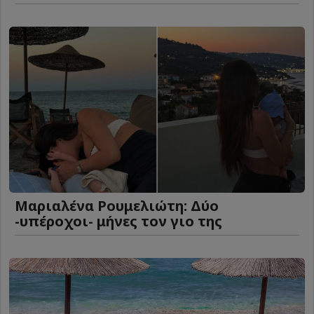
Μαριαλένα Ρουμελιώτη: Δύο
-υπέροχοι- μήνες τον γιο της