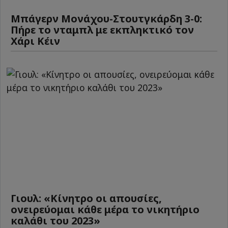
Μπάγερν Μονάχου-Στουτγκάρδη 3-0:
Πήρε το νταμπλ με εκπληκτικό τον
Χάρι Κέιν
Γιουλ: «Κίνητρο οι απουσίες,
ονειρεύομαι κάθε μέρα το νικητήριο
καλάθι του 2023»