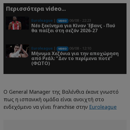
Περισσότερα video...
Euroleague
|
06/08 - 22:23
VIDEO
Νέο ξεκίνημα για Κίναν Έβανς - Πού
θα παίξει στη σεζόν 2026-27
Euroleague
|
06/08 - 12:10
VIDEO
Μήνυμα Χεζόνια για την αποχώρηση
από Ρεάλ: "Δεν το περίμενα ποτέ"
(ΦΩΤΟ)
Ο General Manager της Βαλένθια έκανε γνωστό
πως η ισπανική ομάδα είναι ανοιχτή στο
ενδεχόμενο να γίνει franchise στην
Euroleague