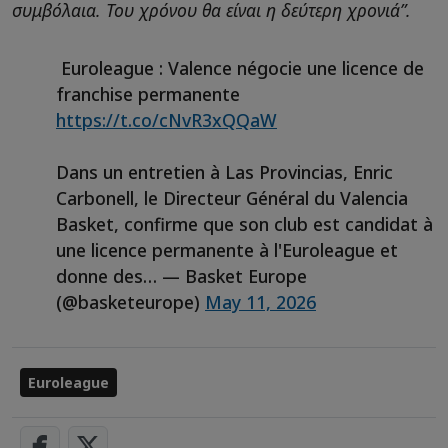
συμβόλαια. Του χρόνου θα είναι η δεύτερη χρονιά”.
Euroleague : Valence négocie une licence de
franchise permanente
https://t.co/cNvR3xQQaW
Dans un entretien à Las Provincias, Enric
Carbonell, le Directeur Général du Valencia
Basket, confirme que son club est candidat à
une licence permanente à l'Euroleague et
donne des… — Basket Europe
(@basketeurope)
May 11, 2026
Euroleague