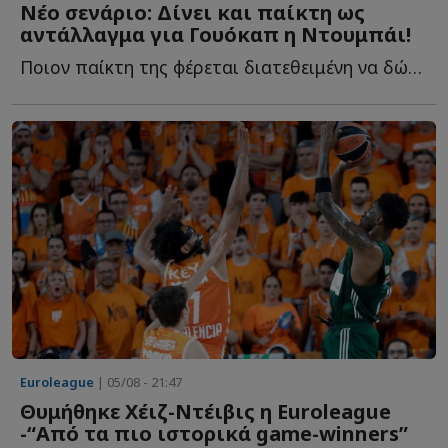
Νέο σενάριο: Δίνει και παίκτη ως
αντάλλαγμα για Γουόκαπ η Ντουμπάι!
Ποιον παίκτη της φέρεται διατεθειμένη να δώσει στον Ο...
Euroleague
| 05/08 - 21:47
Θυμήθηκε Χέιζ-Ντέιβις η Euroleague
-“Από τα πιο ιστορικά game-winners”