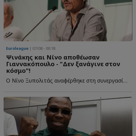
Euroleague
| 07/08 - 00:18
Ψινάκης και Νίνο αποθέωσαν
Γιαννακόπουλο - "Δεν ξανάγινε στον
κόσμο"!
Ο Νίνο Ξυπολιτάς αναφέρθηκε στη συνεργασία του με τον Δ...