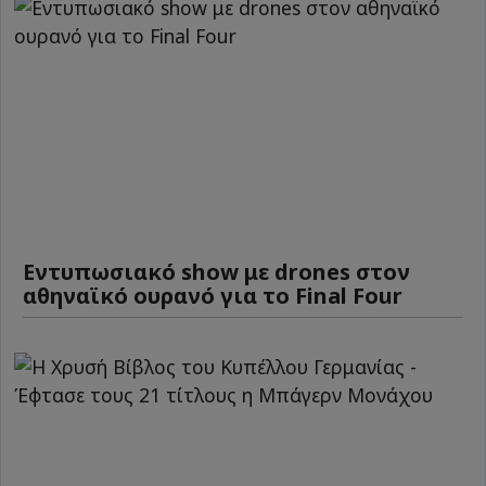
Εντυπωσιακό show με drones στον
αθηναϊκό ουρανό για το Final Four