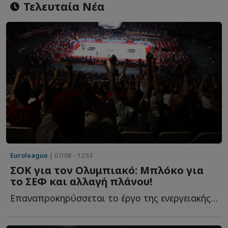
Τελευταία Νέα
Euroleague
| 07/08 - 12:53
ΣΟΚ για τον Ολυμπιακό: Μπλόκο για
το ΣΕΦ και αλλαγή πλάνου!
Επαναπροκηρύσσεται το έργο της ενεργειακής αναβάθμισης τ...