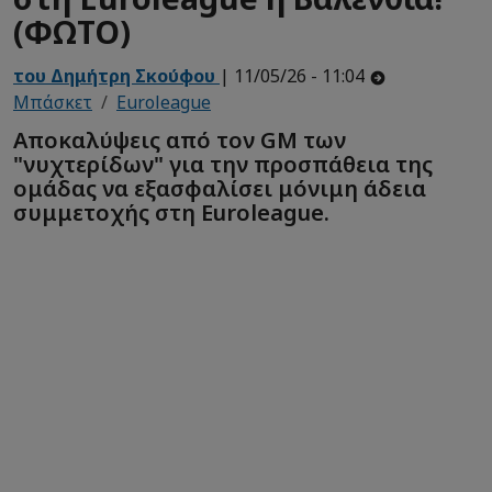
(ΦΩΤΟ)
του Δημήτρη Σκούφου
| 11/05/26 - 11:04
Μπάσκετ
Euroleague
Αποκαλύψεις από τον GM των
"νυχτερίδων" για την προσπάθεια της
ομάδας να εξασφαλίσει μόνιμη άδεια
συμμετοχής στη Euroleague.