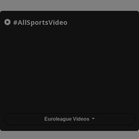
#AllSportsVideo
Euroleague Videos