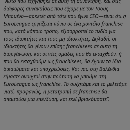
“Αυτό που εξηγήθηκε σε αυτή τη συνάντηση, και στις
διάφορες συναντήσεις που είχαμε με τον Τσους
Μπουένο—αρκετές από τότε που έγινε CEO—είναι ότι η
EuroLeague εργάζεται πάνω σε ένα μοντέλο franchise
που, κατά κάποιο τρόπο, εξισορροπεί το πεδίο για
τους ιδιοκτήτες και τους μη ιδιοκτήτες. Δηλαδή, οι
ιδιοκτήτες θα γίνουν επίσης franchisees σε αυτή τη
διοργάνωση, και οι νέες ομάδες που θα ενταχθούν, ή
που θα ενταχθούμε ως franchisees, θα έχουν τα ίδια
δικαιώματα και υποχρεώσεις. Και ναι, στη Βαλένθια
είμαστε ανοιχτοί στην πρόταση να μπούμε στη
EuroLeague ως franchise. Το συζητάμε και το μελετάμε
γιατί, προφανώς, η μετατροπή σε franchise θα
απαιτούσε μια επένδυση, και εκεί βρισκόμαστε”.