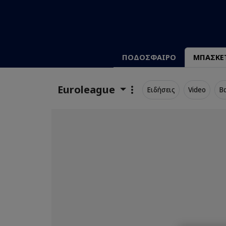
ΠΟΔΟΣΦΑΙΡΟ
ΜΠΑΣΚΕ
Euroleague
Ειδήσεις
Video
Β