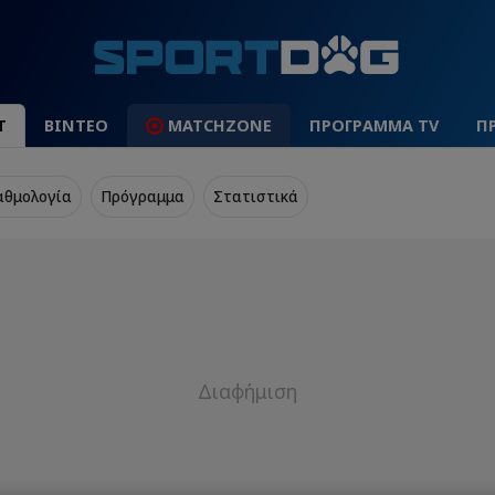
Τ
ΒΙΝΤΕΟ
MATCHZONE
ΠΡΟΓΡΑΜΜΑ TV
Π
αθμολογία
Πρόγραμμα
Στατιστικά