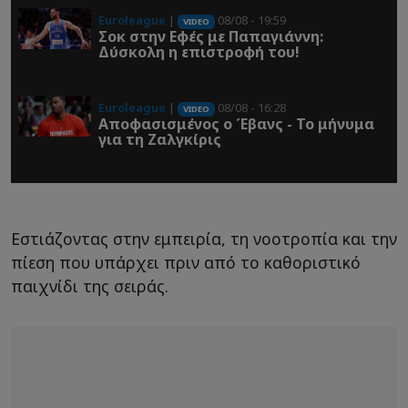
Euroleague
|
08/08 - 19:59
VIDEO
Σοκ στην Εφές με Παπαγιάννη:
Δύσκολη η επιστροφή του!
Euroleague
|
08/08 - 16:28
VIDEO
Αποφασισμένος ο Έβανς - Το μήνυμα
για τη Ζαλγκίρις
Εστιάζοντας στην εμπειρία, τη νοοτροπία και την
πίεση που υπάρχει πριν από το καθοριστικό
παιχνίδι της σειράς.