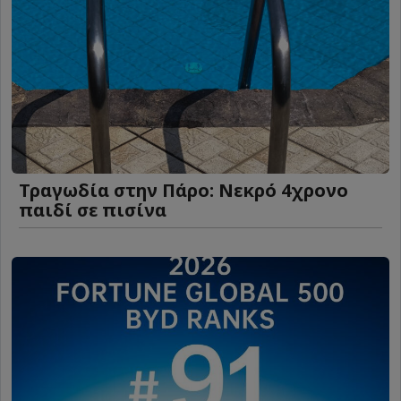
Τραγωδία στην Πάρο: Νεκρό 4χρονο
παιδί σε πισίνα