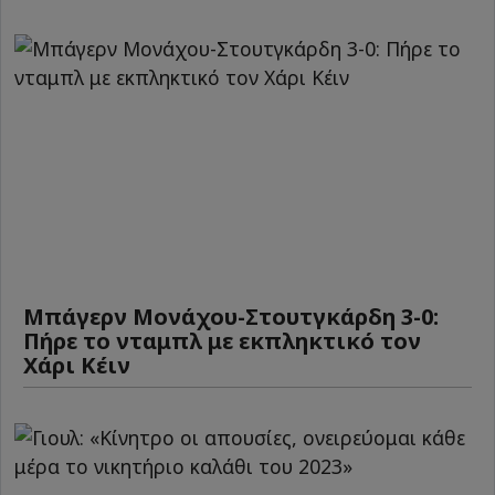
Μπάγερν Μονάχου-Στουτγκάρδη 3-0:
Πήρε το νταμπλ με εκπληκτικό τον
Χάρι Κέιν