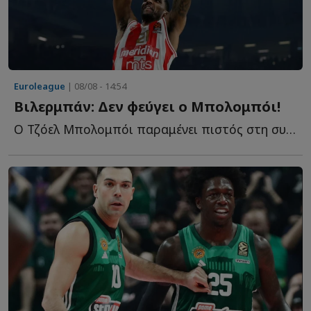
Euroleague
| 08/08 - 14:54
Βιλερμπάν: Δεν φεύγει ο Μπολομπόι!
Ο Τζόελ Μπολομπόι παραμένει πιστός στη συμφωνία του μ...