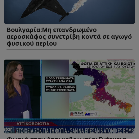
Βουλγαρία:Μη επανδρωμένο
αεροσκάφος συνετρίβη κοντά σε αγωγό
φυσικού αερίου