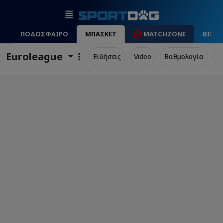
ΠΟΔΟΣΦΑΙΡΟ
ΜΠΑΣΚΕΤ
MATCHZONE
ΒΙΝΤ
Euroleague
Ειδήσεις
Video
Βαθμολογία
Π