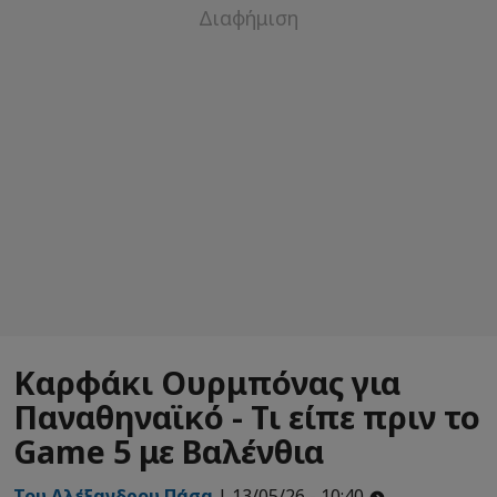
Καρφάκι Ουρμπόνας για
Παναθηναϊκό - Τι είπε πριν το
Game 5 με Βαλένθια
Του Αλέξανδρου Πάσα
| 13/05/26 - 10:40