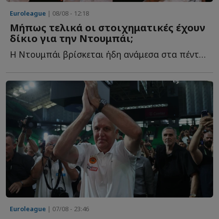
Euroleague
| 08/08 - 12:18
Μήπως τελικά οι στοιχηματικές έχουν
δίκιο για την Ντουμπάι;
Η Ντουμπάι βρίσκεται ήδη ανάμεσα στα πέντε μεγαλύτερα φ...
Euroleague
| 07/08 - 23:46