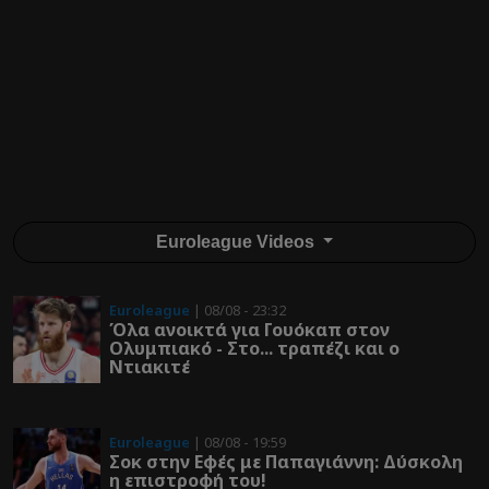
Euroleague Videos
Euroleague
| 08/08 - 23:32
Όλα ανοικτά για Γουόκαπ στον
Ολυμπιακό - Στο... τραπέζι και ο
Ντιακιτέ
Euroleague
| 08/08 - 19:59
Σοκ στην Εφές με Παπαγιάννη: Δύσκολη
η επιστροφή του!