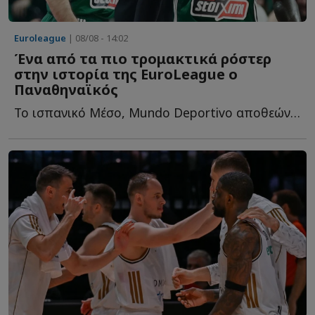
Euroleague
| 08/08 - 14:02
Ένα από τα πιο τρομακτικά ρόστερ
στην ιστορία της EuroLeague ο
Παναθηναϊκός
Το ισπανικό Μέσο, Mundo Deportivo αποθεώνει το ρόστερ του «...