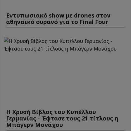
Εντυπωσιακό show με drones στον
αθηναϊκό ουρανό για το Final Four
Η Χρυσή Βίβλος του Κυπέλλου
Γερμανίας - Έφτασε τους 21 τίτλους η
Μπάγερν Μονάχου