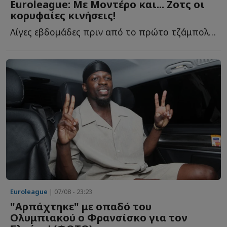
Euroleague: Με Μοντέρο και... Ζοτς οι
κορυφαίες κινήσεις!
Λίγες εβδομάδες πριν από το πρώτο τζάμπολ της σεζόν 20...
Euroleague
| 07/08 - 23:23
"Αρπάχτηκε" με οπαδό του
Ολυμπιακού ο Φρανσίσκο για τον