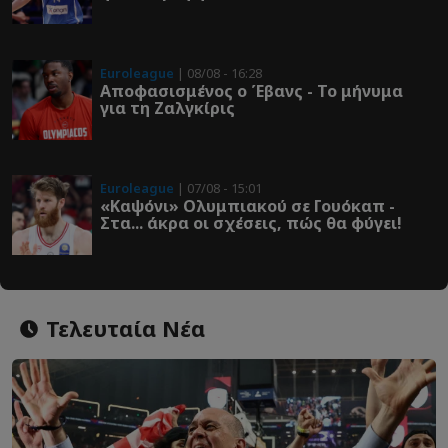
Euroleague
| 08/08 - 16:28
Αποφασισμένος ο Έβανς - Το μήνυμα
για τη Ζαλγκίρις
Euroleague
| 07/08 - 15:01
«Καψόνι» Ολυμπιακού σε Γουόκαπ -
Στα... άκρα οι σχέσεις, πώς θα φύγει!
Τελευταία Νέα