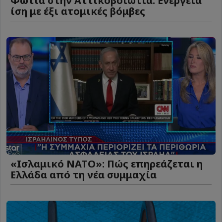
Φωτιά στην Αττικοβοιωτία: Ενέργεια
ίση με έξι ατομικές βόμβες
«Ισλαμικό ΝΑΤΟ»: Πώς επηρεάζεται η
Ελλάδα από τη νέα συμμαχία