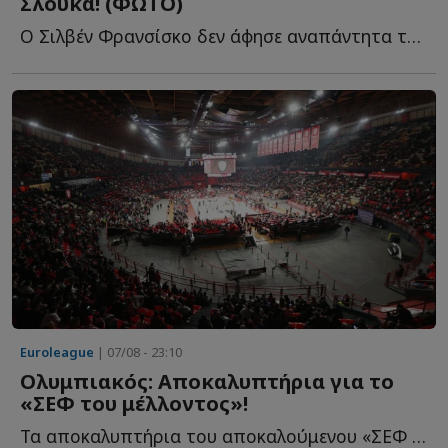
Σλούκα! (ΦΩΤΟ)
Ο Σιλβέν Φρανσίσκο δεν άφησε αναπάντητα τα όσα έγραψε φ...
Euroleague
| 07/08 - 23:10
Ολυμπιακός: Αποκαλυπτήρια για το
«ΣΕΦ του μέλλοντος»!
Τα αποκαλυπτήρια του αποκαλούμενου «ΣΕΦ του μέλλοντος» θ...