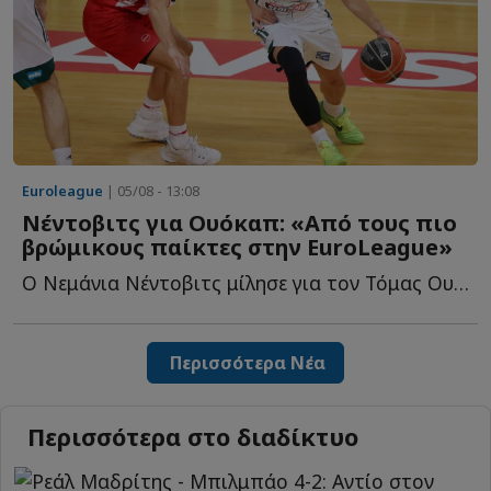
Euroleague
| 05/08 - 13:08
Νέντοβιτς για Ουόκαπ: «Aπό τους πιο
βρώμικους παίκτες στην EuroLeague»
Ο Νεμάνια Νέντοβιτς μίλησε για τον Τόμας Ουόκαπ και θ...
Περισσότερα Νέα
Περισσότερα στο διαδίκτυο