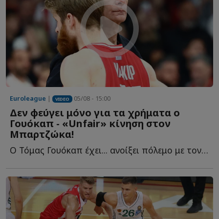
Euroleague
|
05/08 - 15:00
VIDEO
Δεν φεύγει μόνο για τα χρήματα ο
Γουόκαπ - «Unfair» κίνηση στον
Μπαρτζώκα!
Ο Τόμας Γουόκαπ έχει... ανοίξει πόλεμο με τον Ολυμπιακό κ...