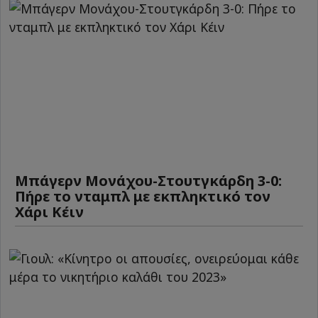
Μπάγερν Μονάχου-Στουτγκάρδη 3-0:
Πήρε το νταμπλ με εκπληκτικό τον
Χάρι Κέιν