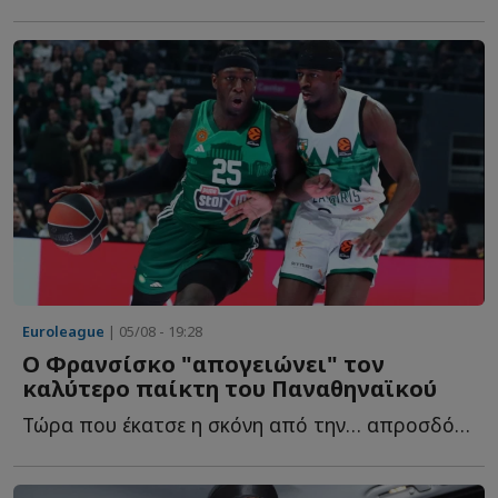
Euroleague
| 05/08 - 19:28
Ο Φρανσίσκο "απογειώνει" τον
καλύτερο παίκτη του Παναθηναϊκού
Τώρα που έκατσε η σκόνη από την… απροσδόκητη προσθήκη τ...