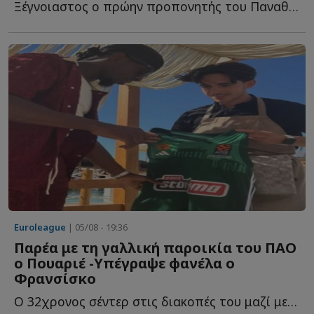
Ξέγνοιαστος ο πρώην προπονητής του Παναθηναϊκού σ...
Euroleague
| 05/08 - 19:36
Παρέα με τη γαλλική παροικία του ΠΑΟ
ο Πουαριέ -Υπέγραψε φανέλα ο
Φρανσίσκo
Ο 32χρονος σέντερ στις διακοπές του μαζί με τους συμπατριώτες τ...