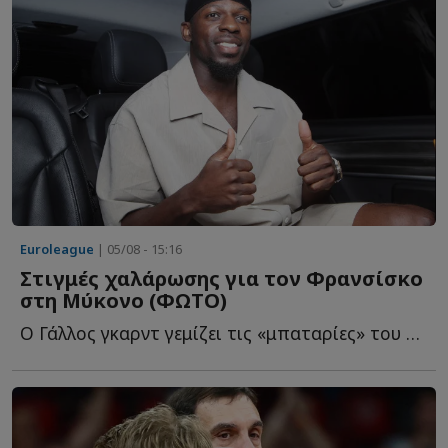
Euroleague
| 05/08 - 15:16
Στιγμές χαλάρωσης για τον Φρανσίσκο
στη Μύκονο (ΦΩΤΟ)
Ο Γάλλος γκαρντ γεμίζει τις «μπαταρίες» του στο «νησί τ...