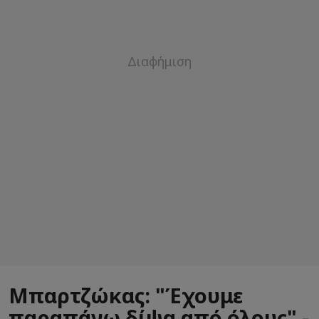
Μπαρτζώκας: "Έχουμε
παραπάνω δίψα από όλους" -