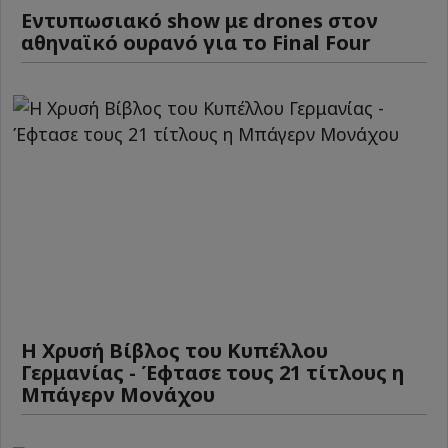
Εντυπωσιακό show με drones στον
αθηναϊκό ουρανό για το Final Four
Η Χρυσή Βίβλος του Κυπέλλου
Γερμανίας - Έφτασε τους 21 τίτλους η
Μπάγερν Μονάχου