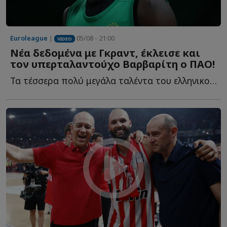
Euroleague
|
05/08 - 21:00
VIDEO
Νέα δεδομένα με Γκραντ, έκλεισε και
τον υπερταλαντούχο Βαρβαρίτη ο ΠΑΟ!
Τα τέσσερα πολύ μεγάλα ταλέντα του ελληνικού μπάσκετ, η...