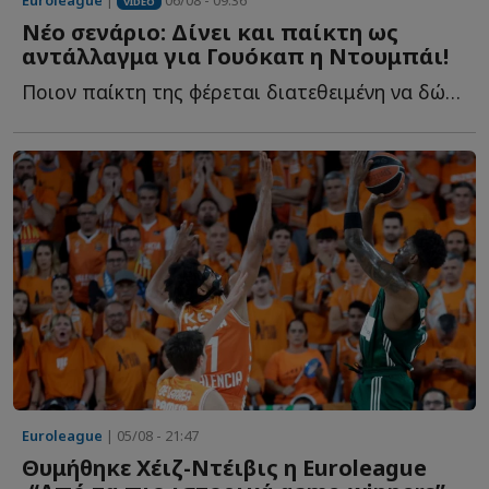
VIDEO
Νέο σενάριο: Δίνει και παίκτη ως
αντάλλαγμα για Γουόκαπ η Ντουμπάι!
Ποιον παίκτη της φέρεται διατεθειμένη να δώσει στον Ο...
Euroleague
| 05/08 - 21:47
Θυμήθηκε Χέιζ-Ντέιβις η Euroleague