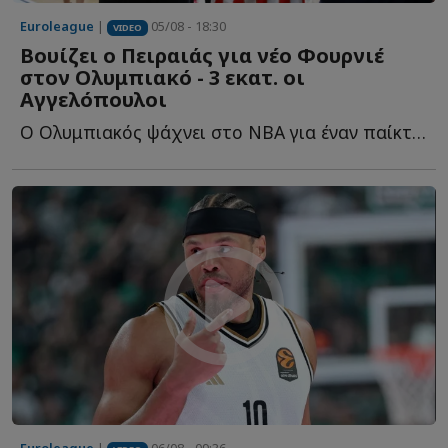
Euroleague
|
05/08 - 18:30
VIDEO
Βουίζει ο Πειραιάς για νέο Φουρνιέ
στον Ολυμπιακό - 3 εκατ. οι
Αγγελόπουλοι
Ο Ολυμπιακός ψάχνει στο NBA για έναν παίκτη που θα... κουμπώσει σ...
Euroleague
|
06/08 - 09:36