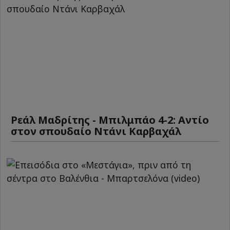
Ρεάλ Μαδρίτης - Μπιλμπάο 4-2: Αντίο
στον σπουδαίο Ντάνι Καρβαχάλ