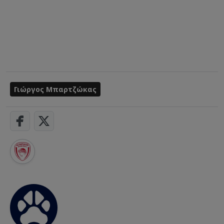
Γιώργος Μπαρτζώκας