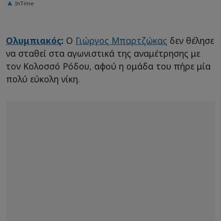
InTime
Ολυμπιακός
:
Ο
Γιώργος Μπαρτζώκας
δεν θέλησε
να σταθεί στα αγωνιστικά της αναμέτρησης με
τον Κολοσσό Ρόδου, αφού η ομάδα του πήρε μία
πολύ εύκολη νίκη.