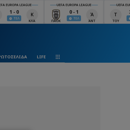
EFA EUROPA LEAGUE
UEFA EUROPA LEAGUE
UEFA EU
1 - 0
0 - 1
Κ
Ά
Τ
ΤΕΛ
ΤΕΛ
ΚΛΆ
ΠΑΟΚ
ΆΝΤ
ΤΟΥ
ΡΩΤΟΣΕΛΙΔΑ
LIFE