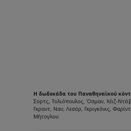
Η δωδεκάδα του Παναθηναϊκού κόντ
Σορτς, Τολιόπουλος, Όσμαν, Χέιζ-Ντέι
Γκραντ, Ναν, Λεσόρ, Γκριγκόνις, Φαρίντ
Μήτογλου.