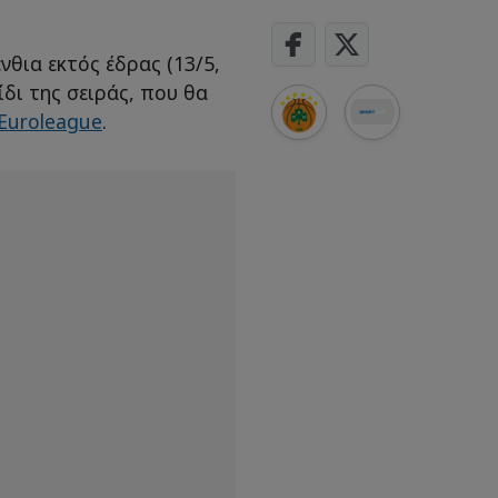
νθια εκτός έδρας (13/5,
ίδι της σειράς, που θα
Euroleague
.