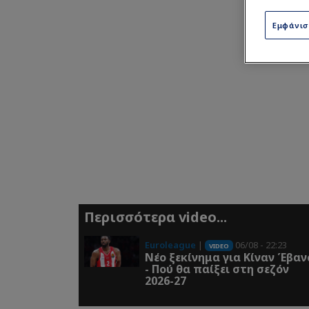
Εμφάνι
Περισσότερα video...
Euroleague
|
06/08 - 22:23
VIDEO
Νέο ξεκίνημα για Κίναν Έβαν
- Πού θα παίξει στη σεζόν
2026-27