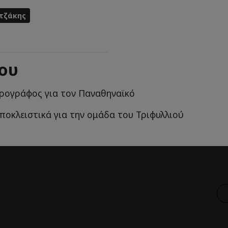
τζάκης
ίου
ρογράφος για τον Παναθηναϊκό
αποκλειστικά για την ομάδα του Τριφυλλιού