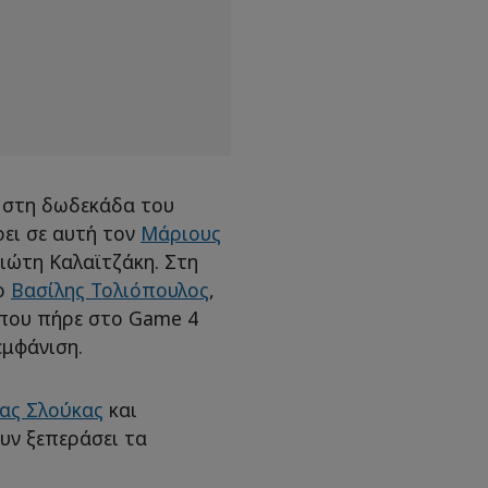
 στη δωδεκάδα του
ρει σε αυτή τον
Μάριους
ιώτη Καλαϊτζάκη. Στη
 ο
Βασίλης Τολιόπουλος
,
 που πήρε στο Game 4
μφάνιση.
ας Σλούκας
και
υν ξεπεράσει τα