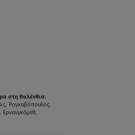
ρα στη Βαλένθια:
βις, Ρογκαβόπουλος,
, Ερνανγκόμεθ,