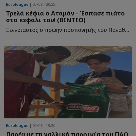
Euroleague
| 05/08 - 20:25
Τρελά κέφια ο Αταμάν - Έσπασε πιάτο
στο κεφάλι του! (ΒΙΝΤΕΟ)
Ξέγνοιαστος ο πρώην προπονητής του Παναθηναϊκού σ...
Euroleague
| 05/08 - 19:36
Παρέα με τη γαλλική παροικία του ΠΑΟ