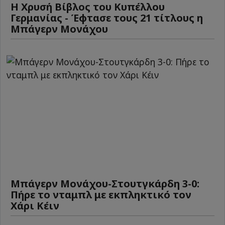
Η Χρυσή Βίβλος του Κυπέλλου
Γερμανίας - Έφτασε τους 21 τίτλους η
Μπάγερν Μονάχου
Μπάγερν Μονάχου-Στουτγκάρδη 3-0:
Πήρε το νταμπλ με εκπληκτικό τον
Χάρι Κέιν