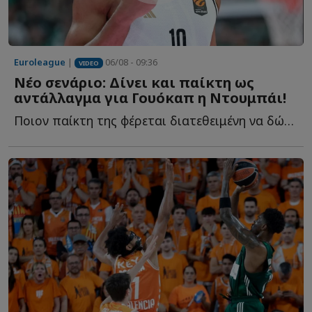
Euroleague
|
06/08 - 09:36
VIDEO
Νέο σενάριο: Δίνει και παίκτη ως
αντάλλαγμα για Γουόκαπ η Ντουμπάι!
Ποιον παίκτη της φέρεται διατεθειμένη να δώσει στον Ο...