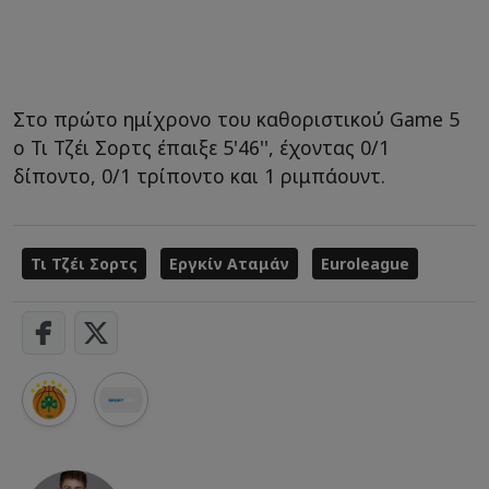
Στο πρώτο ημίχρονο του καθοριστικού Game 5
ο Τι Τζέι Σορτς έπαιξε 5'46'', έχοντας 0/1
δίποντο, 0/1 τρίποντο και 1 ριμπάουντ.
Τι Τζέι Σορτς
Εργκίν Αταμάν
Euroleague