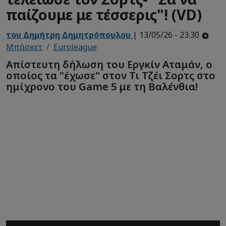
παίζουμε με τέσσερις"! (VD)
του Δημήτρη Δημητρόπουλου
| 13/05/26 - 23:30
Μπάσκετ
Euroleague
Απίστευτη δήλωση του Εργκίν Αταμάν, ο
οποίος τα "έχωσε" στον Τι Τζέι Σορτς στο
ημίχρονο του Game 5 με τη Βαλένθια!