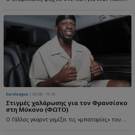
Euroleague
| 05/08 - 15:16
Στιγμές χαλάρωσης για τον Φρανσίσκο
στη Μύκονο (ΦΩΤΟ)
Ο Γάλλος γκαρντ γεμίζει τις «μπαταρίες» του στο «νησί τ...