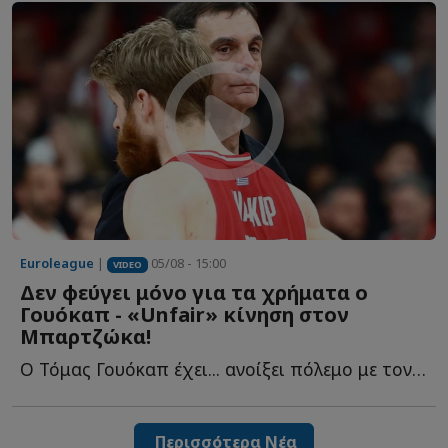
Euroleague
|
05/08 - 15:00
VIDEO
Δεν φεύγει μόνο για τα χρήματα ο
Γουόκαπ - «Unfair» κίνηση στον
Μπαρτζώκα!
Ο Τόμας Γουόκαπ έχει... ανοίξει πόλεμο με τον Ολυμπιακό κ...
Περισσότερα Νέα