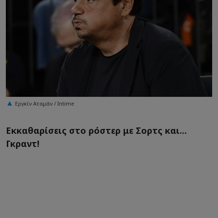
Εργκίν Αταμάν / Intime
Εκκαθαρίσεις στο ρόστερ με Σορτς και...
Γκραντ!