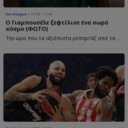
Euroleague
| 07/08 - 17:43
Ο Γιαμπουσέλε ξεφτίλισε ένα σωρό
κόσμο (ΦΩΤΟ)
Την ώρα που τα αξιόπιστα ρεπορτάζ από τα εργομετρικ�...