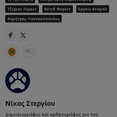
Τζέριαν Γκραντ
Κένεθ Φαρίντ
Εργκίν Αταμάν
Δημήτρης Γιαννακόπουλος
Νίκος Στεργίου
Δημοσιογράφος και αρθρογράφος για τον