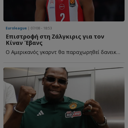
Euroleague
| 07/08 - 18:53
Επιστροφή στη Ζάλγκιρις για τον
Κίναν Έβανς
Ο Αμερικανός γκαρντ θα παραχωρηθεί δανεικός στους Λ...