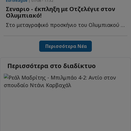
Euroleague
| 07/08 - 17:32
Σεναριο - έκπληξη με Οτζελέγιε στον
Ολυμπιακό!
Στο μεταγραφικό προσκήνιο του Ολυμπιακού παραμένει η...
Περισσότερα Νέα
Περισσότερα στο διαδίκτυο