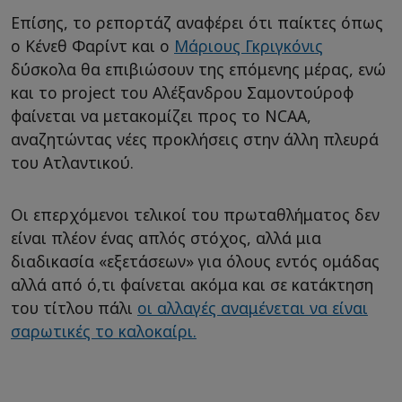
Επίσης, το ρεπορτάζ αναφέρει ότι παίκτες όπως
ο Κένεθ Φαρίντ και ο
Μάριους Γκριγκόνις
δύσκολα θα επιβιώσουν της επόμενης μέρας, ενώ
και το project του Αλέξανδρου Σαμοντούροφ
φαίνεται να μετακομίζει προς το NCAA,
αναζητώντας νέες προκλήσεις στην άλλη πλευρά
του Ατλαντικού.
Οι επερχόμενοι τελικοί του πρωταθλήματος δεν
είναι πλέον ένας απλός στόχος, αλλά μια
διαδικασία «εξετάσεων» για όλους εντός ομάδας
αλλά από ό,τι φαίνεται ακόμα και σε κατάκτηση
του τίτλου πάλι
οι αλλαγές αναμένεται να είναι
σαρωτικές το καλοκαίρι.