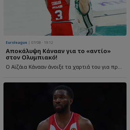
Euroleague
| 07/08 - 19:12
Αποκάλυψη Κάνααν για το «αντίο»
στον Ολυμπιακό!
Ο Αϊζάια Κάνααν άνοιξε τα χαρτιά του για πρώτη φορά σ...