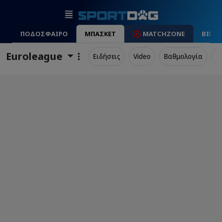
ΠΟΔΟΣΦΑΙΡΟ
ΜΠΑΣΚΕΤ
MATCHZONE
ΒΙΝΤ
Euroleague
Ειδήσεις
Video
Βαθμολογία
Π