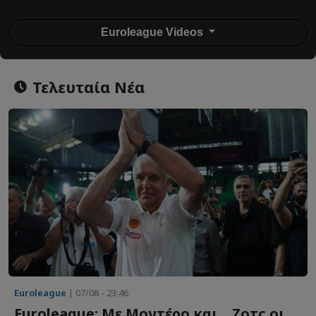
Euroleague Videos
Τελευταία Νέα
Euroleague
| 07/08 - 23:46
Euroleague: Με Μοντέρο και... Ζοτς οι