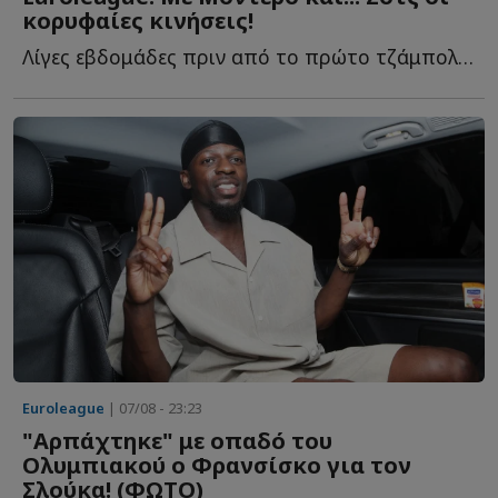
κορυφαίες κινήσεις!
Λίγες εβδομάδες πριν από το πρώτο τζάμπολ της σεζόν 20...
Euroleague
| 07/08 - 23:23
"Αρπάχτηκε" με οπαδό του
Ολυμπιακού ο Φρανσίσκο για τον
Σλούκα! (ΦΩΤΟ)