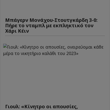
Μπάγερν Μονάχου-Στουτγκάρδη 3-0:
Πήρε το νταμπλ με εκπληκτικό τον
Χάρι Κέιν
Γιουλ: «Κίνητρο οι απουσίες,