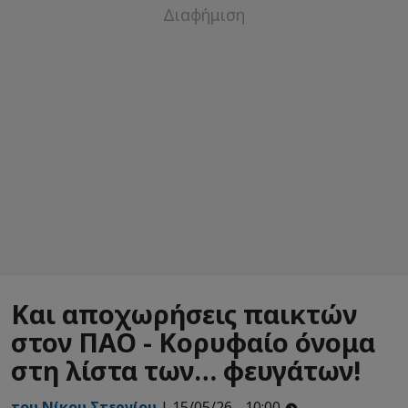
Και αποχωρήσεις παικτών
στον ΠΑΟ - Κορυφαίο όνομα
στη λίστα των… φευγάτων!
του Νίκου Στεργίου
| 15/05/26 - 10:00