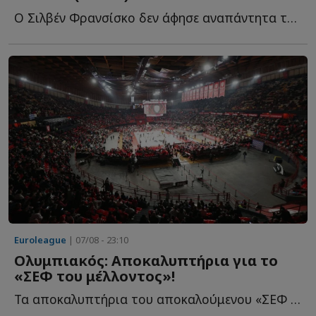
Ο Σιλβέν Φρανσίσκο δεν άφησε αναπάντητα τα όσα έγραψε φ...
Euroleague
| 07/08 - 23:10
Ολυμπιακός: Αποκαλυπτήρια για το
«ΣΕΦ του μέλλοντος»!
Τα αποκαλυπτήρια του αποκαλούμενου «ΣΕΦ του μέλλοντος» θ...