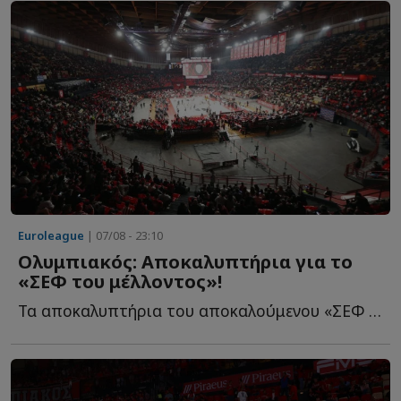
Euroleague
| 07/08 - 23:10
Ολυμπιακός: Αποκαλυπτήρια για το
«ΣΕΦ του μέλλοντος»!
Τα αποκαλυπτήρια του αποκαλούμενου «ΣΕΦ του μέλλοντος» θ...