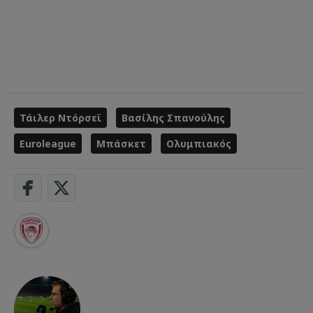
Τάιλερ Ντόρσεϊ
Βασίλης Σπανούλης
Euroleague
Μπάσκετ
Ολυμπιακός