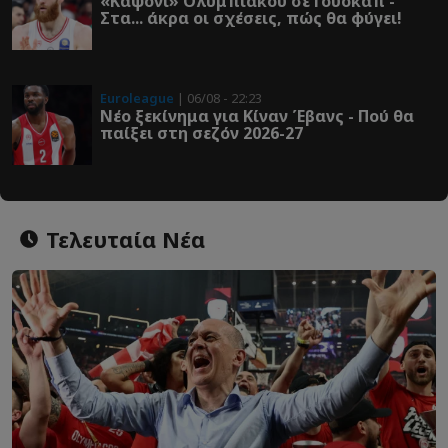
«Καψόνι» Ολυμπιακού σε Γουόκαπ -
Στα... άκρα οι σχέσεις, πώς θα φύγει!
Euroleague
| 06/08 - 22:23
Νέο ξεκίνημα για Κίναν Έβανς - Πού θα
παίξει στη σεζόν 2026-27
Τελευταία Νέα