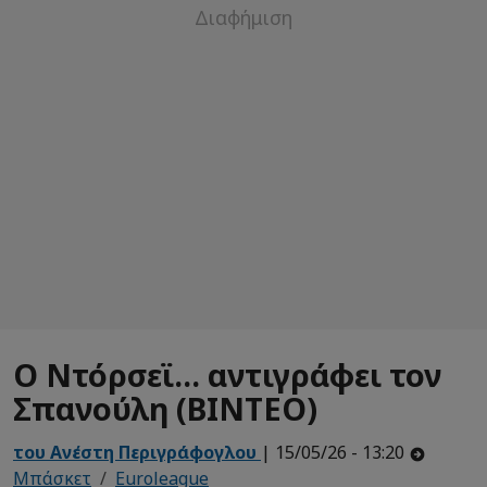
O Ντόρσεϊ... αντιγράφει τον
Σπανούλη (ΒΙΝΤΕΟ)
του Ανέστη Περιγράφογλου
| 15/05/26 - 13:20
Μπάσκετ
Euroleague