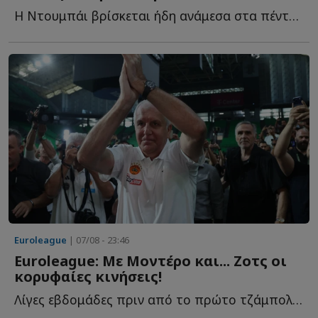
Η Ντουμπάι βρίσκεται ήδη ανάμεσα στα πέντε μεγαλύτερα φ...
Euroleague
| 07/08 - 23:46
Euroleague: Με Μοντέρο και... Ζοτς οι
κορυφαίες κινήσεις!
Λίγες εβδομάδες πριν από το πρώτο τζάμπολ της σεζόν 20...