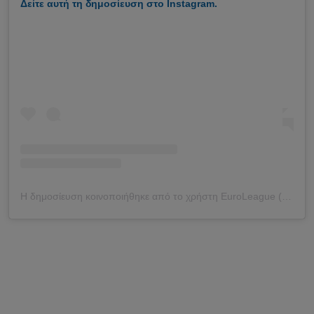
Δείτε αυτή τη δημοσίευση στο Instagram.
Η δημοσίευση κοινοποιήθηκε από το χρήστη EuroLeague (@euroleague)