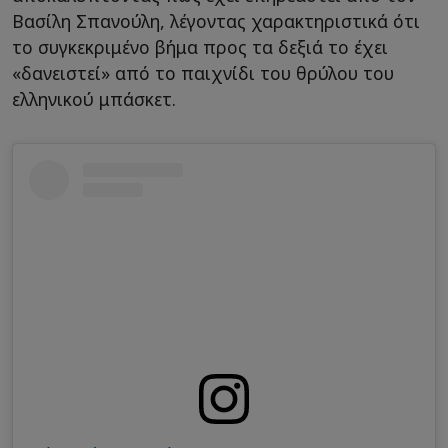
Βασίλη Σπανούλη, λέγοντας χαρακτηριστικά ότι
το συγκεκριμένο βήμα προς τα δεξιά το έχει
«δανειστεί» από το παιχνίδι του θρύλου του
ελληνικού μπάσκετ.