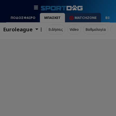
ΠΟΔΟΣΦΑΙΡΟ
ΜΠΑΣΚΕΤ
MATCHZONE
ΒΙΝΤ
Euroleague
Ειδήσεις
Video
Βαθμολογία
Π