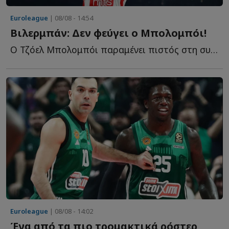
Euroleague
| 08/08 - 14:54
Βιλερμπάν: Δεν φεύγει ο Μπολομπόι!
Ο Τζόελ Μπολομπόι παραμένει πιστός στη συμφωνία του μ...
Euroleague
| 08/08 - 14:02
Ένα από τα πιο τρομακτικά ρόστερ