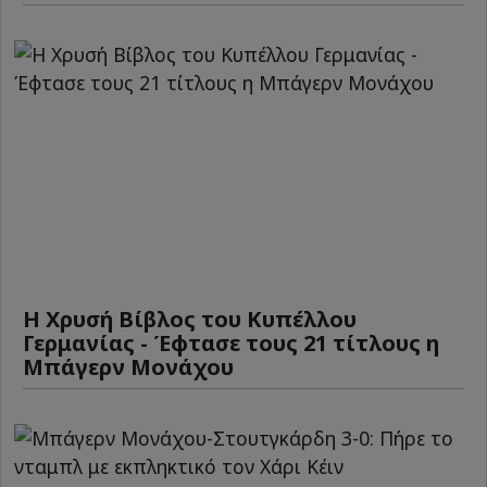
Η Χρυσή Βίβλος του Κυπέλλου
Γερμανίας - Έφτασε τους 21 τίτλους η
Μπάγερν Μονάχου