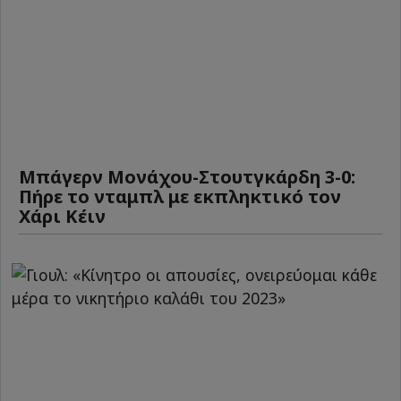
Μπάγερν Μονάχου-Στουτγκάρδη 3-0:
Πήρε το νταμπλ με εκπληκτικό τον
Χάρι Κέιν