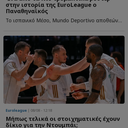
στην ιστορία της EuroLeague ο
Παναθηναϊκός
Το ισπανικό Μέσο, Mundo Deportivo αποθεώνει το ρόστερ του «...
Euroleague
| 08/08 - 12:18
Μήπως τελικά οι στοιχηματικές έχουν
δίκιο για την Ντουμπάι;