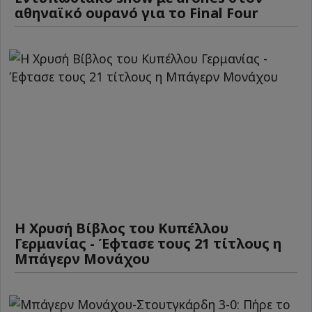
αθηναϊκό ουρανό για το Final Four
Η Χρυσή Βίβλος του Κυπέλλου
Γερμανίας - Έφτασε τους 21 τίτλους η
Μπάγερν Μονάχου