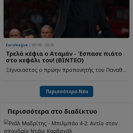
Euroleague
| 05/08 - 20:25
Τρελά κέφια ο Αταμάν - Έσπασε πιάτο
στο κεφάλι του! (ΒΙΝΤΕΟ)
Ξέγνοιαστος ο πρώην προπονητής του Παναθηναϊκού σ...
Περισσότερα Νέα
Περισσότερα στο διαδίκτυο