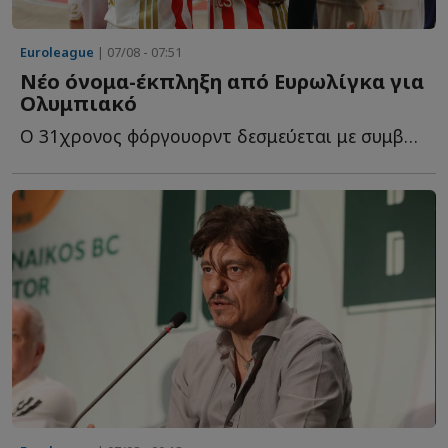
Euroleague
| 07/08 - 07:51
Νέο όνομα-έκπληξη από Ευρωλίγκα για
Ολυμπιακό
O 31χρονος φόργουορντ δεσμεύεται με συμβόλαιο για ακόμη έ...