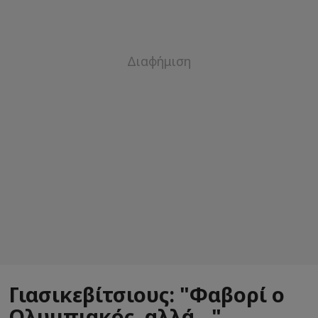
Γιασικεβίτσιους: "Φαβορί ο
Ολυμπιακός, αλλά..."