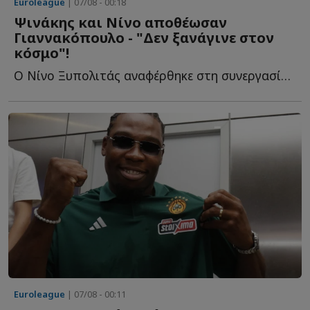
Euroleague
| 07/08 - 00:18
Ψινάκης και Νίνο αποθέωσαν
Γιαννακόπουλο - "Δεν ξανάγινε στον
κόσμο"!
Ο Νίνο Ξυπολιτάς αναφέρθηκε στη συνεργασία του με τον Δ...
Euroleague
| 07/08 - 00:11