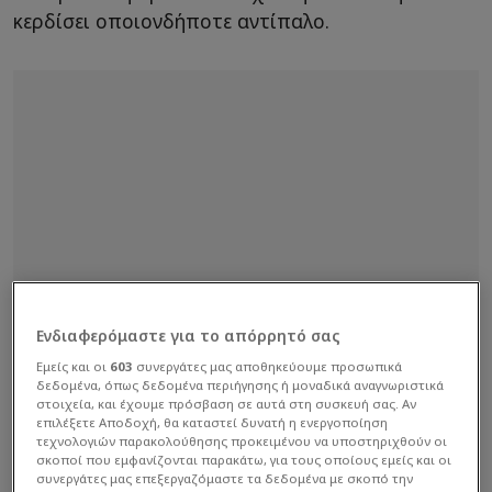
κερδίσει οποιονδήποτε αντίπαλο.
Ενδιαφερόμαστε για το απόρρητό σας
Εμείς και οι
603
συνεργάτες μας αποθηκεύουμε προσωπικά
δεδομένα, όπως δεδομένα περιήγησης ή μοναδικά αναγνωριστικά
στοιχεία, και έχουμε πρόσβαση σε αυτά στη συσκευή σας. Αν
επιλέξετε Αποδοχή, θα καταστεί δυνατή η ενεργοποίηση
τεχνολογιών παρακολούθησης προκειμένου να υποστηριχθούν οι
σκοποί που εμφανίζονται παρακάτω, για τους οποίους εμείς και οι
συνεργάτες μας επεξεργαζόμαστε τα δεδομένα με σκοπό την