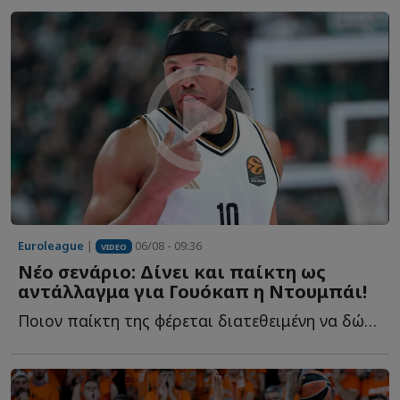
Euroleague
|
06/08 - 09:36
VIDEO
Νέο σενάριο: Δίνει και παίκτη ως
αντάλλαγμα για Γουόκαπ η Ντουμπάι!
Ποιον παίκτη της φέρεται διατεθειμένη να δώσει στον Ο...