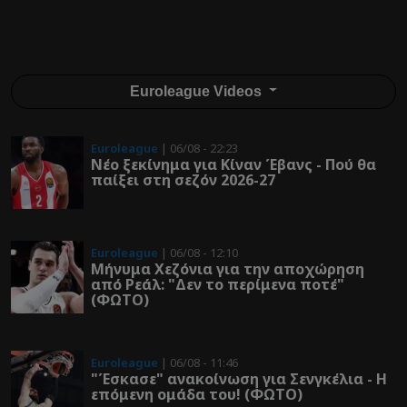
Euroleague Videos
Euroleague
| 06/08 - 22:23
Νέο ξεκίνημα για Κίναν Έβανς - Πού θα
παίξει στη σεζόν 2026-27
Euroleague
| 06/08 - 12:10
Μήνυμα Χεζόνια για την αποχώρηση
από Ρεάλ: "Δεν το περίμενα ποτέ"
(ΦΩΤΟ)
Euroleague
| 06/08 - 11:46
"Έσκασε" ανακοίνωση για Σενγκέλια - Η
επόμενη ομάδα του! (ΦΩΤΟ)