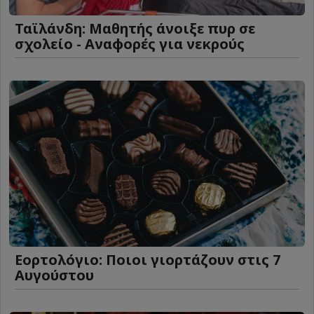
Ταϊλάνδη: Μαθητής άνοιξε πυρ σε
σχολείο - Αναφορές για νεκρούς
Εορτολόγιο: Ποιοι γιορτάζουν στις 7
Αυγούστου