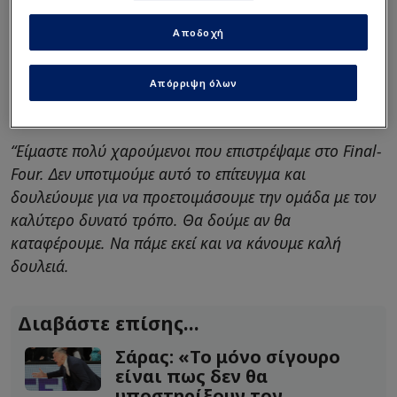
Αποδοχή
Intime
«Να πάμε να κάνουμε καλή
Απόρριψη όλων
δουλειά»
“Είμαστε πολύ χαρούμενοι που επιστρέψαμε στο Final-
Four. Δεν υποτιμούμε αυτό το επίτευγμα και
δουλεύουμε για να προετοιμάσουμε την ομάδα με τον
καλύτερο δυνατό τρόπο. Θα δούμε αν θα
καταφέρουμε. Να πάμε εκεί και να κάνουμε καλή
δουλειά.
Διαβάστε επίσης...
Σάρας: «Το μόνο σίγουρο
είναι πως δεν θα
υποστηρίξουν τον