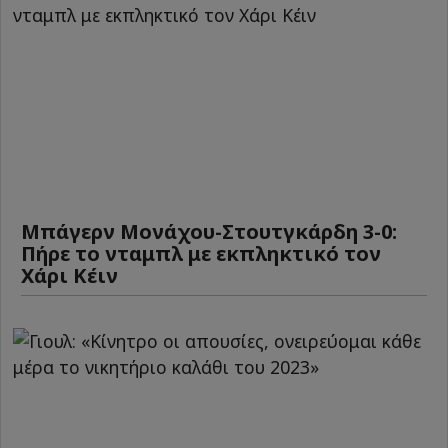
Μπάγερν Μονάχου-Στουτγκάρδη 3-0:
Πήρε το νταμπλ με εκπληκτικό τον
Χάρι Κέιν