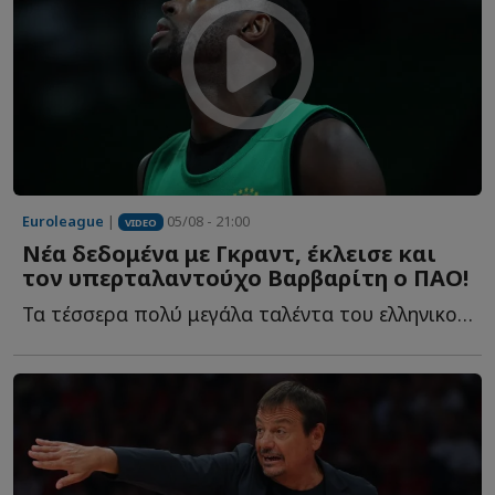
Euroleague
|
05/08 - 21:00
VIDEO
Νέα δεδομένα με Γκραντ, έκλεισε και
τον υπερταλαντούχο Βαρβαρίτη ο ΠΑΟ!
Τα τέσσερα πολύ μεγάλα ταλέντα του ελληνικού μπάσκετ, η...