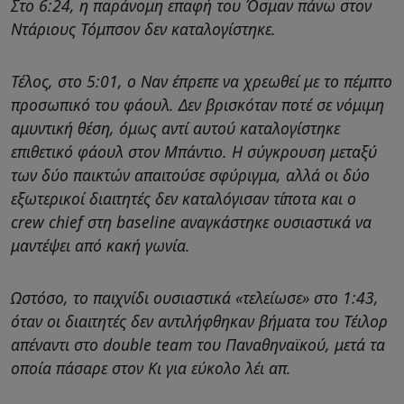
Στο 6:24, η παράνομη επαφή του Όσμαν πάνω στον
Ντάριους Τόμπσον δεν καταλογίστηκε.
Τέλος, στο 5:01, ο Ναν έπρεπε να χρεωθεί με το πέμπτο
προσωπικό του φάουλ. Δεν βρισκόταν ποτέ σε νόμιμη
αμυντική θέση, όμως αντί αυτού καταλογίστηκε
επιθετικό φάουλ στον Μπάντιο. Η σύγκρουση μεταξύ
των δύο παικτών απαιτούσε σφύριγμα, αλλά οι δύο
εξωτερικοί διαιτητές δεν καταλόγισαν τίποτα και ο
crew chief στη baseline αναγκάστηκε ουσιαστικά να
μαντέψει από κακή γωνία.
Ωστόσο, το παιχνίδι ουσιαστικά «τελείωσε» στο 1:43,
όταν οι διαιτητές δεν αντιλήφθηκαν βήματα του Τέιλορ
απέναντι στο double team του Παναθηναϊκού, μετά τα
οποία πάσαρε στον Κι για εύκολο λέι απ.