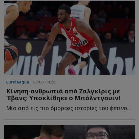
Euroleague
| 07/08 - 16:55
Κίνηση-ανθρωπιά από Ζαλγκίρις με
Έβανς: Υποκλίθηκε ο Μπόλντγουιν!
Μία από τις πιο όμορφες ιστορίες του φετινού καλοκαιριού σ...