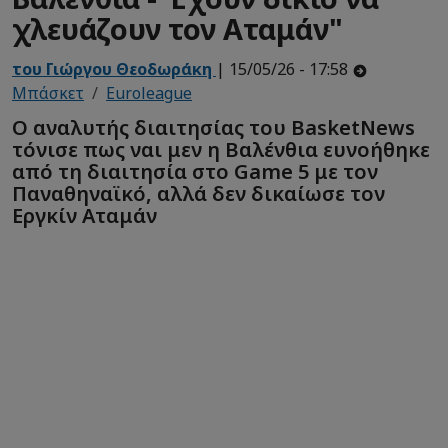
χλευάζουν τον Αταμάν"
του Γιώργου Θεοδωράκη
| 15/05/26 - 17:58
Μπάσκετ
Euroleague
Ο αναλυτής διαιτησίας του BasketNews
τόνισε πως ναι μεν η Βαλένθια ευνοήθηκε
από τη διαιτησία στο Game 5 με τον
Παναθηναϊκό, αλλά δεν δικαίωσε τον
Εργκίν Αταμάν