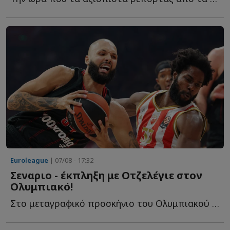
Euroleague
| 07/08 - 17:32
Σεναριο - έκπληξη με Οτζελέγιε στον
Ολυμπιακό!
Στο μεταγραφικό προσκήνιο του Ολυμπιακού παραμένει η...