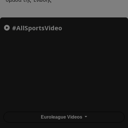
#AllSportsVideo
Euroleague Videos