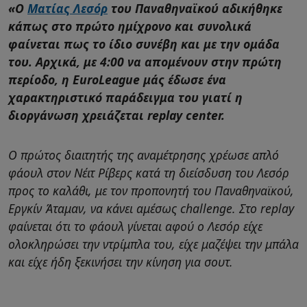
«Ο
Ματίας Λεσόρ
του Παναθηναϊκού αδικήθηκε
κάπως στο πρώτο ημίχρονο και συνολικά
φαίνεται πως το ίδιο συνέβη και με την ομάδα
του. Αρχικά, με 4:00 να απομένουν στην πρώτη
περίοδο, η EuroLeague μάς έδωσε ένα
χαρακτηριστικό παράδειγμα του γιατί η
διοργάνωση χρειάζεται replay center.
Ο πρώτος διαιτητής της αναμέτρησης χρέωσε απλό
φάουλ στον Νέιτ Ρίβερς κατά τη διείσδυση του Λεσόρ
προς το καλάθι, με τον προπονητή του Παναθηναϊκού,
Εργκίν Άταμαν, να κάνει αμέσως challenge. Στο replay
φαίνεται ότι το φάουλ γίνεται αφού ο Λεσόρ είχε
ολοκληρώσει την ντρίμπλα του, είχε μαζέψει την μπάλα
και είχε ήδη ξεκινήσει την κίνηση για σουτ.