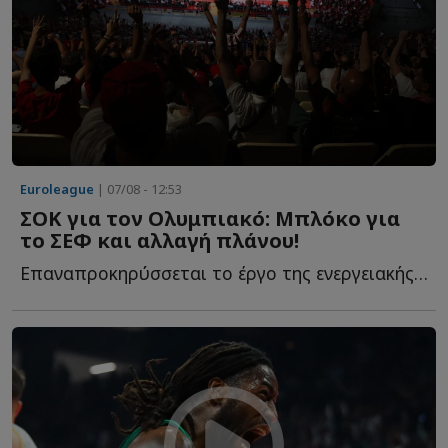
Euroleague
| 07/08 - 12:53
ΣΟΚ για τον Ολυμπιακό: Μπλόκο για
το ΣΕΦ και αλλαγή πλάνου!
Επαναπροκηρύσσεται το έργο της ενεργειακής αναβάθμισης τ...