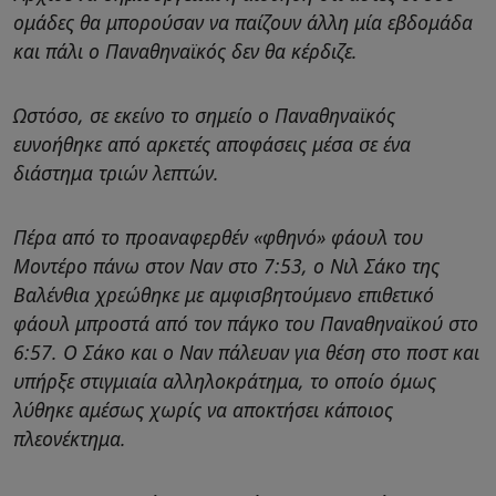
ομάδες θα μπορούσαν να παίζουν άλλη μία εβδομάδα
και πάλι ο Παναθηναϊκός δεν θα κέρδιζε.
Ωστόσο, σε εκείνο το σημείο ο Παναθηναϊκός
ευνοήθηκε από αρκετές αποφάσεις μέσα σε ένα
διάστημα τριών λεπτών.
Πέρα από το προαναφερθέν «φθηνό» φάουλ του
Μοντέρο πάνω στον Ναν στο 7:53, ο Νιλ Σάκο της
Βαλένθια χρεώθηκε με αμφισβητούμενο επιθετικό
φάουλ μπροστά από τον πάγκο του Παναθηναϊκού στο
6:57. Ο Σάκο και ο Ναν πάλευαν για θέση στο ποστ και
υπήρξε στιγμιαία αλληλοκράτημα, το οποίο όμως
λύθηκε αμέσως χωρίς να αποκτήσει κάποιος
πλεονέκτημα.