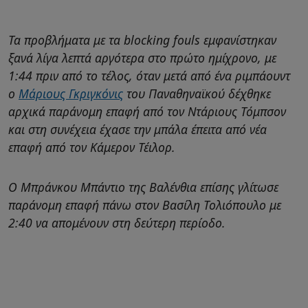
Τα προβλήματα με τα blocking fouls εμφανίστηκαν
ξανά λίγα λεπτά αργότερα στο πρώτο ημίχρονο, με
1:44 πριν από το τέλος, όταν μετά από ένα ριμπάουντ
ο
Μάριους Γκριγκόνις
του Παναθηναϊκού δέχθηκε
αρχικά παράνομη επαφή από τον Ντάριους Τόμπσον
και στη συνέχεια έχασε την μπάλα έπειτα από νέα
επαφή από τον Κάμερον Τέιλορ.
Ο Μπράνκου Μπάντιο της Βαλένθια επίσης γλίτωσε
παράνομη επαφή πάνω στον Βασίλη Τολιόπουλο με
2:40 να απομένουν στη δεύτερη περίοδο.