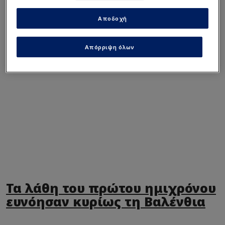
Αποδοχή
Η ανάλυση του Τον Γουόρνικ στο BasketNews:
Απόρριψη όλων
Τα λάθη του πρώτου ημιχρόνου
ευνόησαν κυρίως τη Βαλένθια