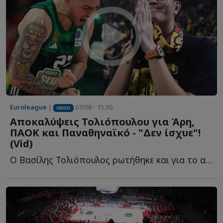
Euroleague
|
07/08 - 15:30
VIDEO
Αποκαλύψεις Τολιόπουλου για Άρη,
ΠΑΟΚ και Παναθηναϊκό - "Δεν ίσχυε"!
(Vid)
Ο Βασίλης Τολιόπουλος ρωτήθηκε και για το αν η απόφασή τ...