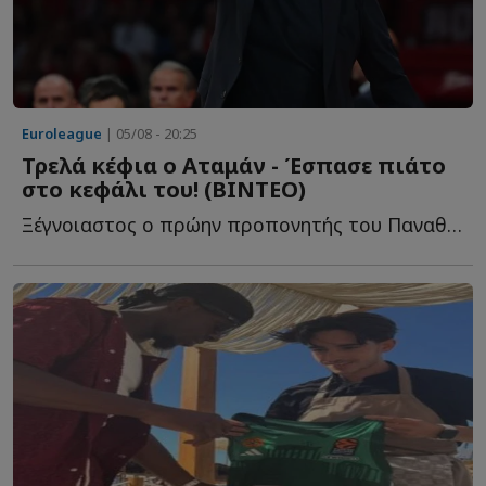
Euroleague
| 05/08 - 20:25
Τρελά κέφια ο Αταμάν - Έσπασε πιάτο
στο κεφάλι του! (ΒΙΝΤΕΟ)
Ξέγνοιαστος ο πρώην προπονητής του Παναθηναϊκού σ...