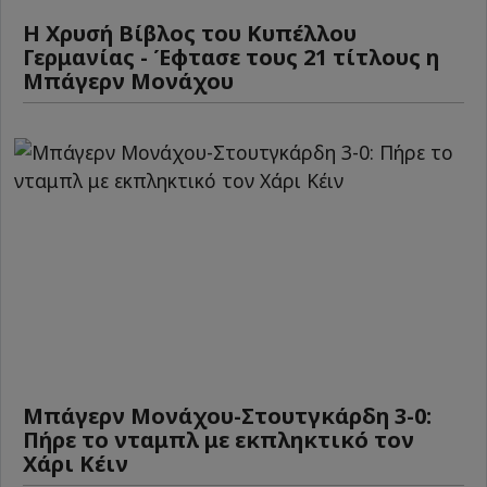
Η Χρυσή Βίβλος του Κυπέλλου
Γερμανίας - Έφτασε τους 21 τίτλους η
Μπάγερν Μονάχου
Μπάγερν Μονάχου-Στουτγκάρδη 3-0:
Πήρε το νταμπλ με εκπληκτικό τον
Χάρι Κέιν