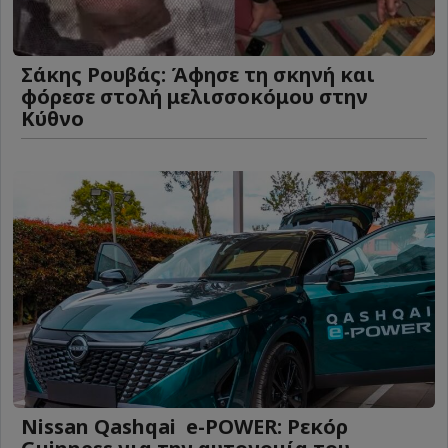
Σάκης Ρουβάς: Άφησε τη σκηνή και
φόρεσε στολή μελισσοκόμου στην
Κύθνο
Nissan Qashqai e-POWER: Ρεκόρ