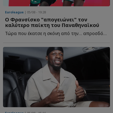
Euroleague
| 05/08 - 19:28
Ο Φρανσίσκο "απογειώνει" τον
καλύτερο παίκτη του Παναθηναϊκού
Τώρα που έκατσε η σκόνη από την… απροσδόκητη προσθήκη τ...
Euroleague
| 05/08 - 15:16