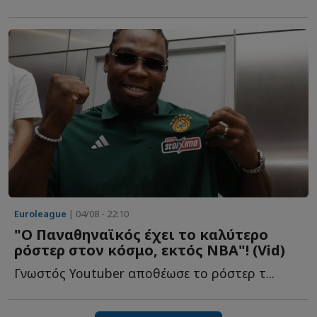
Euroleague
| 04/08 - 22:10
"Ο Παναθηναϊκός έχει το καλύτερο
ρόστερ στον κόσμο, εκτός ΝΒΑ"! (Vid)
Γνωστός Youtuber αποθέωσε το ρόστερ τ...