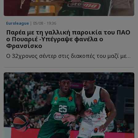
Euroleague
| 05/08 - 19:36
Παρέα με τη γαλλική παροικία του ΠΑΟ
ο Πουαριέ -Υπέγραψε φανέλα ο
Φρανσίσκo
Ο 32χρονος σέντερ στις διακοπές του μαζί με τους συμπατριώτες τ...