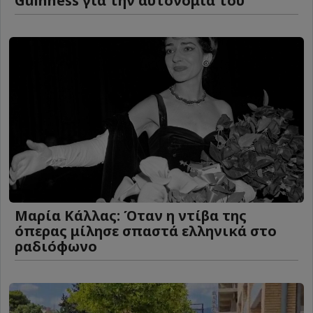
Guinness για την αυτονομία του
Μαρία Κάλλας: Όταν η ντίβα της
όπερας μίλησε σπαστά ελληνικά στο
ραδιόφωνο