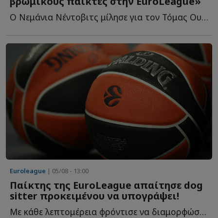
βρώμικους παίκτες στην EuroLeague»
Ο Νεμάνια Νέντοβιτς μίλησε για τον Τόμας Ουόκαπ και θ...
Euroleague
| 05/08 - 13:00
Παίκτης της EuroLeague απαίτησε dog
sitter προκειμένου να υπογράψει!
Με κάθε λεπτομέρεια φρόντισε να διαμορφώσει τις συνθήκες τ...