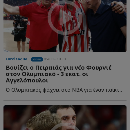
Euroleague
|
05/08 - 18:30
VIDEO
Βουίζει ο Πειραιάς για νέο Φουρνιέ
στον Ολυμπιακό - 3 εκατ. οι
Αγγελόπουλοι
Ο Ολυμπιακός ψάχνει στο NBA για έναν παίκτη που θα... κουμπώσει σ...