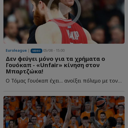
Euroleague
|
05/08 - 15:00
VIDEO
Δεν φεύγει μόνο για τα χρήματα ο
Γουόκαπ - «Unfair» κίνηση στον
Μπαρτζώκα!
Ο Τόμας Γουόκαπ έχει... ανοίξει πόλεμο με τον Ολυμπιακό κ...