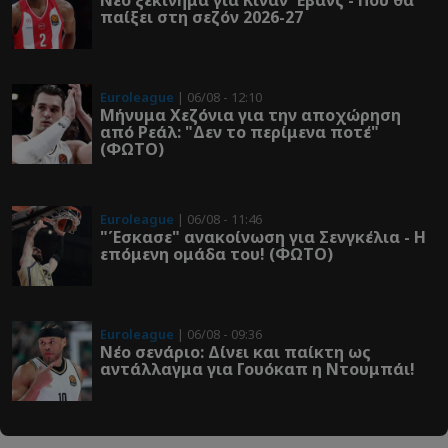
Νέο ξεκίνημα για Κίναν Έβανς - Πού θα
παίξει στη σεζόν 2026-27
Euroleague
| 06/08 - 12:10
Μήνυμα Χεζόνια για την αποχώρηση
από Ρεάλ: "Δεν το περίμενα ποτέ"
(ΦΩΤΟ)
Euroleague
| 06/08 - 11:46
"Έσκασε" ανακοίνωση για Σενγκέλια - Η
επόμενη ομάδα του! (ΦΩΤΟ)
Euroleague
| 06/08 - 09:36
Νέο σενάριο: Δίνει και παίκτη ως
αντάλλαγμα για Γουόκαπ η Ντουμπάι!