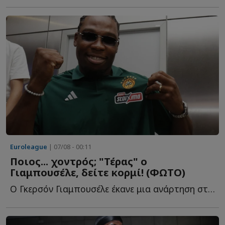
Euroleague
| 07/08 - 00:11
Ποιος... χοντρός; "Τέρας" ο
Γιαμπουσέλε, δείτε κορμί! (ΦΩΤΟ)
Ο Γκερσόν Γιαμπουσέλε έκανε μια ανάρτηση στα social media, κ...