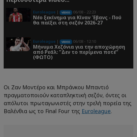
Euroleague
|
06/08 - 22:23
VIDEO
Νέο ξεκίνημα για Κίναν Έβανς - Πού
θα παίξει στη σεζόν 2026-27
Euroleague
|
06/08 - 12:10
VIDEO
Μήνυμα Χεζόνια για την αποχώρηση
από Ρεάλ: "Δεν το περίμενα ποτέ"
(ΦΩΤΟ)
Οι Ζαν Μοντέρο και Μπράνκου Μπαντιό
πραγματοποιούν καταπληκτική σεζόν, όντες οι
απόλυτοι πρωταγωνιστές στην τρελή πορεία της
Βαλένθια ως το Final Four της
Euroleague
.