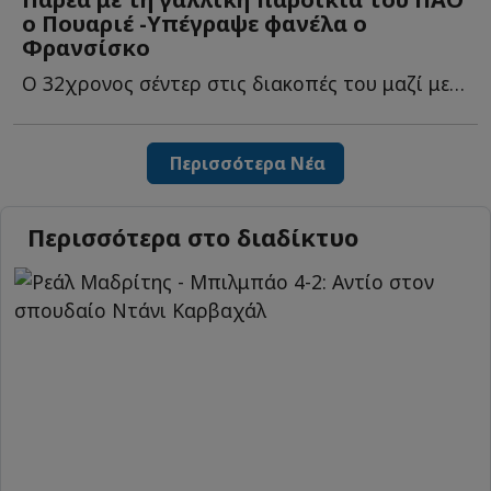
ο Πουαριέ -Υπέγραψε φανέλα ο
Φρανσίσκo
Ο 32χρονος σέντερ στις διακοπές του μαζί με τους συμπατριώτες τ...
Περισσότερα Νέα
Περισσότερα στο διαδίκτυο