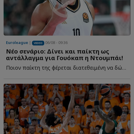
Euroleague
|
06/08 - 09:36
VIDEO
Νέο σενάριο: Δίνει και παίκτη ως
αντάλλαγμα για Γουόκαπ η Ντουμπάι!
Ποιον παίκτη της φέρεται διατεθειμένη να δώσει στον Ο...