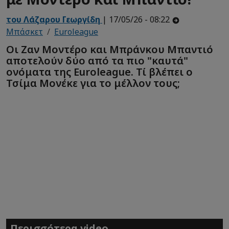
του Λάζαρου Γεωργίδη
| 17/05/26 - 08:22
Μπάσκετ
Euroleague
Οι Ζαν Μοντέρο και Μπράνκου Μπαντιό
αποτελούν δύο από τα πιο "καυτά"
ονόματα της Euroleague. Τί βλέπει ο
Τσίμα Μονέκε για το μέλλον τους;
Περισσότερα video...