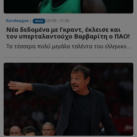
Euroleague
|
05/08 - 21:00
VIDEO
Νέα δεδομένα με Γκραντ, έκλεισε και
τον υπερταλαντούχο Βαρβαρίτη ο ΠΑΟ!
Τα τέσσερα πολύ μεγάλα ταλέντα του ελληνικού μπάσκετ, η...