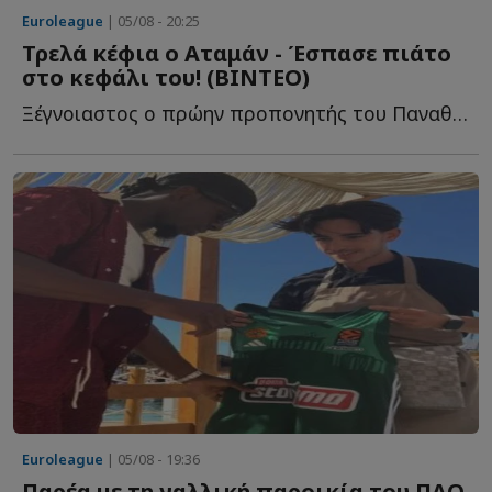
Euroleague
| 05/08 - 20:25
Τρελά κέφια ο Αταμάν - Έσπασε πιάτο
στο κεφάλι του! (ΒΙΝΤΕΟ)
Ξέγνοιαστος ο πρώην προπονητής του Παναθηναϊκού σ...
Euroleague
| 05/08 - 19:36
Παρέα με τη γαλλική παροικία του ΠΑΟ