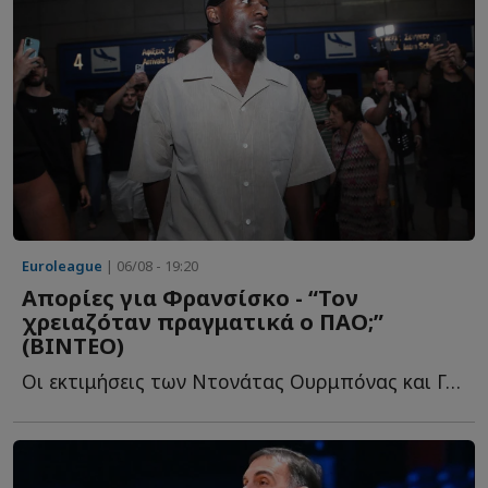
Euroleague
| 06/08 - 19:20
Απορίες για Φρανσίσκο - “Τον
χρειαζόταν πραγματικά ο ΠΑΟ;”
(ΒΙΝΤΕΟ)
Oι εκτιμήσεις των Ντονάτας Ουρμπόνας και Γκίτις Μπλαζεβίτσιους γ...