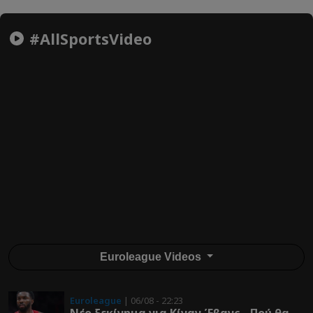
#AllSportsVideo
Euroleague Videos
Euroleague
| 06/08 - 22:23