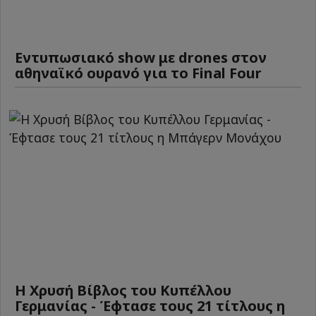
Εντυπωσιακό show με drones στον
αθηναϊκό ουρανό για το Final Four
Η Χρυσή Βίβλος του Κυπέλλου
Γερμανίας - Έφτασε τους 21 τίτλους η