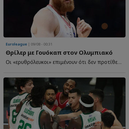
Euroleague
| 09/08 - 00:31
Θρίλερ με Γουόκαπ στον Ολυμπιακό
Οι «ερυθρόλευκοι» επιμένουν ότι δεν προτίθενται να α...