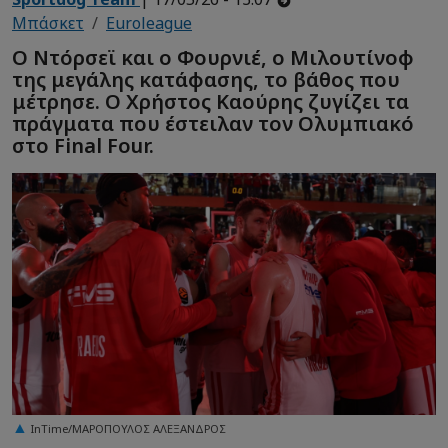
Μπάσκετ
Euroleague
Ο Ντόρσεϊ και ο Φουρνιέ, ο Μιλουτίνοφ
της μεγάλης κατάφασης, το βάθος που
μέτρησε. Ο Χρήστος Καούρης ζυγίζει τα
πράγματα που έστειλαν τον Ολυμπιακό
στο Final Four.
InTime/ΜΑΡΟΠΟΥΛΟΣ ΑΛΕΞΑΝΔΡΟΣ