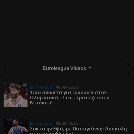
Euroleague Videos
Euroleague
| 08/08 - 23:32
Όλα ανοικτά για Γουόκαπ στον
Ολυμπιακό - Στο... τραπέζι και ο
Ντιακιτέ
Euroleague
| 08/08 - 19:59
Σοκ στην Εφές με Παπαγιάννη: Δύσκολη
η επιστροφή του!