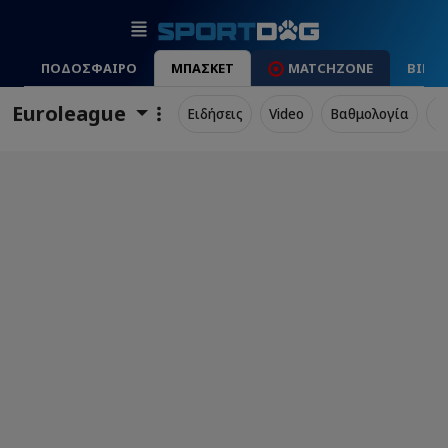
ΠΟΔΟΣΦΑΙΡΟ
ΜΠΑΣΚΕΤ
MATCHZONE
ΒΙΝΤ
Euroleague
Ειδήσεις
Video
Βαθμολογία
Π