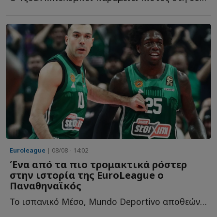
Euroleague
| 08/08 - 14:02
Ένα από τα πιο τρομακτικά ρόστερ
στην ιστορία της EuroLeague ο
Παναθηναϊκός
Το ισπανικό Μέσο, Mundo Deportivo αποθεώνει το ρόστερ του «...