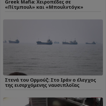
Greek Mafia: Χειροπέδες σε
«Πίτμπουλ» και «Μπουλντόγκ»
Στενά του Ορμούζ: Στο Ιράν ο έλεγχος
της εισερχόμενης ναυσιπλοΐας