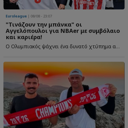
Euroleague
| 08/08 - 23:07
"Τινάζουν την μπάνκα" οι
Αγγελόπουλοι για NBAer με συμβόλαιο
και καριέρα!
Ο Ολυμπιακός ψάχνει ένα δυνατό χτύπημα από την Αμερική κ...