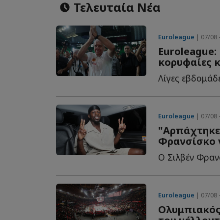
Τελευταία Νέα
Euroleague
| 07/08 
Euroleague: 
κορυφαίες κ
Euroleague
| 07/08 
"Αρπάχτηκε
Φρανσίσκο γ
Euroleague
| 07/08 
Ολυμπιακός