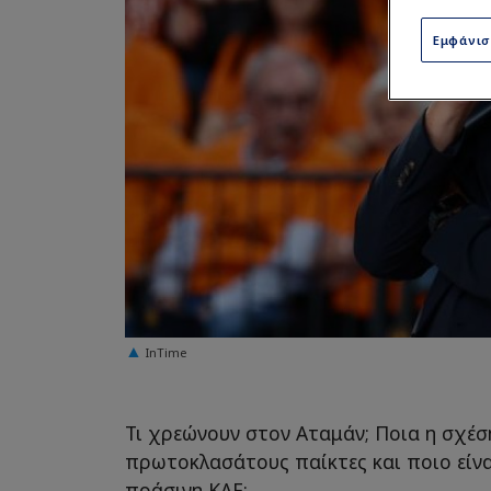
Εμφάνι
InTime
Τι χρεώνουν στον Αταμάν; Ποια η σχέσ
πρωτοκλασάτους παίκτες και ποιο είνα
πράσινη ΚΑΕ;