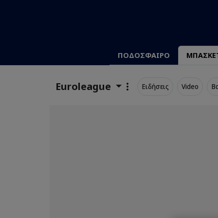
ΠΟΔΟΣΦΑΙΡΟ
ΜΠΑΣΚΕ
Euroleague
Ειδήσεις
Video
Β