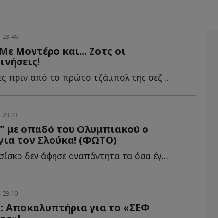
- 23:46
Με Μοντέρο και... Ζοτς οι
ινήσεις!
Λίγες εβδομάδες πριν από το πρώτο τζάμπολ της σεζόν 20...
- 23:23
" με οπαδό του Ολυμπιακού ο
ια τον Σλούκα! (ΦΩΤΟ)
Ο Σιλβέν Φρανσίσκο δεν άφησε αναπάντητα τα όσα έγραψε φ...
- 23:10
: Αποκαλυπτήρια για το «ΣΕΦ