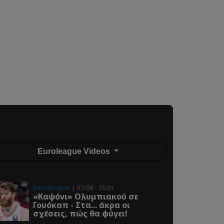
Euroleague Videos
Euroleague
| 07/08 - 15:01
«Καψόνι» Ολυμπιακού σε
Γουόκαπ - Στα... άκρα οι
σχέσεις, πώς θα φύγει!