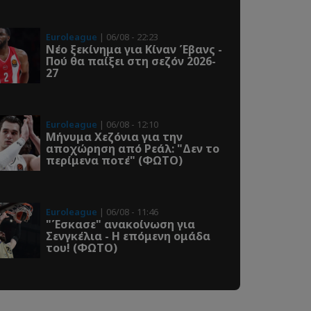
Euroleague
| 06/08 - 22:23
Νέο ξεκίνημα για Κίναν Έβανς -
Πού θα παίξει στη σεζόν 2026-
27
Euroleague
| 06/08 - 12:10
Μήνυμα Χεζόνια για την
αποχώρηση από Ρεάλ: "Δεν το
περίμενα ποτέ" (ΦΩΤΟ)
Euroleague
| 06/08 - 11:46
"Έσκασε" ανακοίνωση για
Σενγκέλια - Η επόμενη ομάδα
του! (ΦΩΤΟ)