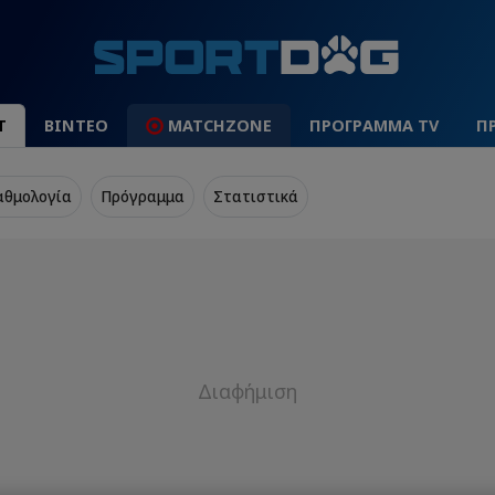
Τ
ΒΙΝΤΕΟ
MATCHZONE
ΠΡΟΓΡΑΜΜΑ TV
Π
αθμολογία
Πρόγραμμα
Στατιστικά