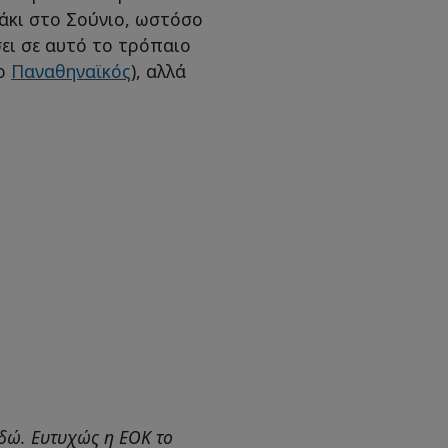
ζάκι στο Σούνιο, ωστόσο
ει σε αυτό το τρόπαιο
 ο
Παναθηναϊκός
), αλλά
εδώ. Ευτυχώς η ΕΟΚ το