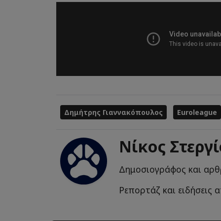
Δημήτρης Γιαννακόπουλος
Euroleague
Νίκος Στεργ
Δημοσιογράφος και αρθ
Ρεπορτάζ και ειδήσεις 