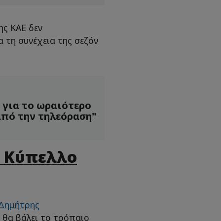
ης ΚΑΕ δεν
α τη συνέχεια της σεζόν
 για το ωραιότερο
 από την τηλεόραση"
α Κύπελλο
Δημήτρης
ν θα βάλει το τρόπαιο