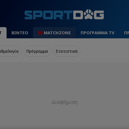
Τ
ΒΙΝΤΕΟ
MATCHZONE
ΠΡΟΓΡΑΜΜΑ TV
Π
αθμολογία
Πρόγραμμα
Στατιστικά