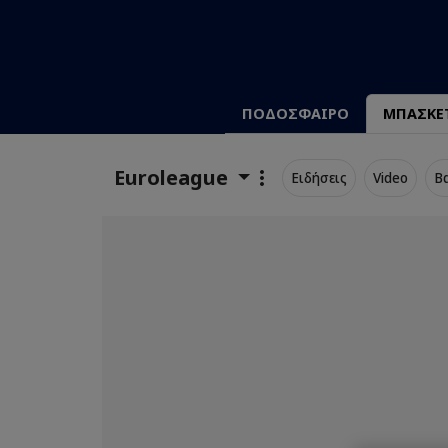
ΠΟΔΟΣΦΑΙΡΟ
ΜΠΑΣΚΕ
Euroleague
Ειδήσεις
Video
Β