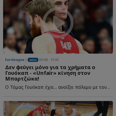
Euroleague
|
05/08 - 15:00
VIDEO
Δεν φεύγει μόνο για τα χρήματα ο
Γουόκαπ - «Unfair» κίνηση στον
Μπαρτζώκα!
Ο Τόμας Γουόκαπ έχει... ανοίξει πόλεμο με τον Ολυμπιακό κ...