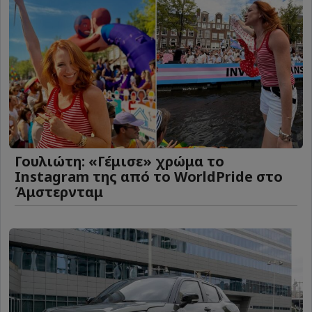
Γουλιώτη: «Γέμισε» χρώμα το
Instagram της από το WorldPride στο
Άμστερνταμ