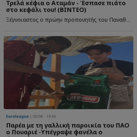
Τρελά κέφια ο Αταμάν - Έσπασε πιάτο
στο κεφάλι του! (ΒΙΝΤΕΟ)
Ξέγνοιαστος ο πρώην προπονητής του Παναθηναϊκού σ...
Euroleague
| 05/08 - 19:36
Παρέα με τη γαλλική παροικία του ΠΑΟ
ο Πουαριέ -Υπέγραψε φανέλα ο