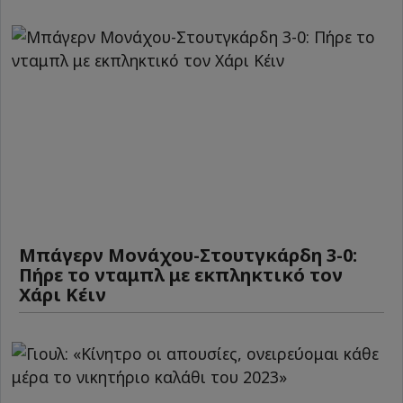
Μπάγερν Μονάχου-Στουτγκάρδη 3-0:
Πήρε το νταμπλ με εκπληκτικό τον
Χάρι Κέιν