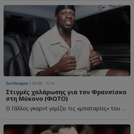
Euroleague
| 05/08 - 15:16
Στιγμές χαλάρωσης για τον Φρανσίσκο
στη Μύκονο (ΦΩΤΟ)
Ο Γάλλος γκαρντ γεμίζει τις «μπαταρίες» του στο «νησί τ...