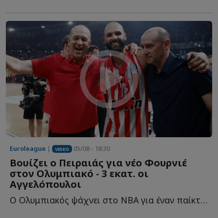
Euroleague
|
05/08 - 18:30
VIDEO
Βουίζει ο Πειραιάς για νέο Φουρνιέ
στον Ολυμπιακό - 3 εκατ. οι
Αγγελόπουλοι
Ο Ολυμπιακός ψάχνει στο NBA για έναν παίκτη που θα... κουμπώσει σ...