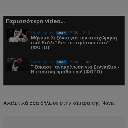
Περισσότερα video...
Euroleague
|
06/08 - 12:10
VIDEO
Μήνυμα Χεζόνια για την αποχώρηση
από Ρεάλ: "Δεν το περίμενα ποτέ"
(ΦΩΤΟ)
Euroleague
|
06/08 - 11:46
VIDEO
"Έσκασε" ανακοίνωση για Σενγκέλια -
Η επόμενη ομάδα του! (ΦΩΤΟ)
Αναλυτικά όσα δήλωσε στην κάμερα της Nova: