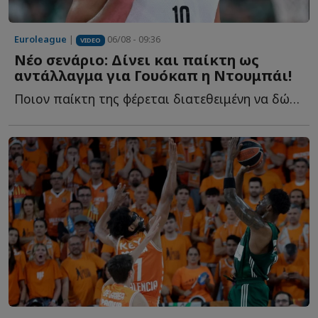
Euroleague
|
06/08 - 09:36
VIDEO
Νέο σενάριο: Δίνει και παίκτη ως
αντάλλαγμα για Γουόκαπ η Ντουμπάι!
Ποιον παίκτη της φέρεται διατεθειμένη να δώσει στον Ο...