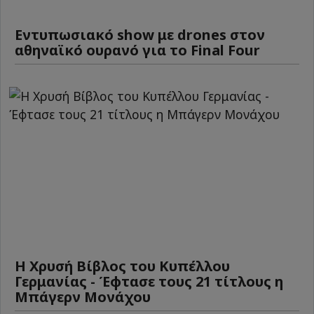
Εντυπωσιακό show με drones στον
αθηναϊκό ουρανό για το Final Four
Η Χρυσή Βίβλος του Κυπέλλου
Γερμανίας - Έφτασε τους 21 τίτλους η
Μπάγερν Μονάχου