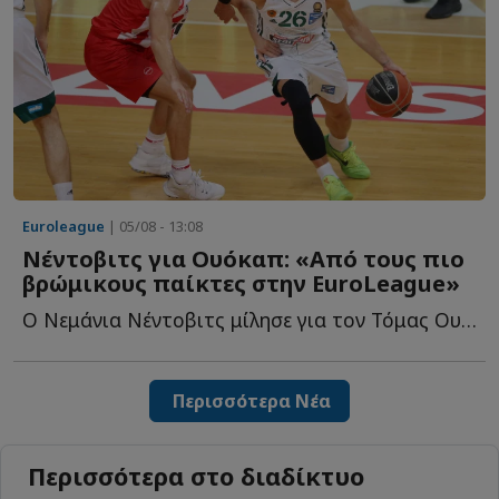
Euroleague
| 05/08 - 13:08
Νέντοβιτς για Ουόκαπ: «Aπό τους πιο
βρώμικους παίκτες στην EuroLeague»
Ο Νεμάνια Νέντοβιτς μίλησε για τον Τόμας Ουόκαπ και θ...
Περισσότερα Νέα
Περισσότερα στο διαδίκτυο