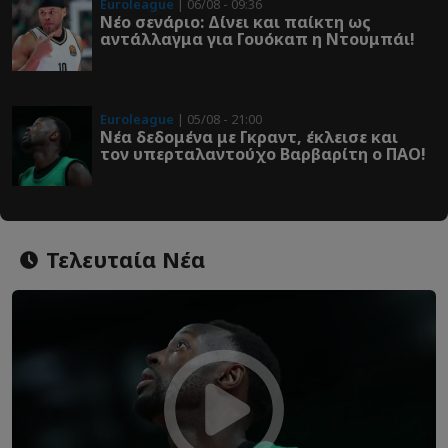
Euroleague
| 06/08 - 09:36
Νέο σενάριο: Δίνει και παίκτη ως
αντάλλαγμα για Γουόκαπ η Ντουμπάι!
Euroleague
| 05/08 - 21:00
Νέα δεδομένα με Γκραντ, έκλεισε και
τον υπερταλαντούχο Βαρβαρίτη ο ΠΑΟ!
Τελευταία Νέα