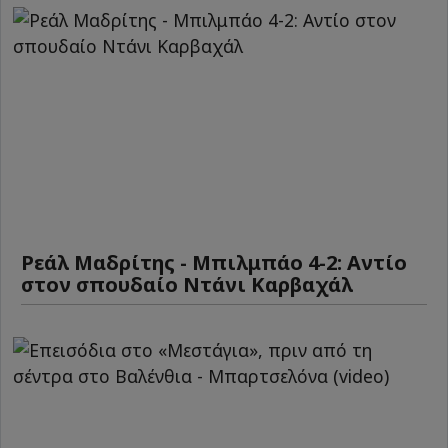
Ρεάλ Μαδρίτης - Μπιλμπάο 4-2: Αντίο
στον σπουδαίο Ντάνι Καρβαχάλ