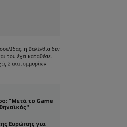
οσελίδας, η Βαλένθια δεν
αι του έχει καταθέσει
χές 2 εκατομμυρίων
ρο: "Μετά το Game
θηναϊκός"
ης Ευρώπης για