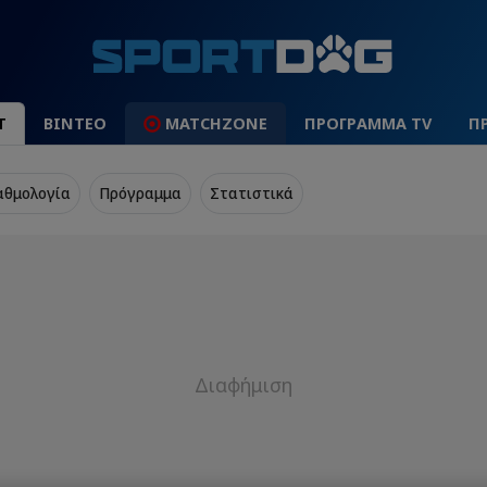
Τ
ΒΙΝΤΕΟ
MATCHZONE
ΠΡΟΓΡΑΜΜΑ TV
Π
αθμολογία
Πρόγραμμα
Στατιστικά