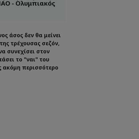
ΠΑΟ - Ολυμπιακός
ος άσος δεν θα μείνει
 της τρέχουσας σεζόν,
να συνεχίσει στον
άσει το "ναι" του
ς ακόμη περισσότερο