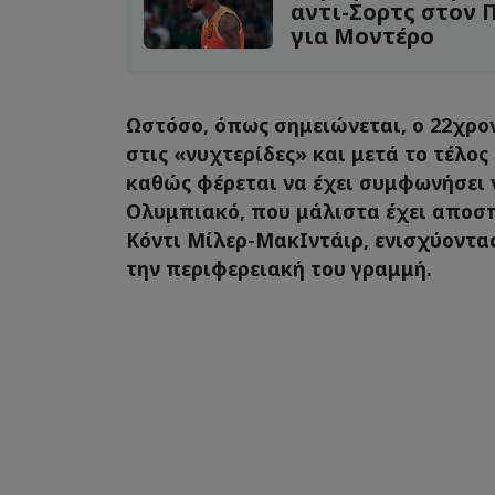
αντι-Σορτς στον 
για Μοντέρο
Ωστόσο, όπως σημειώνεται, ο 22χρον
στις «νυχτερίδες» και μετά το τέλος
καθώς φέρεται να έχει συμφωνήσει 
Ολυμπιακό, που μάλιστα έχει αποσπ
Κόντι Μίλερ-ΜακΙντάιρ, ενισχύοντα
την περιφερειακή του γραμμή.