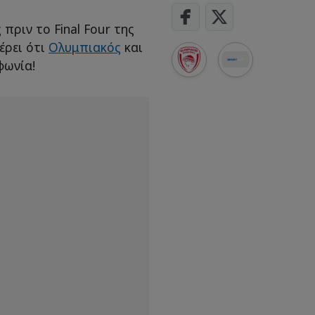
πριν το Final Four της
έρει ότι
Ολυμπιακός
και
φωνία!