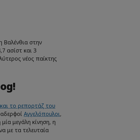
η Βαλένθια στην
,7 ασίστ και 3
λύτερος νέος παίκτης
og!
 και το ρεπορτάζ του
ι αδερφοί
Αγγελόπουλοι
,
μία μεγάλη κίνηση, η
να με τα τελευταία