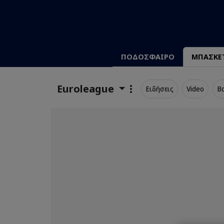
ΠΟΔΟΣΦΑΙΡΟ
ΜΠΑΣΚΕ
Euroleague
Ειδήσεις
Video
Β