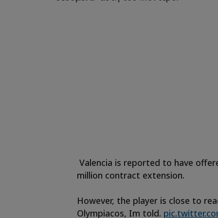
Valencia is reported to have offe
million contract extension.
However, the player is close to r
Olympiacos, Im told.
pic.twitter.