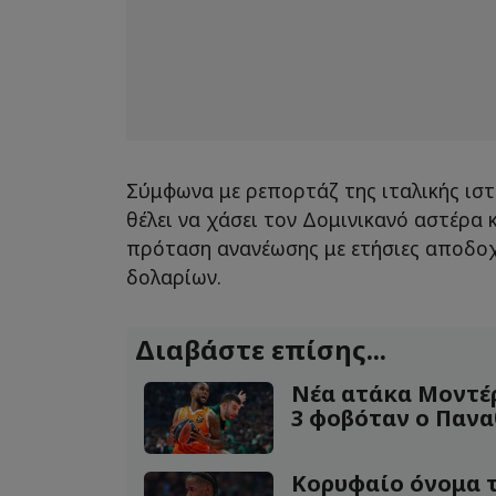
Σύμφωνα με ρεπορτάζ της ιταλικής ιστ
θέλει να χάσει τον Δομινικανό αστέρα κ
πρόταση ανανέωσης με ετήσιες αποδο
δολαρίων.
Διαβάστε επίσης...
Νέα ατάκα Μοντέ
3 φοβόταν ο Πανα
Κορυφαίο όνομα τ