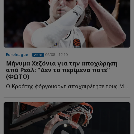
Euroleague
|
06/08 - 12:10
VIDEO
Μήνυμα Χεζόνια για την αποχώρηση
από Ρεάλ: "Δεν το περίμενα ποτέ"
(ΦΩΤΟ)
Ο Κροάτης φόργουορντ αποχαιρέτησε τους Μαδριλένους μ...