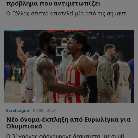
πρόβλημα που αντιμετωπίζει
Ο Γάλλος σέντερ αποτελεί μία από τις σημαντικότερες μ...
Euroleague
| 07/08 - 07:51
Νέο όνομα-έκπληξη από Ευρωλίγκα για
Ολυμπιακό
O 31χρονος φόργουορντ δεσμεύεται με συμβόλαιο για ακόμη έ...