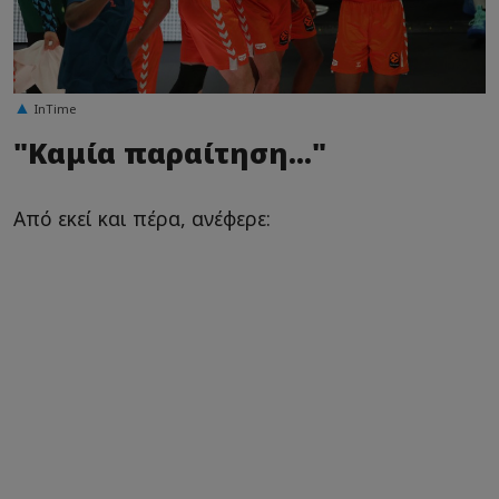
ΙnTime
"Kαμία παραίτηση..."
Από εκεί και πέρα, ανέφερε: