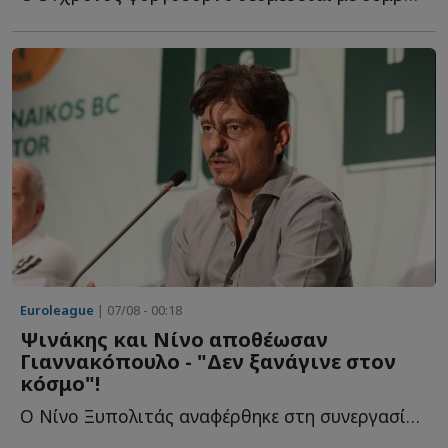
Euroleague
| 07/08 - 00:18
Ψινάκης και Νίνο αποθέωσαν
Γιαννακόπουλο - "Δεν ξανάγινε στον
κόσμο"!
Ο Νίνο Ξυπολιτάς αναφέρθηκε στη συνεργασία του με τον Δ...