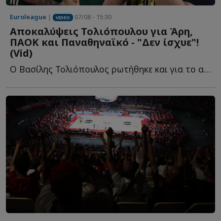
Euroleague
|
07/08 - 15:30
VIDEO
Αποκαλύψεις Τολιόπουλου για Άρη,
ΠΑΟΚ και Παναθηναϊκό - "Δεν ίσχυε"!
(Vid)
Ο Βασίλης Τολιόπουλος ρωτήθηκε και για το αν η απόφασή τ...