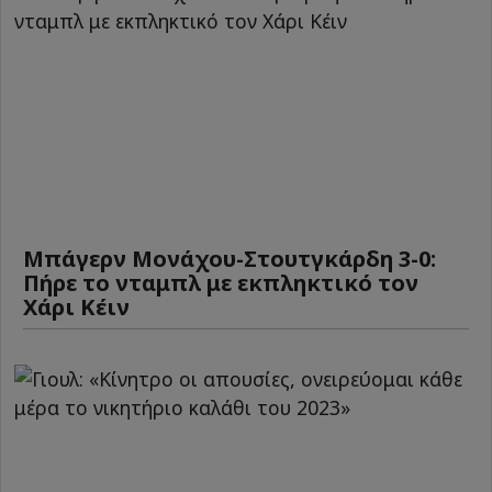
Μπάγερν Μονάχου-Στουτγκάρδη 3-0:
Πήρε το νταμπλ με εκπληκτικό τον
Χάρι Κέιν