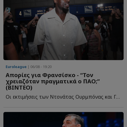
Euroleague
| 06/08 - 19:20
Απορίες για Φρανσίσκο - “Τον
χρειαζόταν πραγματικά ο ΠΑΟ;”
(ΒΙΝΤΕΟ)
Oι εκτιμήσεις των Ντονάτας Ουρμπόνας και Γκίτις Μπλαζεβίτσιους γ...