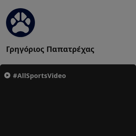
Γρηγόριος Παπατρέχας
#AllSportsVideo