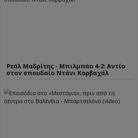
Ρεάλ Μαδρίτης - Μπιλμπάο 4-2: Αντίο
στον σπουδαίο Ντάνι Καρβαχάλ