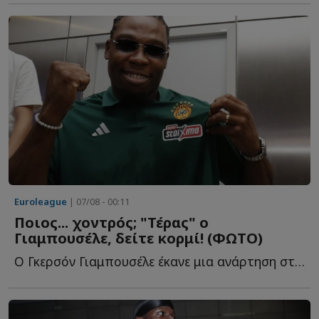
Euroleague
| 07/08 - 00:11
Ποιος... χοντρός; "Τέρας" ο
Γιαμπουσέλε, δείτε κορμί! (ΦΩΤΟ)
Ο Γκερσόν Γιαμπουσέλε έκανε μια ανάρτηση στα social media, κ...