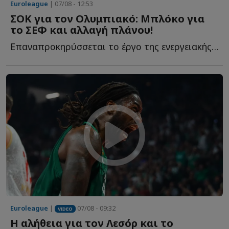
Euroleague
| 07/08 - 12:53
ΣΟΚ για τον Ολυμπιακό: Μπλόκο για
το ΣΕΦ και αλλαγή πλάνου!
Επαναπροκηρύσσεται το έργο της ενεργειακής αναβάθμισης τ...
Euroleague
|
07/08 - 09:32
VIDEO
Η αλήθεια για τον Λεσόρ και το