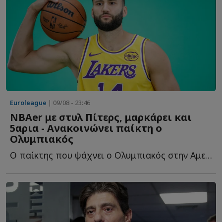
Euroleague
| 09/08 - 23:46
NBAer με στυλ Πίτερς, μαρκάρει και
5αρια - Ανακοινώνει παίκτη ο
Ολυμπιακός
Ο παίκτης που ψάχνει ο Ολυμπιακός στην Αμερική, οι τρεις δ...