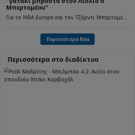
"γατάκι μπροστά στον Λιόλιο ο
Μπερτομέου"
Για το NBA Europe και τον Τζόρντι Μπερτομέου μίλησε ο Δημήτρης Γ...
Περισσότερα Νέα
Περισσότερα στο διαδίκτυο