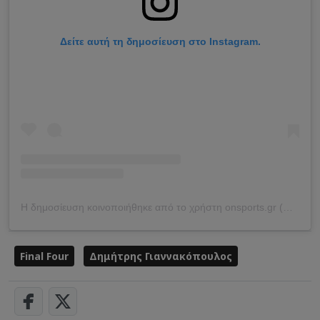
Δείτε αυτή τη δημοσίευση στο Instagram.
Η δημοσίευση κοινοποιήθηκε από το χρήστη onsports.gr (@onsportsgr)
Final Four
Δημήτρης Γιαννακόπουλος