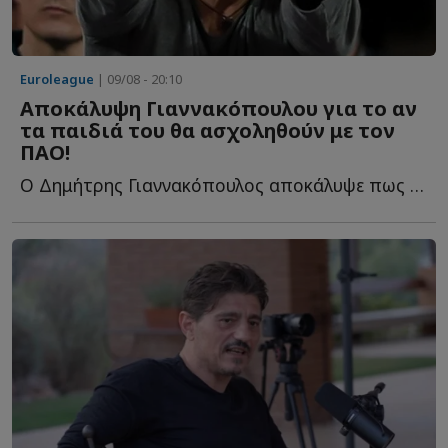
Euroleague
| 09/08 - 20:10
Αποκάλυψη Γιαννακόπουλου για το αν
τα παιδιά του θα ασχοληθούν με τον
ΠΑΟ!
Ο Δημήτρης Γιαννακόπουλος αποκάλυψε πως σε 5 χρόνια σ...