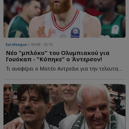
Euroleague
| 09/08 - 23:10
Νέο "μπλόκο" του Ολυμπιακού για
Γουόκαπ - "Κόπηκε" ο Άντερσον!
Τι αναφέρει ο Ματέο Αντρεάνι για την τελευταία π...