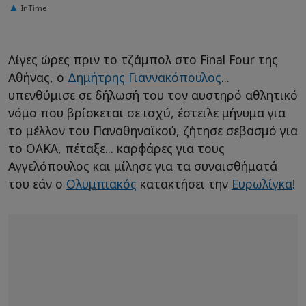
InTime
Λίγες ώρες πριν το τζάμπολ στο Final Four της
Αθήνας, ο
Δημήτρης Γιαννακόπουλος
...
υπενθύμισε σε δήλωσή του τον αυστηρό αθλητικό
νόμο που βρίσκεται σε ισχύ, έστειλε μήνυμα για
το μέλλον του Παναθηναϊκού, ζήτησε σεβασμό για
το ΟΑΚΑ, πέταξε... καρφάρες για τους
Αγγελόπουλος και μίλησε για τα συναισθήματά
του εάν ο
Ολυμπιακός
κατακτήσει την
Ευρωλίγκα
!