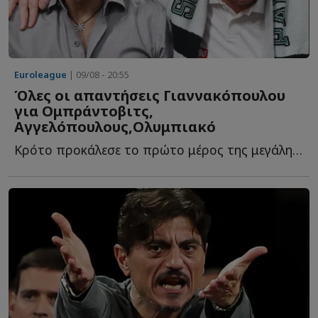
Euroleague
| 09/08 - 20:55
Όλες οι απαντήσεις Γιαννακόπουλου
για Ομπράντοβιτς,
Αγγελόπουλους,Ολυμπιακό
Κρότο προκάλεσε το πρώτο μέρος της μεγάλης συνέντευξης τ...