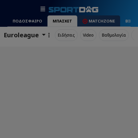
ΠΟΔΟΣΦΑΙΡΟ
ΜΠΑΣΚΕΤ
MATCHZONE
ΒΙΝΤ
Euroleague
Ειδήσεις
Video
Βαθμολογία
Π