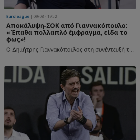
Euroleague
| 09/08 - 19:52
Αποκάλυψη-ΣΟΚ από Γιαννακόπουλο:
«Έπαθα πολλαπλό έμφραγμα, είδα το
φως»!
Ο Δημήτρης Γιαννακόπουλος στη συνέντευξή του στους «...