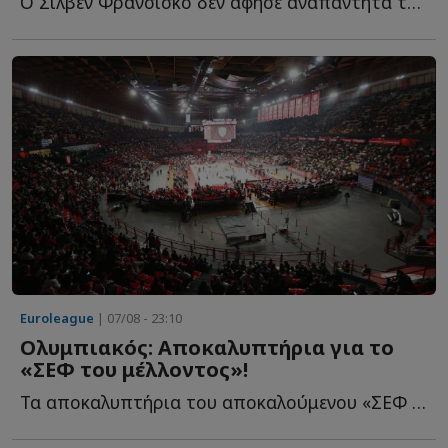
Ο Σιλβέν Φρανσίσκο δεν άφησε αναπάντητα τα όσα έγραψε φ...
Euroleague
| 07/08 - 23:10
Ολυμπιακός: Αποκαλυπτήρια για το
«ΣΕΦ του μέλλοντος»!
Τα αποκαλυπτήρια του αποκαλούμενου «ΣΕΦ του μέλλοντος» θ...