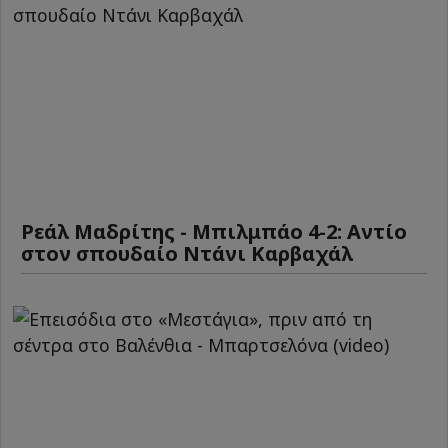
Ρεάλ Μαδρίτης - Μπιλμπάο 4-2: Αντίο
στον σπουδαίο Ντάνι Καρβαχάλ