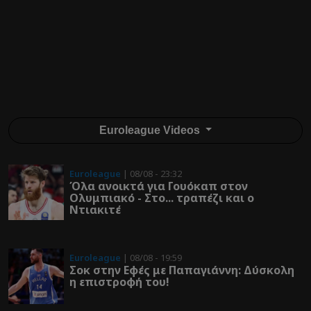
Euroleague Videos
Euroleague
| 08/08 - 23:32
Όλα ανοικτά για Γουόκαπ στον
Ολυμπιακό - Στο... τραπέζι και ο
Ντιακιτέ
Euroleague
| 08/08 - 19:59
Σοκ στην Εφές με Παπαγιάννη: Δύσκολη
η επιστροφή του!