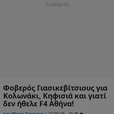
Φοβερός Γιασικεβίτσιους για
Κολωνάκι, Κηφισιά και γιατί
δεν ήθελε F4 Αθήνα!
του Νίκου Στεργίου
| 21/05/26 - 16:40