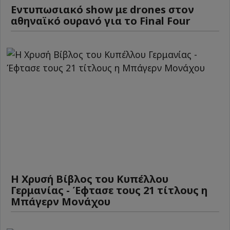
Εντυπωσιακό show με drones στον
αθηναϊκό ουρανό για το Final Four
Η Χρυσή Βίβλος του Κυπέλλου
Γερμανίας - Έφτασε τους 21 τίτλους η
Μπάγερν Μονάχου