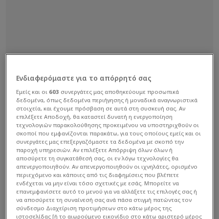
Ενδιαφερόμαστε για το απόρρητό σας
Εμείς και οι
603
συνεργάτες μας αποθηκεύουμε προσωπικά
δεδομένα, όπως δεδομένα περιήγησης ή μοναδικά αναγνωριστικά
στοιχεία, και έχουμε πρόσβαση σε αυτά στη συσκευή σας. Αν
επιλέξετε Αποδοχή, θα καταστεί δυνατή η ενεργοποίηση
τεχνολογιών παρακολούθησης προκειμένου να υποστηριχθούν οι
σκοποί που εμφανίζονται παρακάτω, για τους οποίους εμείς και οι
συνεργάτες μας επεξεργαζόμαστε τα δεδομένα με σκοπό την
παροχή υπηρεσιών. Αν επιλέξετε Απόρριψη όλων όλων ή
αποσύρετε τη συγκατάθεσή σας, οι εν λόγω τεχνολογίες θα
απενεργοποιηθούν. Αν απενεργοποιηθούν οι ιχνηλάτες, ορισμένο
περιεχόμενο και κάποιες από τις διαφημίσεις που βλέπετε
ενδέχεται να μην είναι τόσο σχετικές με εσάς. Μπορείτε να
επανεμφανίσετε αυτό το μενού για να αλλάξετε τις επιλογές σας ή
να αποσύρετε τη συναίνεσή σας ανά πάσα στιγμή πατώντας τον
σύνδεσμο Διαχείριση προτιμήσεων στο κάτω μέρος της
ιστοσελίδας [ή το αιωρούμενο εικονίδιο στο κάτω αριστερό μέρος