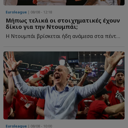
Euroleague
| 08/08 - 12:18
Μήπως τελικά οι στοιχηματικές έχουν
δίκιο για την Ντουμπάι;
Η Ντουμπάι βρίσκεται ήδη ανάμεσα στα πέντε μεγαλύτερα φ...
Euroleague
| 08/08 - 10:00