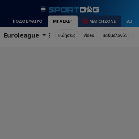
ΠΟΔΟΣΦΑΙΡΟ
ΜΠΑΣΚΕΤ
MATCHZONE
ΒΙΝΤ
Euroleague
Ειδήσεις
Video
Βαθμολογία
Π