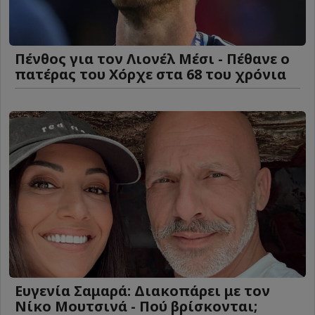
Πένθος για τον Λιονέλ Μέσι - Πέθανε ο
πατέρας του Χόρχε στα 68 του χρόνια
Ευγενία Σαμαρά: Διακοπάρει με τον
Νίκο Μουτσινά - Πού βρίσκονται;