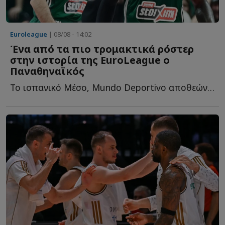
Euroleague
| 08/08 - 14:02
Ένα από τα πιο τρομακτικά ρόστερ
στην ιστορία της EuroLeague ο
Παναθηναϊκός
Το ισπανικό Μέσο, Mundo Deportivo αποθεώνει το ρόστερ του «...