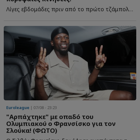
Λίγες εβδομάδες πριν από το πρώτο τζάμπολ της σεζόν 20...
Euroleague
| 07/08 - 23:23
"Αρπάχτηκε" με οπαδό του
Ολυμπιακού ο Φρανσίσκο για τον
Σλούκα! (ΦΩΤΟ)