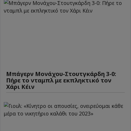
Μπάγερν Μονάχου-Στουτγκάρδη 3-0:
Πήρε το νταμπλ με εκπληκτικό τον
Χάρι Κέιν