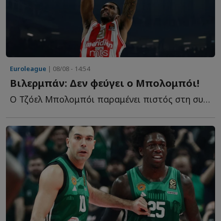
Euroleague
| 08/08 - 14:54
Βιλερμπάν: Δεν φεύγει ο Μπολομπόι!
Ο Τζόελ Μπολομπόι παραμένει πιστός στη συμφωνία του μ...