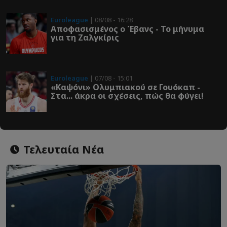
Euroleague
| 08/08 - 16:28
Αποφασισμένος ο Έβανς - Το μήνυμα
για τη Ζαλγκίρις
Euroleague
| 07/08 - 15:01
«Καψόνι» Ολυμπιακού σε Γουόκαπ -
Στα... άκρα οι σχέσεις, πώς θα φύγει!
Τελευταία Νέα