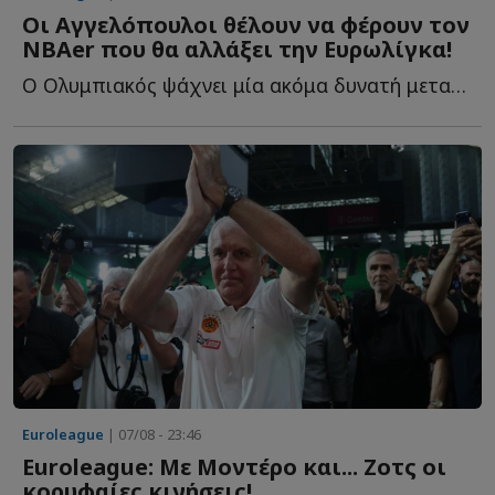
Οι Αγγελόπουλοι θέλουν να φέρουν τον
NBAer που θα αλλάξει την Ευρωλίγκα!
Ο Ολυμπιακός ψάχνει μία ακόμα δυνατή μεταγραφή και ξ...
Euroleague
| 07/08 - 23:46
Euroleague: Με Μοντέρο και... Ζοτς οι
κορυφαίες κινήσεις!