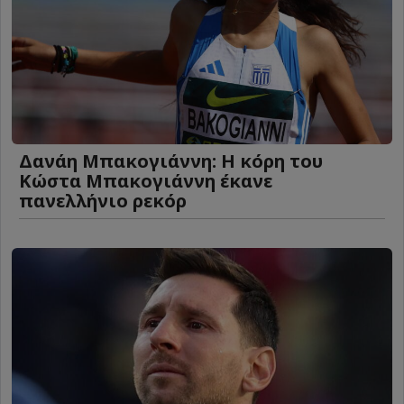
Δανάη Μπακογιάννη: Η κόρη του
Κώστα Μπακογιάννη έκανε
πανελλήνιο ρεκόρ