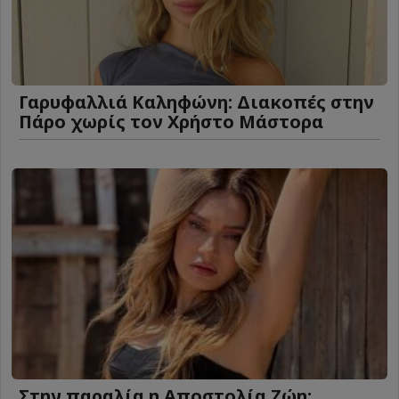
Γαρυφαλλιά Καληφώνη: Διακοπές στην
Πάρο χωρίς τον Χρήστο Μάστορα
Στην παραλία η Αποστολία Ζώη: