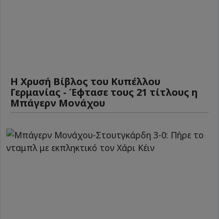
Η Χρυσή Βίβλος του Κυπέλλου
Γερμανίας - Έφτασε τους 21 τίτλους η
Μπάγερν Μονάχου