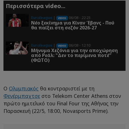
Περισσότερα video...
Euroleague
|
06/08 - 22:23
VIDEO
Νέο ξεκίνημα για Κίναν Έβανς - Πού
θα παίξει στη σεζόν 2026-27
Euroleague
|
06/08 - 12:10
VIDEO
Μήνυμα Χεζόνια για την αποχώρηση
από Ρεάλ: "Δεν το περίμενα ποτέ"
(ΦΩΤΟ)
Ο
Ολυμπιακός
θα κοντραριστεί με τη
Φενέρμπαχτσε
στο Telekom Center Athens στον
πρώτο ημιτελικό του Final Four της Αθήνας την
Παρασκευή (22/5, 18:00, Novasports Prime).