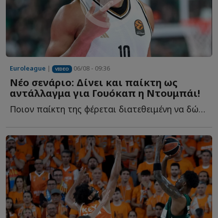
Euroleague
|
06/08 - 09:36
VIDEO
Νέο σενάριο: Δίνει και παίκτη ως
αντάλλαγμα για Γουόκαπ η Ντουμπάι!
Ποιον παίκτη της φέρεται διατεθειμένη να δώσει στον Ο...