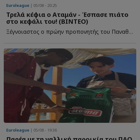
Euroleague
| 05/08 - 20:25
Τρελά κέφια ο Αταμάν - Έσπασε πιάτο
στο κεφάλι του! (ΒΙΝΤΕΟ)
Ξέγνοιαστος ο πρώην προπονητής του Παναθηναϊκού σ...
Euroleague
| 05/08 - 19:36
Παρέα με τη γαλλική παροικία του ΠΑΟ