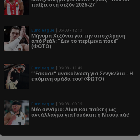
παίξει στη σεζόν 2026-27
Euroleague
| 06/08 - 12:10
Μήνυμα Χεζόνια για την αποχώρηση
από Ρεάλ: "Δεν το περίμενα ποτέ"
(ΦΩΤΟ)
Euroleague
| 06/08 - 11:46
"Έσκασε" ανακοίνωση για Σενγκέλια - Η
επόμενη ομάδα του! (ΦΩΤΟ)
Euroleague
| 06/08 - 09:36
Νέο σενάριο: Δίνει και παίκτη ως
αντάλλαγμα για Γουόκαπ η Ντουμπάι!