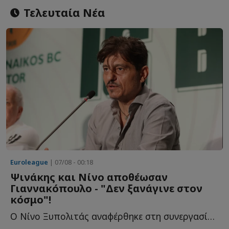
Τελευταία Νέα
Euroleague
| 07/08 - 00:18
Ψινάκης και Νίνο αποθέωσαν
Γιαννακόπουλο - "Δεν ξανάγινε στον
κόσμο"!
Ο Νίνο Ξυπολιτάς αναφέρθηκε στη συνεργασία του με τον Δ...