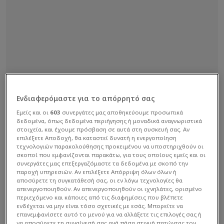
Ενδιαφερόμαστε για το απόρρητό σας
Εμείς και οι
603
συνεργάτες μας αποθηκεύουμε προσωπικά
δεδομένα, όπως δεδομένα περιήγησης ή μοναδικά αναγνωριστικά
στοιχεία, και έχουμε πρόσβαση σε αυτά στη συσκευή σας. Αν
επιλέξετε Αποδοχή, θα καταστεί δυνατή η ενεργοποίηση
τεχνολογιών παρακολούθησης προκειμένου να υποστηριχθούν οι
σκοποί που εμφανίζονται παρακάτω, για τους οποίους εμείς και οι
συνεργάτες μας επεξεργαζόμαστε τα δεδομένα με σκοπό την
παροχή υπηρεσιών. Αν επιλέξετε Απόρριψη όλων όλων ή
αποσύρετε τη συγκατάθεσή σας, οι εν λόγω τεχνολογίες θα
απενεργοποιηθούν. Αν απενεργοποιηθούν οι ιχνηλάτες, ορισμένο
περιεχόμενο και κάποιες από τις διαφημίσεις που βλέπετε
ενδέχεται να μην είναι τόσο σχετικές με εσάς. Μπορείτε να
επανεμφανίσετε αυτό το μενού για να αλλάξετε τις επιλογές σας ή
να αποσύρετε τη συναίνεσή σας ανά πάσα στιγμή πατώντας τον