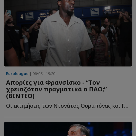
Euroleague
| 06/08 - 19:20
Απορίες για Φρανσίσκο - “Τον
χρειαζόταν πραγματικά ο ΠΑΟ;”
(ΒΙΝΤΕΟ)
Oι εκτιμήσεις των Ντονάτας Ουρμπόνας και Γκίτις Μπλαζεβίτσιους γ...