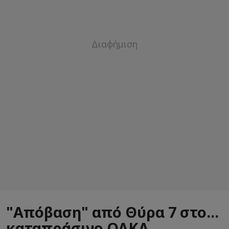
"Απόβαση" από Θύρα 7 στο...
καταπράσινο ΟΑΚΑ