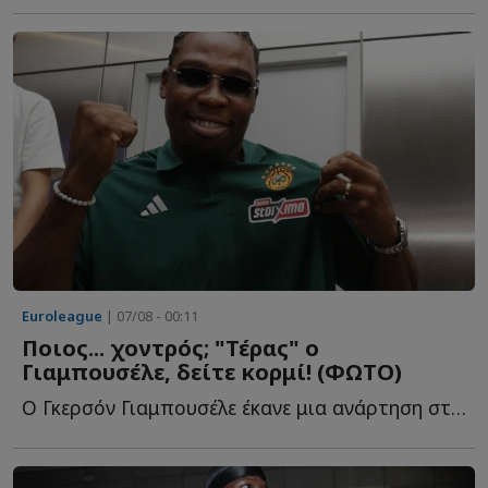
Euroleague
| 07/08 - 00:11
Ποιος... χοντρός; "Τέρας" ο
Γιαμπουσέλε, δείτε κορμί! (ΦΩΤΟ)
Ο Γκερσόν Γιαμπουσέλε έκανε μια ανάρτηση στα social media, κ...