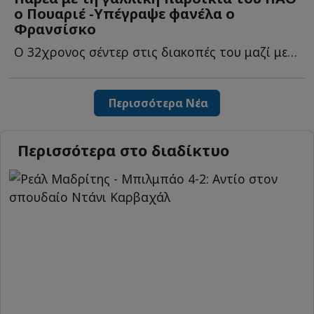
ο Πουαριέ -Υπέγραψε φανέλα ο
Φρανσίσκo
Ο 32χρονος σέντερ στις διακοπές του μαζί με τους συμπατριώτες τ...
Περισσότερα Νέα
Περισσότερα στο διαδίκτυο