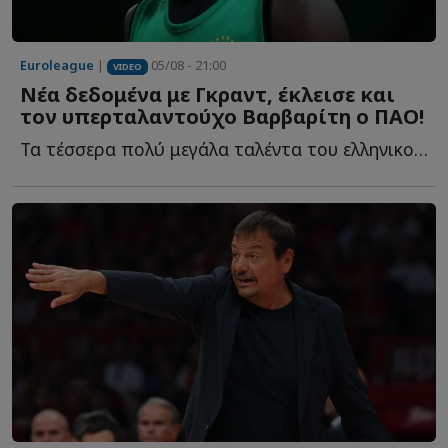
Euroleague
|
05/08 - 21:00
VIDEO
Νέα δεδομένα με Γκραντ, έκλεισε και
τον υπερταλαντούχο Βαρβαρίτη ο ΠΑΟ!
Τα τέσσερα πολύ μεγάλα ταλέντα του ελληνικού μπάσκετ, η...