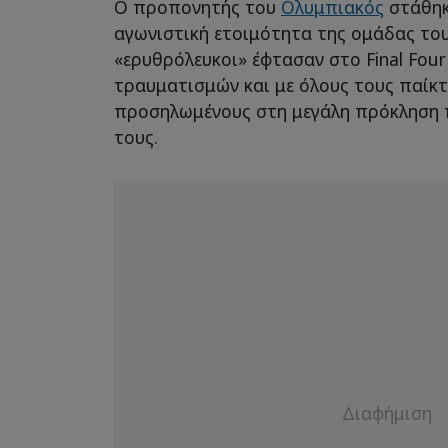
Ο προπονητής του
Ολυμπιακός
στάθηκ
αγωνιστική ετοιμότητα της ομάδας του
«ερυθρόλευκοι» έφτασαν στο Final Fou
τραυματισμών και με όλους τους παίκ
προσηλωμένους στη μεγάλη πρόκληση 
τους.