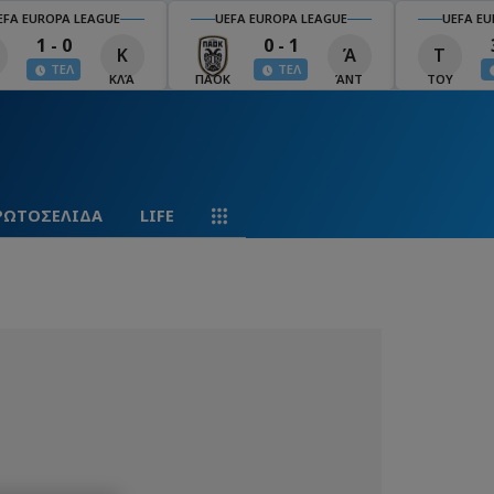
EFA EUROPA LEAGUE
UEFA EUROPA LEAGUE
UEFA EU
1 - 0
0 - 1
Κ
Ά
Τ
ΤΕΛ
ΤΕΛ
ΚΛΆ
ΠΑΟΚ
ΆΝΤ
ΤΟΥ
ΡΩΤΟΣΕΛΙΔΑ
LIFE