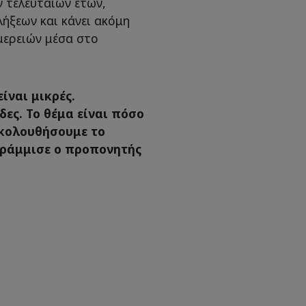
ν τελευταίων ετών,
λήξεων και κάνει ακόμη
μερειών μέσα στο
ίναι μικρές.
ες. Το θέμα είναι πόσο
ακολουθήσουμε το
γράμμισε ο προπονητής