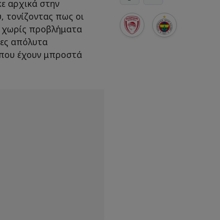
ε αρχικά στην
, τονίζοντας πως οι
r χωρίς προβλήματα
τες απόλυτα
που έχουν μπροστά