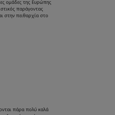
ίες ομάδες της Ευρώπης
ριστικός παράγοντας
αι στην πειθαρχία στο
ονται πάρα πολύ καλά