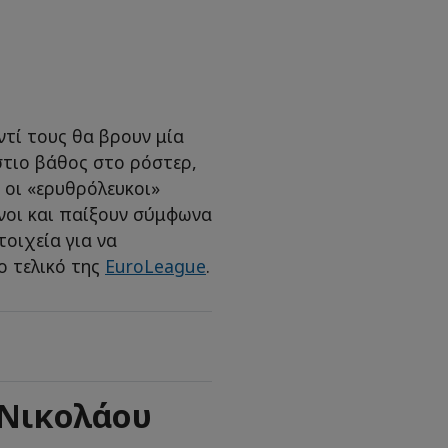
τί τους θα βρουν μία
στιο βάθος στο ρόστερ,
 οι «ερυθρόλευκοι»
οι και παίξουν σύμφωνα
τοιχεία για να
ο τελικό της
EuroLeague
.
 Νικολάου